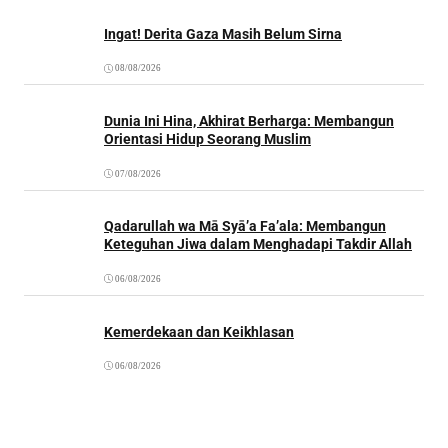
Ingat! Derita Gaza Masih Belum Sirna
08/08/2026
Dunia Ini Hina, Akhirat Berharga: Membangun
Orientasi Hidup Seorang Muslim
07/08/2026
Qadarullah wa Mā Syā’a Fa’ala: Membangun
Keteguhan Jiwa dalam Menghadapi Takdir Allah
06/08/2026
Kemerdekaan dan Keikhlasan
06/08/2026