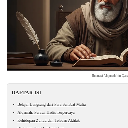
Ilustrasi Alqamah bin Qai
DAFTAR ISI
Belajar Langsung dari Para Sahabat Mulia
Alqamah: Perawi Hadis Terpercaya
Kehidupan Zuhud dan Teladan Akhlak