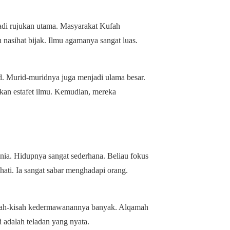
jadi rujukan utama. Masyarakat Kufah
nasihat bijak. Ilmu agamanya sangat luas.
. Murid-muridnya juga menjadi ulama besar.
skan estafet ilmu. Kemudian, mereka
unia. Hidupnya sangat sederhana. Beliau fokus
hati. Ia sangat sabar menghadapi orang.
isah-kisah kedermawanannya banyak. Alqamah
i adalah teladan yang nyata.