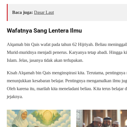
Baca juga:
Dasar Laut
Wafatnya Sang Lentera Ilmu
Alqamah bin Qais wafat pada tahun 62 Hijriyah. Beliau meninggalk
Murid-muridnya menjadi penerus. Karyanya tetap abadi. Hingga kini
Islam. Jelas, jasanya tidak akan terlupakan.
Kisah Alqamah bin Qais menginspirasi kita. Terutama, pentingnya 
menunjukkan kesabaran belajar. Pentingnya mengamalkan ilmu jug
Oleh karena itu, marilah kita meneladani beliau. Kita terus belajar
jejaknya.