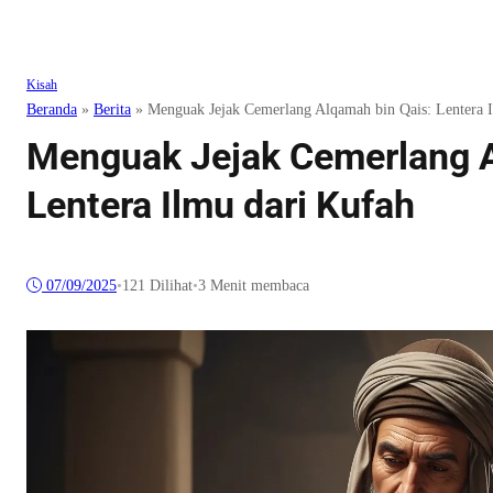
Kisah
Beranda
»
Berita
»
Menguak Jejak Cemerlang Alqamah bin Qais: Lentera 
Menguak Jejak Cemerlang A
Lentera Ilmu dari Kufah
07/09/2025
•
121
Dilihat
•
3 Menit membaca