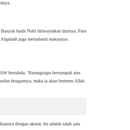
idnya.
. Banyak hadis Nabi diriwayatkan darinya. Para
an. Alqamah juga memahami maknanya.
 SAW bersabda, ‘Barangsiapa bersumpah atas
uslim dengannya, maka ia akan bertemu Allah
annya dengan akurat. Ini adalah salah satu