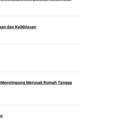
an dan Keikhlasan
 Menyimpang Merusak Rumah Tangga
an