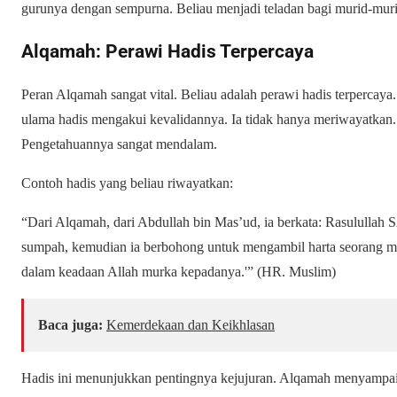
gurunya dengan sempurna. Beliau menjadi teladan bagi murid-mur
Alqamah: Perawi Hadis Terpercaya
Peran Alqamah sangat vital. Beliau adalah perawi hadis terpercaya
ulama hadis mengakui kevalidannya. Ia tidak hanya meriwayatk
Pengetahuannya sangat mendalam.
Contoh hadis yang beliau riwayatkan:
“Dari Alqamah, dari Abdullah bin Mas’ud, ia berkata: Rasulullah
sumpah, kemudian ia berbohong untuk mengambil harta seorang m
dalam keadaan Allah murka kepadanya.'” (HR. Muslim)
Baca juga:
Kemerdekaan dan Keikhlasan
Hadis ini menunjukkan pentingnya kejujuran. Alqamah menyampaik