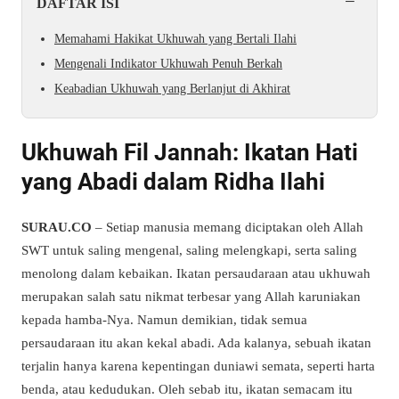
−
DAFTAR ISI
Memahami Hakikat Ukhuwah yang Bertali Ilahi
Mengenali Indikator Ukhuwah Penuh Berkah
Keabadian Ukhuwah yang Berlanjut di Akhirat
Ukhuwah Fil Jannah: Ikatan Hati
yang Abadi dalam Ridha Ilahi
SURAU.CO
– Setiap manusia memang diciptakan oleh Allah
SWT untuk saling mengenal, saling melengkapi, serta saling
menolong dalam kebaikan. Ikatan persaudaraan atau ukhuwah
merupakan salah satu nikmat terbesar yang Allah karuniakan
kepada hamba-Nya. Namun demikian, tidak semua
persaudaraan itu akan kekal abadi. Ada kalanya, sebuah ikatan
terjalin hanya karena kepentingan duniawi semata, seperti harta
benda, atau kedudukan. Oleh sebab itu, ikatan semacam itu