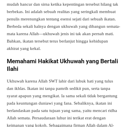
mudah hancur dan sirna ketika kepentingan tersebut hilang tak
berbekas. Ini adalah sebuah realitas yang seringkali membuat
penulis merenungkan tentang esensi sejati dari sebuah ikatan.
Berbeda sekali halnya dengan ukhuwah yang dibangun semata-
mata karena Allah—ukhuwah jenis ini tak akan pernah mati.
Bahkan, ikatan tersebut terus berlanjut hingga kehidupan
akhirat yang kekal.
Memahami Hakikat Ukhuwah yang Bertali
Ilahi
Ukhuwah karena Allah SWT lahir dari lubuk hati yang tulus
dan ikhlas. Ikatan ini tanpa pamrih sedikit pun, serta tanpa
syarat apapun yang mengikat. Ia sama sekali tidak bergantung
pada keuntungan duniawi yang fana. Sebaliknya, ikatan ini
berlandaskan pada satu tujuan yang sama, yaitu mencari ridha
Allah semata. Persaudaraan luhur ini terikat erat dengan
keimanan yang kokoh. Sebagaimana firman Allah dalam Al-