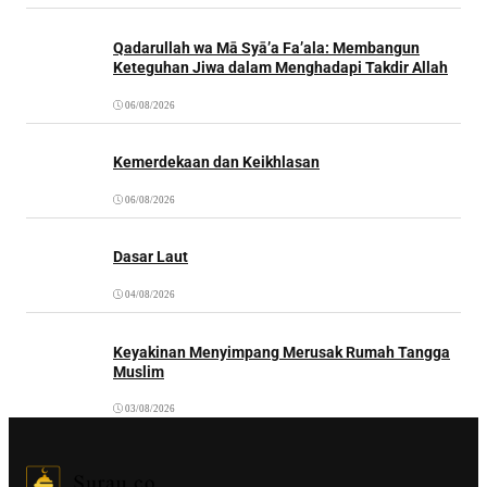
Qadarullah wa Mā Syā’a Fa’ala: Membangun
Keteguhan Jiwa dalam Menghadapi Takdir Allah
06/08/2026
Kemerdekaan dan Keikhlasan
06/08/2026
Dasar Laut
04/08/2026
Keyakinan Menyimpang Merusak Rumah Tangga
Muslim
03/08/2026