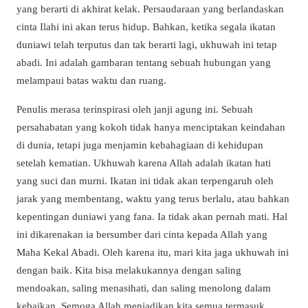
yang berarti di akhirat kelak. Persaudaraan yang berlandaskan
cinta Ilahi ini akan terus hidup. Bahkan, ketika segala ikatan
duniawi telah terputus dan tak berarti lagi, ukhuwah ini tetap
abadi. Ini adalah gambaran tentang sebuah hubungan yang
melampaui batas waktu dan ruang.
Penulis merasa terinspirasi oleh janji agung ini. Sebuah
persahabatan yang kokoh tidak hanya menciptakan keindahan
di dunia, tetapi juga menjamin kebahagiaan di kehidupan
setelah kematian. Ukhuwah karena Allah adalah ikatan hati
yang suci dan murni. Ikatan ini tidak akan terpengaruh oleh
jarak yang membentang, waktu yang terus berlalu, atau bahkan
kepentingan duniawi yang fana. Ia tidak akan pernah mati. Hal
ini dikarenakan ia bersumber dari cinta kepada Allah yang
Maha Kekal Abadi. Oleh karena itu, mari kita jaga ukhuwah ini
dengan baik. Kita bisa melakukannya dengan saling
mendoakan, saling menasihati, dan saling menolong dalam
kebaikan. Semoga Allah menjadikan kita semua termasuk