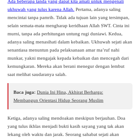
Ada beberapa tanda yang dapat kita amati untuk mengenali
ukhuwah yang tulus karena Allah.
Pertama, adanya saling
mencintai tanpa pamrih. Tidak ada tujuan lain yang tersimpan,
selain semata-mata mengharap keridhaan Allah SWT. Cinta ini
murni, tanpa ada perhitungan untung rugi duniawi. Kedua,
adanya saling menasihati dalam kebaikan. Ukhuwah sejati akan
senantiasa menuntun pada pelaksanaan amar ma’ruf nahi
munkar, yakni mengajak kepada kebaikan dan mencegah dari
kemungkaran. Mereka akan berani menegur dengan lembut
saat melihat saudaranya salah.
Baca juga:
Dunia Ini Hina, Akhirat Berharga:
Membangun Orientasi Hidup Seorang Muslim
Ketiga, adanya saling mendoakan meskipun berjauhan. Doa
yang tulus ikhlas menjadi bukti kasih sayang yang tak akan
lekang oleh waktu dan jarak. Seorang sahabat sejati akan