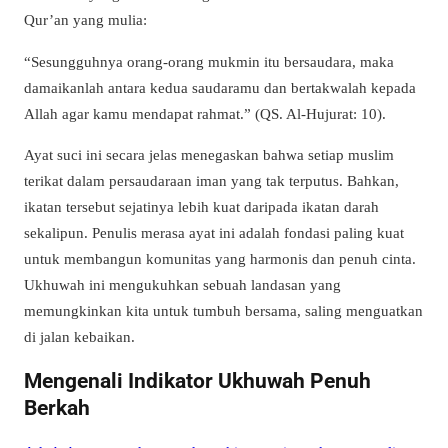
Qur’an yang mulia:
“Sesungguhnya orang-orang mukmin itu bersaudara, maka
damaikanlah antara kedua saudaramu dan bertakwalah kepada
Allah agar kamu mendapat rahmat.” (QS. Al-Hujurat: 10).
Ayat suci ini secara jelas menegaskan bahwa setiap muslim
terikat dalam persaudaraan iman yang tak terputus. Bahkan,
ikatan tersebut sejatinya lebih kuat daripada ikatan darah
sekalipun. Penulis merasa ayat ini adalah fondasi paling kuat
untuk membangun komunitas yang harmonis dan penuh cinta.
Ukhuwah ini mengukuhkan sebuah landasan yang
memungkinkan kita untuk tumbuh bersama, saling menguatkan
di jalan kebaikan.
Mengenali Indikator Ukhuwah Penuh
Berkah