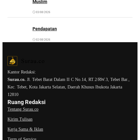
Muslim
03/08/2026
Pendapatan
02/08/2026
Kantor Redaksi:
Surau.co.
Jl. Tebet Barat Dalam II C No.14, RT.2/RW.3, Tebet Bar.,
Kec. Tebet, Kota Jakarta Selatan, Daerah Khusus Ibukota Jakarta
12810
Ruang Redaksi
Tentang Surau.co
Kirim Tulisan
Kerja Sama & Iklan
Term of Service