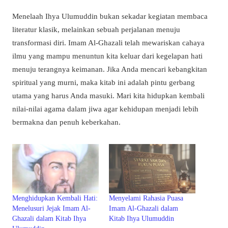
Menelaah Ihya Ulumuddin bukan sekadar kegiatan membaca
literatur klasik, melainkan sebuah perjalanan menuju
transformasi diri. Imam Al-Ghazali telah mewariskan cahaya
ilmu yang mampu menuntun kita keluar dari kegelapan hati
menuju terangnya keimanan. Jika Anda mencari kebangkitan
spiritual yang murni, maka kitab ini adalah pintu gerbang
utama yang harus Anda masuki. Mari kita hidupkan kembali
nilai-nilai agama dalam jiwa agar kehidupan menjadi lebih
bermakna dan penuh keberkahan.
Menghidupkan Kembali Hati:
Menyelami Rahasia Puasa
Menelusuri Jejak Imam Al-
Imam Al-Ghazali dalam
Ghazali dalam Kitab Ihya
Kitab Ihya Ulumuddin