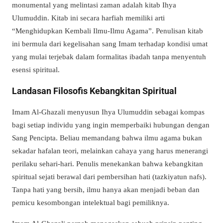
monumental yang melintasi zaman adalah kitab Ihya
Ulumuddin. Kitab ini secara harfiah memiliki arti
“Menghidupkan Kembali Ilmu-Ilmu Agama”. Penulisan kitab
ini bermula dari kegelisahan sang Imam terhadap kondisi umat
yang mulai terjebak dalam formalitas ibadah tanpa menyentuh
esensi spiritual.
Landasan Filosofis Kebangkitan Spiritual
Imam Al-Ghazali menyusun Ihya Ulumuddin sebagai kompas
bagi setiap individu yang ingin memperbaiki hubungan dengan
Sang Pencipta. Beliau memandang bahwa ilmu agama bukan
sekadar hafalan teori, melainkan cahaya yang harus menerangi
perilaku sehari-hari. Penulis menekankan bahwa kebangkitan
spiritual sejati berawal dari pembersihan hati (tazkiyatun nafs).
Tanpa hati yang bersih, ilmu hanya akan menjadi beban dan
pemicu kesombongan intelektual bagi pemiliknya.