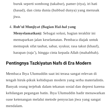
buruk seperti sombong (takabur), pamer (riya), iri hati
(hasad), dan cinta dunia (hubbud dunya) yang merusak
jiwa.
Rub’ul Munjiyat (Bagian Hal-hal yang
Menyelamatkan):
Sebagai solusi, bagian terakhir ini
memaparkan jalan keselamatan. Pembaca diajak untuk
memupuk sifat taubat, sabar, syukur, rasa takut (khauf),
harapan (raja’), hingga cinta kepada Allah (mahabbah).
Pentingnya Tazkiyatun Nafs di Era Modern
Membaca Ihya Ulumuddin saat ini terasa sangat relevan di
tengah hiruk-pikuk kehidupan modern yang serba materialistis.
Banyak orang terjebak dalam tekanan sosial dan depresi karena
kehilangan pegangan batin. Ihya Ulumuddin hadir menawarkan
oase ketenangan melalui metode penyucian jiwa yang sangat
mendalam.