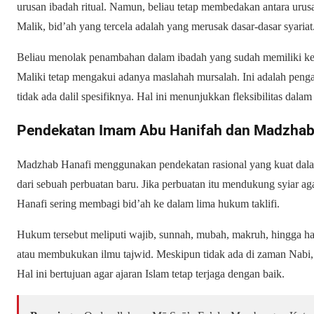
urusan ibadah ritual. Namun, beliau tetap membedakan antara uru
Malik, bid’ah yang tercela adalah yang merusak dasar-dasar syariat
Beliau menolak penambahan dalam ibadah yang sudah memiliki k
Maliki tetap mengakui adanya maslahah mursalah. Ini adalah pen
tidak ada dalil spesifiknya. Hal ini menunjukkan fleksibilitas dala
Pendekatan Imam Abu Hanifah dan Madzhab
Madzhab Hanafi menggunakan pendekatan rasional yang kuat dal
dari sebuah perbuatan baru. Jika perbuatan itu mendukung syiar 
Hanafi sering membagi bid’ah ke dalam lima hukum taklifi.
Hukum tersebut meliputi wajib, sunnah, mubah, makruh, hingga 
atau membukukan ilmu tajwid. Meskipun tidak ada di zaman Nabi, ti
Hal ini bertujuan agar ajaran Islam tetap terjaga dengan baik.