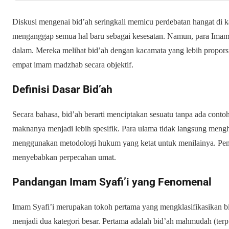
Diskusi mengenai bid’ah seringkali memicu perdebatan hangat di 
menganggap semua hal baru sebagai kesesatan. Namun, para Ima
dalam. Mereka melihat bid’ah dengan kacamata yang lebih propors
empat imam madzhab secara objektif.
Definisi Dasar Bid’ah
Secara bahasa, bid’ah berarti menciptakan sesuatu tanpa ada conto
maknanya menjadi lebih spesifik. Para ulama tidak langsung mengh
menggunakan metodologi hukum yang ketat untuk menilainya. Pema
menyebabkan perpecahan umat.
Pandangan Imam Syafi’i yang Fenomenal
Imam Syafi’i merupakan tokoh pertama yang mengklasifikasikan bi
menjadi dua kategori besar. Pertama adalah bid’ah
mahmudah
(terp