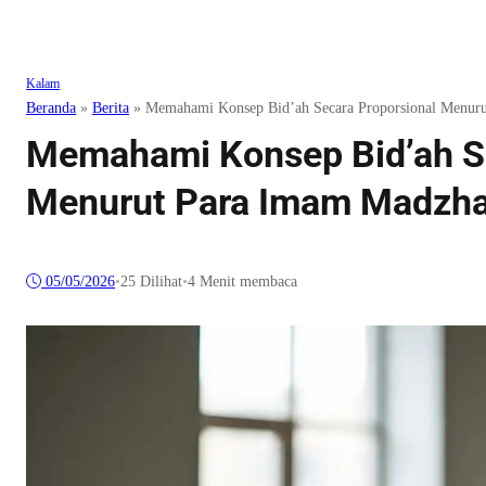
Kalam
Beranda
»
Berita
»
Memahami Konsep Bid’ah Secara Proporsional Menur
Memahami Konsep Bid’ah Se
Menurut Para Imam Madzh
05/05/2026
•
25
Dilihat
•
4 Menit membaca