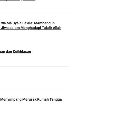
h wa Mā Syā’a Fa’ala: Membangun
 Jiwa dalam Menghadapi Takdir Allah
an dan Keikhlasan
 Menyimpang Merusak Rumah Tangga