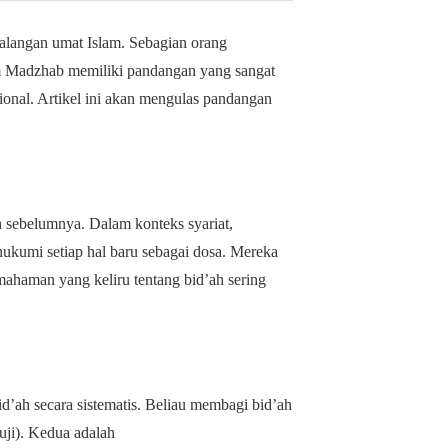
kalangan umat Islam. Sebagian orang
m Madzhab memiliki pandangan yang sangat
ional. Artikel ini akan mengulas pandangan
h sebelumnya. Dalam konteks syariat,
ukumi setiap hal baru sebagai dosa. Mereka
haman yang keliru tentang bid’ah sering
d’ah secara sistematis. Beliau membagi bid’ah
uji). Kedua adalah