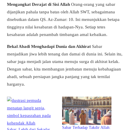
Mengangkat Derajat di Sisi Allah
Orang-orang yang sabar
dijanjikan pahala tanpa batas oleh Allah SWT, sebagaimana
disebutkan dalam QS. Az-Zumar: 10. Ini menunjukkan betapa
tingginya nilai kesabaran di hadapan-Nya. Setiap tetes
kesabaran adalah penambah timbangan amal kebaikan.
Bekal Abadi Menghadapi Dunia dan Akhirat
Sabar
menjadikan jiwa lebih tenang dan damai di dunia ini. Selain itu,
sabar juga menjadi jalan utama menuju surga di akhirat kelak.
Dengan sabar, kita membangun jembatan menuju kebahagiaan
abadi, sebuah persiapan jangka panjang yang tak ternilai
harganya.
Sabar Terhadap Takdir Allah:
Sabar: Lebih dari Sekadar