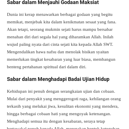
Sabar dalam Menjauhi Godaan Maksiat
Dunia ini kerap menawarkan berbagai godaan yang begitu
memikat, menjebak kita dalam kenikmatan sesaat yang fana.
Akan tetapi, seorang mukmin sejati harus mampu bersabar
menahan diri dari segala hal yang diharamkan Allah. Inilah
wujud paling nyata dari cinta sejati kita kepada Allah SWT.
Mengendalikan hawa nafsu dan menolak bisikan syaitan
memerlukan tingkat kesabaran yang luar biasa, membangun
benteng pertahanan spiritual dari dalam diri.
Sabar dalam Menghadapi Badai Ujian Hidup
Kehidupan ini penuh dengan serangkaian ujian dan cobaan.
Mulai dari penyakit yang menggerogoti raga, kehilangan orang
terkasih yang melukai jiwa, kesulitan ekonomi yang mendera,
hingga berbagai cobaan hati yang mengoyak ketenangan.
Menghadapi semua itu dengan kesabaran, seraya tetap
bertawakal penuh kepada Allah, merupakan bentuk keteguhan