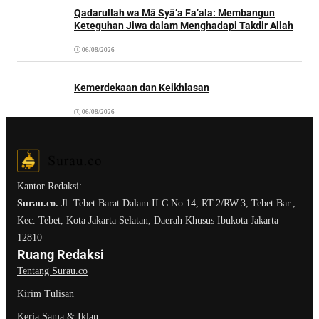
Qadarullah wa Mā Syā’a Fa’ala: Membangun
Keteguhan Jiwa dalam Menghadapi Takdir Allah
06/08/2026
Kemerdekaan dan Keikhlasan
06/08/2026
Kantor Redaksi:
Surau.co.
Jl. Tebet Barat Dalam II C No.14, RT.2/RW.3, Tebet Bar.,
Kec. Tebet, Kota Jakarta Selatan, Daerah Khusus Ibukota Jakarta
12810
Ruang Redaksi
Tentang Surau.co
Kirim Tulisan
Kerja Sama & Iklan