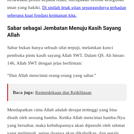
iman yang hakiki.
Di sinilah letak ujian sesungguhnya terhadap
seberapa kuat fondasi keimanan kita.
Sabar sebagai Jembatan Menuju Kasih Sayang
Allah
Sabar bukan hanya sebuah sifat terpuji, melainkan kunci
pembuka pintu kasih sayang Allah SWT. Dalam QS. Ali Imran:
146, Allah SWT dengan jelas berfirman:
“Dan Allah mencintai orang-orang yang sabar.”
Baca juga:
Kemerdekaan dan Keikhlasan
Mendapatkan cinta Allah adalah derajat tertinggi yang bisa
diraih oleh seorang hamba. Ketika Allah mencintai hamba-Nya
yang bersabar, maka kehidupannya akan dipenuhi oleh rahmat
yang melimpah, setiap doanya akan dikabulkan, dan segala