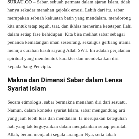
SURAU.CO
– Sabar, sebuah permata dalam ajaran Islam, tidak
hanya sekadar menahan gejolak emosi. Lebih dari itu, sabar
merupakan sebuah kekuatan batin yang mendalam, mendorong
kita untuk tetap teguh, taat, dan ikhlas menerima ketetapan Ilahi
dalam setiap fase kehidupan. Kita bisa melihat sabar sebagai
penanda kematangan iman seseorang, sekaligus gerbang utama
menuju curahan kasih sayang Allah SWT. Ini adalah perjalanan
spiritual yang membentuk karakter dan mendekatkan diri
kepada Sang Pencipta.
Makna dan Dimensi Sabar dalam Lensa
Syariat Islam
Secara etimologis, sabar bermakna menahan diri dari sesuatu.
Namun, dalam konteks syariat Islam, sabar mengandung arti
yang jauh lebih luas dan mendalam. Ia merupakan keteguhan
hati yang tak tergoyahkan dalam menjalankan setiap perintah
Allah, berani menjauhi segala larangan-Nya, serta tabah