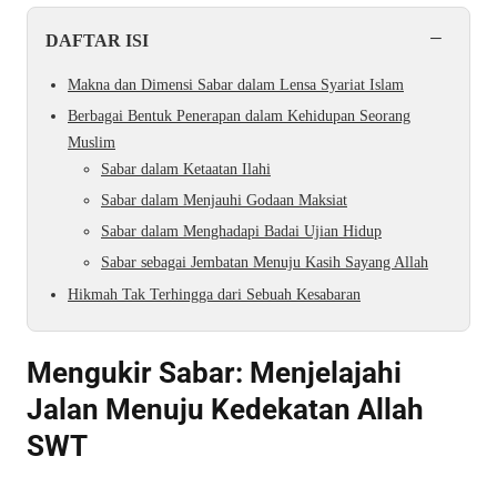
−
DAFTAR ISI
Makna dan Dimensi Sabar dalam Lensa Syariat Islam
Berbagai Bentuk Penerapan dalam Kehidupan Seorang
Muslim
Sabar dalam Ketaatan Ilahi
Sabar dalam Menjauhi Godaan Maksiat
Sabar dalam Menghadapi Badai Ujian Hidup
Sabar sebagai Jembatan Menuju Kasih Sayang Allah
Hikmah Tak Terhingga dari Sebuah Kesabaran
Mengukir Sabar: Menjelajahi
Jalan Menuju Kedekatan Allah
SWT