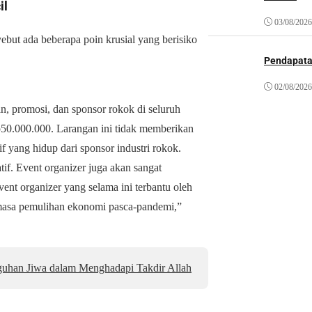
il
03/08/2026
but ada beberapa poin krusial yang berisiko
Pendapat
02/08/2026
an, promosi, dan sponsor rokok di seluruh
p50.000.000. Larangan ini tidak memberikan
if yang hidup dari sponsor industri rokok.
if. Event organizer juga akan sangat
ent organizer yang selama ini terbantu oleh
 masa pemulihan ekonomi pasca-pandemi,”
uhan Jiwa dalam Menghadapi Takdir Allah