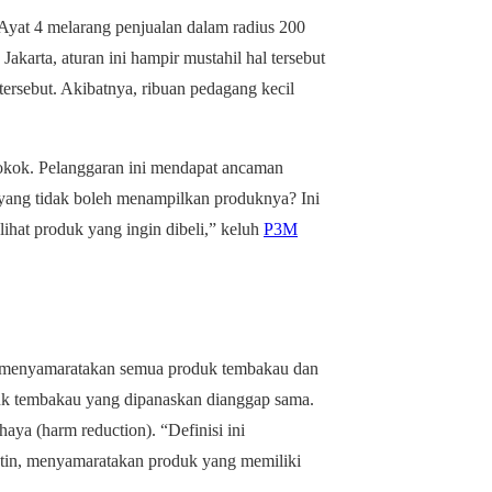
 Ayat 4 melarang penjualan dalam radius 200
akarta, aturan ini hampir mustahil hal tersebut
 tersebut. Akibatnya, ribuan pedagang kecil
rokok. Pelanggaran ini mendapat ancaman
ang tidak boleh menampilkan produknya? Ini
ihat produk yang ingin dibeli,” keluh
P3M
ini menyamaratakan semua produk tembakau dan
duk tembakau yang dipanaskan dianggap sama.
aya (harm reduction). “Definisi ini
kotin, menyamaratakan produk yang memiliki