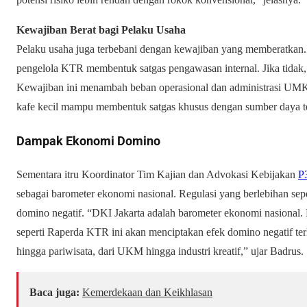
Kewajiban Berat bagi Pelaku Usaha
Pelaku usaha juga terbebani dengan kewajiban yang memberatkan. 
pengelola KTR membentuk satgas pengawasan internal. Jika tidak
Kewajiban ini menambah beban operasional dan administrasi U
kafe kecil mampu membentuk satgas khusus dengan sumber daya t
Dampak Ekonomi Domino
Sementara itru Koordinator Tim Kajian dan Advokasi Kebijakan
P
sebagai barometer ekonomi nasional. Regulasi yang berlebihan se
domino negatif. “DKI Jakarta adalah barometer ekonomi nasional. 
seperti Raperda KTR ini akan menciptakan efek domino negatif terh
hingga pariwisata, dari UKM hingga industri kreatif,” ujar Badrus.
Baca juga:
Kemerdekaan dan Keikhlasan