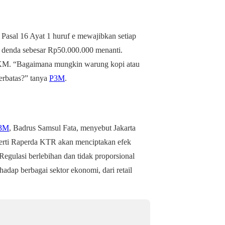
Pasal 16 Ayat 1 huruf e mewajibkan setiap
, denda sebesar Rp50.000.000 menanti.
MKM. “Bagaimana mungkin warung kopi atau
erbatas?” tanya
P3M
.
3M
, Badrus Samsul Fata, menyebut Jakarta
perti Raperda KTR akan menciptakan efek
Regulasi berlebihan dan tidak proporsional
adap berbagai sektor ekonomi, dari retail