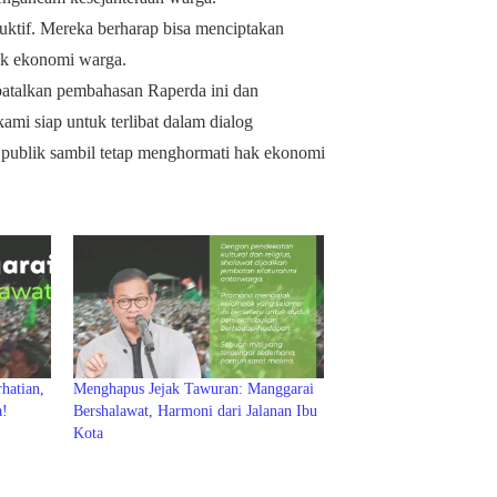
uktif. Mereka berharap bisa menciptakan
ak ekonomi warga.
talkan pembahasan Raperda ini dan
ami siap untuk terlibat dalam dialog
publik sambil tetap menghormati hak ekonomi
hatian,
Menghapus Jejak Tawuran: Manggarai
a!
Bershalawat, Harmoni dari Jalanan Ibu
Kota