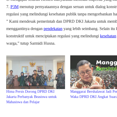
7.
P3M
menutup pernyataannya dengan seruan untuk dialog konstr
regulasi yang melindungi kesehatan publik tanpa mengorbankan h
” Kami mendesak pemerintah dan DPRD DKI Jakarta untuk memba
menggantinya dengan
pendekatan
yang lebih seimbang. Selain itu k
konstruktif untuk menciptakan regulasi yang melindungi
kesehatan
warga,” tutup Sarmidi Husna.
Hima Persis Dorong DPRD DKI
Manggarai Bershalawat Jadi Per
Jakarta Perbanyak Beasiswa untuk
Waka DPRD DKI Angkat Suar
Mahasiswa dan Pelajar