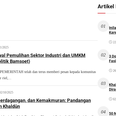
Artikel
01
Inil
Kare
22
11/2025
02
al Pemulihan Sektor Industri dan UMKM
3 D
litik Bamsoet)
Fas
26
MERINTAH telah dan terus memberi pesan kepada komunitas
 riel,...
03
Kha
Dir
02/10/2025
02
Perdagangan, dan Kemakmuran: Pandangan
n Khaldūn
04
50 