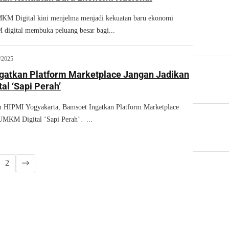
 Digital kini menjelma menjadi kekuatan baru ekonomi
digital membuka peluang besar bagi...
/2025
gatkan Platform Marketplace Jangan Jadikan
al ‘Sapi Perah’
n HIPMI Yogyakarta, Bamsoet Ingatkan Platform Marketplace
UMKM Digital ‘Sapi Perah’. ...
2