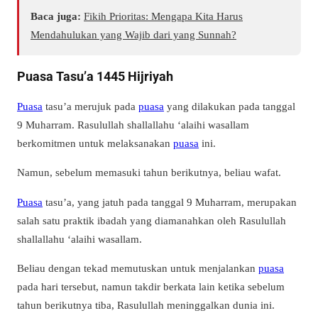
Baca juga:
Fikih Prioritas: Mengapa Kita Harus
Mendahulukan yang Wajib dari yang Sunnah?
Puasa Tasu’a 1445 Hijriyah
Puasa
tasu’a merujuk pada
puasa
yang dilakukan pada tanggal
9 Muharram. Rasulullah shallallahu ‘alaihi wasallam
berkomitmen untuk melaksanakan
puasa
ini.
Namun, sebelum memasuki tahun berikutnya, beliau wafat.
Puasa
tasu’a, yang jatuh pada tanggal 9 Muharram, merupakan
salah satu praktik ibadah yang diamanahkan oleh Rasulullah
shallallahu ‘alaihi wasallam.
Beliau dengan tekad memutuskan untuk menjalankan
puasa
pada hari tersebut, namun takdir berkata lain ketika sebelum
tahun berikutnya tiba, Rasulullah meninggalkan dunia ini.