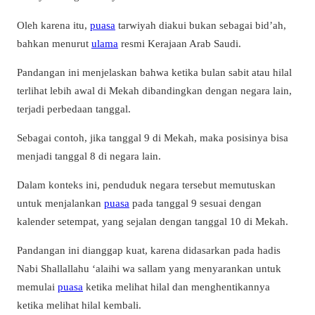
Oleh karena itu,
puasa
tarwiyah diakui bukan sebagai bid’ah,
bahkan menurut
ulama
resmi Kerajaan Arab Saudi.
Pandangan ini menjelaskan bahwa ketika bulan sabit atau hilal
terlihat lebih awal di Mekah dibandingkan dengan negara lain,
terjadi perbedaan tanggal.
Sebagai contoh, jika tanggal 9 di Mekah, maka posisinya bisa
menjadi tanggal 8 di negara lain.
Dalam konteks ini, penduduk negara tersebut memutuskan
untuk menjalankan
puasa
pada tanggal 9 sesuai dengan
kalender setempat, yang sejalan dengan tanggal 10 di Mekah.
Pandangan ini dianggap kuat, karena didasarkan pada hadis
Nabi Shallallahu ‘alaihi wa sallam yang menyarankan untuk
memulai
puasa
ketika melihat hilal dan menghentikannya
ketika melihat hilal kembali.