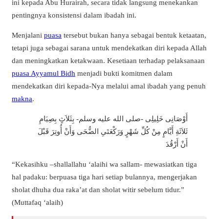
ini kepada Abu Hurairah, secara tidak langsung menekankan
pentingnya konsistensi dalam ibadah ini.
Menjalani
puasa
tersebut bukan hanya sebagai bentuk ketaatan,
tetapi juga sebagai sarana untuk mendekatkan diri kepada Allah
dan meningkatkan ketakwaan. Kesetiaan terhadap pelaksanaan
puasa Ayyamul Bidh
menjadi bukti komitmen dalam
mendekatkan diri kepada-Nya melalui amal ibadah yang penuh
makna
.
أَوْصَانِى خَلِيلِى -صلى الله عليه وسلم- بِثَلاَثٍ بِصِيَامِ
ثَلاَثَةِ أَيَّامٍ مِنْ كُلِّ شَهْرٍ وَرَكْعَتَىِ الضُّحَى وَأَنْ أُوتِرَ قَبْلَ
أَنْ أَرْقُدَ
“Kekasihku –shallallahu ‘alaihi wa sallam- mewasiatkan tiga
hal padaku: berpuasa tiga hari setiap bulannya, mengerjakan
sholat dhuha dua raka’at dan sholat witir sebelum tidur.”
(Muttafaq ‘alaih)