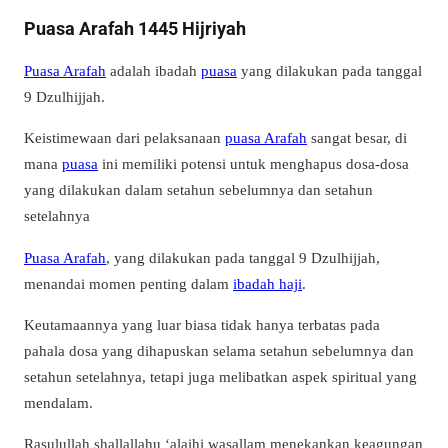
Puasa Arafah 1445 Hijriyah
Puasa Arafah
adalah ibadah
puasa
yang dilakukan pada tanggal
9 Dzulhijjah.
Keistimewaan dari pelaksanaan
puasa Arafah
sangat besar, di
mana
puasa
ini memiliki potensi untuk menghapus dosa-dosa
yang dilakukan dalam setahun sebelumnya dan setahun
setelahnya
Puasa Arafah
, yang dilakukan pada tanggal 9 Dzulhijjah,
menandai momen penting dalam
ibadah haji
.
Keutamaannya yang luar biasa tidak hanya terbatas pada
pahala dosa yang dihapuskan selama setahun sebelumnya dan
setahun setelahnya, tetapi juga melibatkan aspek spiritual yang
mendalam.
Rasulullah shallallahu ‘alaihi wasallam menekankan keagungan