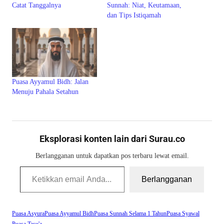
Catat Tanggalnya
Sunnah: Niat, Keutamaan,
dan Tips Istiqamah
Puasa Ayyamul Bidh: Jalan
Menuju Pahala Setahun
Eksplorasi konten lain dari Surau.co
Berlangganan untuk dapatkan pos terbaru lewat email.
Ketikkan email Anda...
Berlangganan
Puasa Asyura
Puasa Ayyamul Bidh
Puasa Sunnah Selama 1 Tahun
Puasa Syawal
Puasa Tasu'a