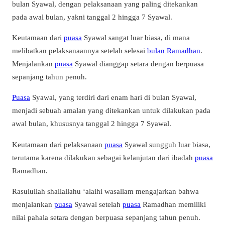
bulan Syawal, dengan pelaksanaan yang paling ditekankan
pada awal bulan, yakni tanggal 2 hingga 7 Syawal.
Keutamaan dari
puasa
Syawal sangat luar biasa, di mana
melibatkan pelaksanaannya setelah selesai
bulan Ramadhan
.
Menjalankan
puasa
Syawal dianggap setara dengan berpuasa
sepanjang tahun penuh.
Puasa
Syawal, yang terdiri dari enam hari di bulan Syawal,
menjadi sebuah amalan yang ditekankan untuk dilakukan pada
awal bulan, khususnya tanggal 2 hingga 7 Syawal.
Keutamaan dari pelaksanaan
puasa
Syawal sungguh luar biasa,
terutama karena dilakukan sebagai kelanjutan dari ibadah
puasa
Ramadhan.
Rasulullah shallallahu ‘alaihi wasallam mengajarkan bahwa
menjalankan
puasa
Syawal setelah
puasa
Ramadhan memiliki
nilai pahala setara dengan berpuasa sepanjang tahun penuh.