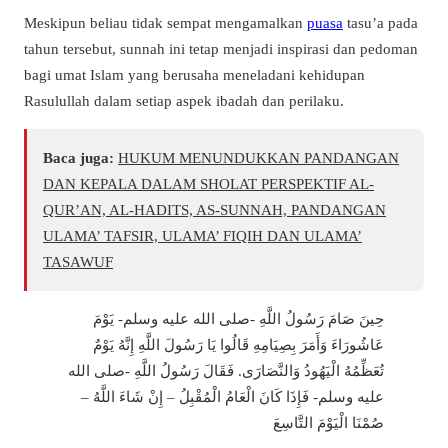
Meskipun beliau tidak sempat mengamalkan
puasa
tasu’a pada
tahun tersebut, sunnah ini tetap menjadi inspirasi dan pedoman
bagi umat Islam yang berusaha meneladani kehidupan
Rasulullah dalam setiap aspek ibadah dan perilaku.
Baca juga:
HUKUM MENUNDUKKAN PANDANGAN
DAN KEPALA DALAM SHOLAT PERSPEKTIF AL-
QUR’AN, AL-HADITS, AS-SUNNAH, PANDANGAN
ULAMA’ TAFSIR, ULAMA’ FIQIH DAN ULAMA’
TASAWUF
حِينَ صَامَ رَسُولُ اللَّهِ -صلى الله عليه وسلم- يَوْمَ
عَاشُورَاءَ وَأَمَرَ بِصِيَامِهِ قَالُوا يَا رَسُولَ اللَّهِ إِنَّهُ يَوْمٌ
تُعَظِّمُهُ الْيَهُودُ وَالنَّصَارَى. فَقَالَ رَسُولُ اللَّهِ -صلى الله
عليه وسلم- فَإِذَا كَانَ الْعَامُ الْمُقْبِلُ – إِنْ شَاءَ اللَّهُ –
صُمْنَا الْيَوْمَ التَّاسِعَ