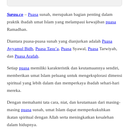
Surau.co
–
Puasa
sunah, merupakan bagian penting dalam
praktik ibadah umat Islam yang melampaui kewajiban
puasa
Ramadhan.
Diantara puasa-puasa sunah yang dianjurkan adalah
Puasa
Ayyamul Bidh
,
Puasa Tasu’a
,
Puasa
Syawal,
Puasa
Tarwiyah,
dan
Puasa Arafah
.
Setiap
puasa
memiliki karakteristik dan keutamaannya sendiri,
memberikan umat Islam peluang untuk mengeksplorasi dimensi
spiritual yang lebih dalam dan memperkaya ibadah sehari-hari
mereka.
Dengan memahami tata cara, niat, dan keutamaan dari masing-
masing
puasa
sunah, umat Islam dapat memperkukuhkan
ikatan spiritual dengan Allah serta meningkatkan kesalehan
dalam hidupnya.