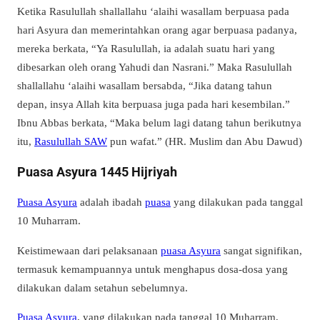
Ketika Rasulullah shallallahu ‘alaihi wasallam berpuasa pada
hari Asyura dan memerintahkan orang agar berpuasa padanya,
mereka berkata, “Ya Rasulullah, ia adalah suatu hari yang
dibesarkan oleh orang Yahudi dan Nasrani.” Maka Rasulullah
shallallahu ‘alaihi wasallam bersabda, “Jika datang tahun
depan, insya Allah kita berpuasa juga pada hari kesembilan.”
Ibnu Abbas berkata, “Maka belum lagi datang tahun berikutnya
itu,
Rasulullah SAW
pun wafat.” (HR. Muslim dan Abu Dawud)
Puasa Asyura 1445 Hijriyah
Puasa Asyura
adalah ibadah
puasa
yang dilakukan pada tanggal
10 Muharram.
Keistimewaan dari pelaksanaan
puasa Asyura
sangat signifikan,
termasuk kemampuannya untuk menghapus dosa-dosa yang
dilakukan dalam setahun sebelumnya.
Puasa Asyura
, yang dilakukan pada tanggal 10 Muharram,