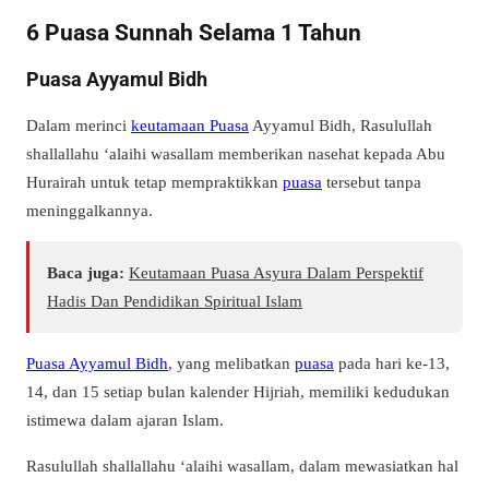
6 Puasa Sunnah Selama 1 Tahun
Puasa Ayyamul Bidh
Dalam merinci
keutamaan Puasa
Ayyamul Bidh, Rasulullah
shallallahu ‘alaihi wasallam memberikan nasehat kepada Abu
Hurairah untuk tetap mempraktikkan
puasa
tersebut tanpa
meninggalkannya.
Baca juga:
Keutamaan Puasa Asyura Dalam Perspektif
Hadis Dan Pendidikan Spiritual Islam
Puasa Ayyamul Bidh
, yang melibatkan
puasa
pada hari ke-13,
14, dan 15 setiap bulan kalender Hijriah, memiliki kedudukan
istimewa dalam ajaran Islam.
Rasulullah shallallahu ‘alaihi wasallam, dalam mewasiatkan hal