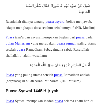
سُئِلَ عَنْ صَوْمِ يَوْمِ عَاشُورَاءَ فَقَالَ يُكَفِّرُ السَّنَةَ
الْمَاضِيَةَ
Rasulullah ditanya tentang
puasa asyura
, beliau menjawab,
“dapat menghapus dosa setahun sebelumnya.” (HR. Muslim)
Puasa
tasu’a dan asyura merupakan bagian dari
puasa
pada
bulan Muharram
yang merupakan
puasa sunnah
paling utama
setelah
puasa
Ramadhan. Sebagaimana sabda Rasulullah
shallallahu ‘alaihi wasallam:
أَفْضَلُ الصِّيَامِ بَعْدَ رَمَضَانَ شَهْرُ اللَّهِ الْمُحَرَّمُ
Puasa
yang paling utama setelah
puasa
Ramadhan adalah
(berpuasa) di bulan Allah, Muharam. (HR. Muslim)
Puasa Syawal 1445 Hijriyah
Puasa
Syawal merupakan ibadah
puasa
selama enam hari di