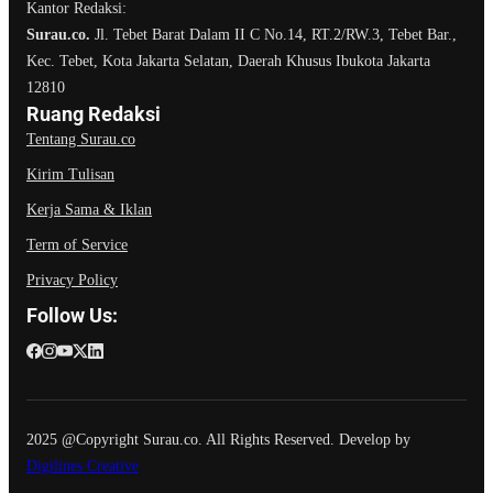
Kantor Redaksi:
Surau.co.
Jl. Tebet Barat Dalam II C No.14, RT.2/RW.3, Tebet Bar.,
Kec. Tebet, Kota Jakarta Selatan, Daerah Khusus Ibukota Jakarta
12810
Ruang Redaksi
Tentang Surau.co
Kirim Tulisan
Kerja Sama & Iklan
Term of Service
Privacy Policy
Follow Us:
2025 @Copyright Surau.co. All Rights Reserved. Develop by
Digilines Creative