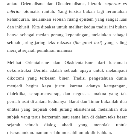
antara Orientalisme dan Oksidentalisme, hierarki
superior vs
inferior
otomatis runtuh. Yang tersisa bukan lagi reruntuhan
kehancuran, melainkan sebuah ruang epistem yang sangat luas
dan inklusif. Kita dipaksa untuk melihat kedua tradisi ini bukan
hanya sebagai medan perang kepentingan, melainkan sebagai
sebuah jaring-jaring teks raksasa (
the great text
) yang saling
merajut sejarah pemikiran manusia.
Melihat Orientalisme dan Oksidentalisme dari kacamata
dekonstruksi Derrida adalah sebuah upaya untuk melampaui
dikotomi yang terkesan biner. Tradisi pengetahuan dunia
menjadi begitu kaya justru karena adanya ketegangan,
dialektika, serap-menyerap, dan negosiasi makna yang tak
pernah usai di antara keduanya. Barat dan Timur bukanlah dua
entitas yang terpisah oleh jurang eksistensial, melainkan dua
subjek yang terus bercermin satu sama lain di dalam teks besar
sejarah—sebuah dialog abadi yang menolak untuk
diseragamkan, namun selalu mustahil untuk dipisahkan.