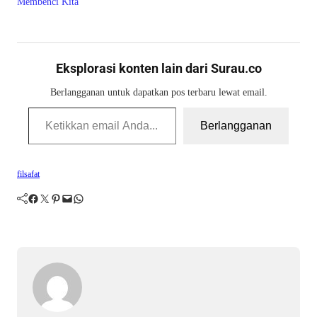
Membenci Kita”
Eksplorasi konten lain dari Surau.co
Berlangganan untuk dapatkan pos terbaru lewat email.
Ketikkan email Anda...
Berlangganan
filsafat
Facebook
Twitter
Pinterest
Mail
WhatsApp