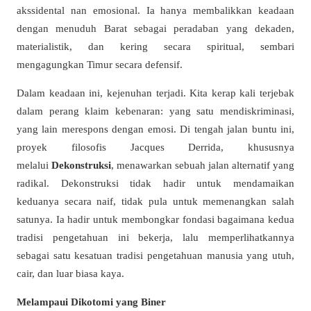
akssidental nan emosional. Ia hanya membalikkan keadaan
dengan menuduh Barat sebagai peradaban yang dekaden,
materialistik, dan kering secara spiritual, sembari
mengagungkan Timur secara defensif.
Dalam keadaan ini, kejenuhan terjadi. Kita kerap kali terjebak
dalam perang klaim kebenaran: yang satu mendiskriminasi,
yang lain merespons dengan emosi. Di tengah jalan buntu ini,
proyek filosofis Jacques Derrida, khususnya
melalui
Dekonstruksi
, menawarkan sebuah jalan alternatif yang
radikal. Dekonstruksi tidak hadir untuk mendamaikan
keduanya secara naif, tidak pula untuk memenangkan salah
satunya. Ia hadir untuk membongkar fondasi bagaimana kedua
tradisi pengetahuan ini bekerja, lalu memperlihatkannya
sebagai satu kesatuan tradisi pengetahuan manusia yang utuh,
cair, dan luar biasa kaya.
Melampaui Dikotomi yang Biner