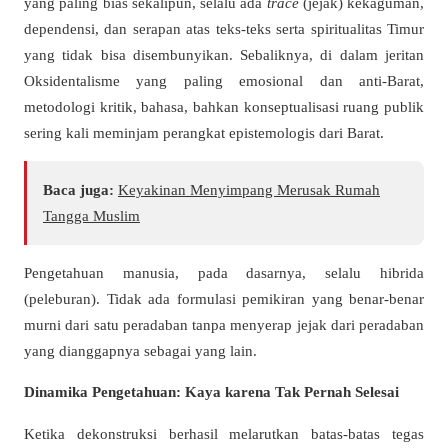
yang paling bias sekalipun, selalu ada
trace
(jejak) kekaguman,
dependensi, dan serapan atas teks-teks serta spiritualitas Timur
yang tidak bisa disembunyikan. Sebaliknya, di dalam jeritan
Oksidentalisme yang paling emosional dan anti-Barat,
metodologi kritik, bahasa, bahkan konseptualisasi ruang publik
sering kali meminjam perangkat epistemologis dari Barat.
Baca juga:
Keyakinan Menyimpang Merusak Rumah
Tangga Muslim
Pengetahuan manusia, pada dasarnya, selalu hibrida
(peleburan). Tidak ada formulasi pemikiran yang benar-benar
murni dari satu peradaban tanpa menyerap jejak dari peradaban
yang dianggapnya sebagai yang lain.
Dinamika Pengetahuan: Kaya karena Tak Pernah Selesai
Ketika dekonstruksi berhasil melarutkan batas-batas tegas