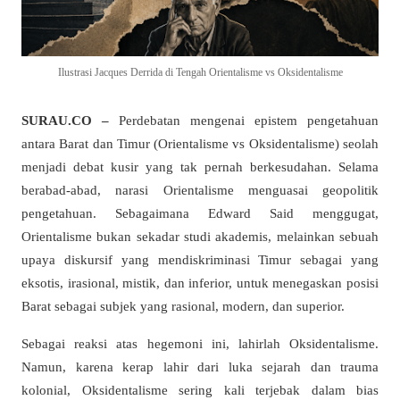
Ilustrasi Jacques Derrida di Tengah Orientalisme vs Oksidentalisme
SURAU.CO –
Perdebatan mengenai epistem pengetahuan
antara Barat dan Timur (Orientalisme vs Oksidentalisme) seolah
menjadi debat kusir yang tak pernah berkesudahan. Selama
berabad-abad, narasi Orientalisme menguasai geopolitik
pengetahuan. Sebagaimana Edward Said menggugat,
Orientalisme bukan sekadar studi akademis, melainkan sebuah
upaya diskursif yang mendiskriminasi Timur sebagai yang
eksotis, irasional, mistik, dan inferior, untuk menegaskan posisi
Barat sebagai subjek yang rasional, modern, dan superior.
Sebagai reaksi atas hegemoni ini, lahirlah Oksidentalisme.
Namun, karena kerap lahir dari luka sejarah dan trauma
kolonial, Oksidentalisme sering kali terjebak dalam bias