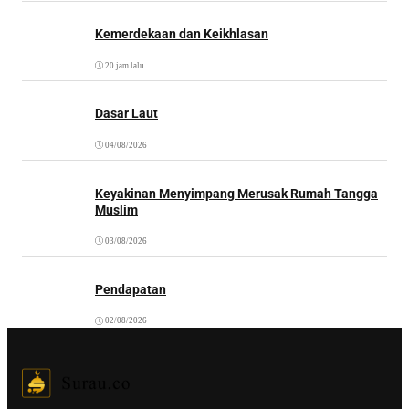
Kemerdekaan dan Keikhlasan
20 jam lalu
Dasar Laut
04/08/2026
Keyakinan Menyimpang Merusak Rumah Tangga
Muslim
03/08/2026
Pendapatan
02/08/2026