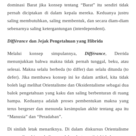
dominasi Barat jika konsep tentang “Barat” itu sendiri tidak
pernah diciptakan di dalam kepala mereka. Keduanya justru
saling membutuhkan, saling membentuk, dan secara diam-diam
sebenarnya saling ketergantungan (interdependent).
Différance
dan Jejak Pengetahuan yang Hibrida
Melalui konsep simpulannya,
Différance
, Derrida
menunjukkan bahwa makna tidak pernah tunggal, beku, atau
selesai. Makna selalu berbeda (to differ) dan selalu ditunda (to
defer). Jika membawa konsep ini ke dalam artikel, kita tidak
boleh lagi melihat Orientalisme dan Oksidentalisme sebagai dua
balok pengetahuan yang kaku dan saling berbenturan di ruang
hampa. Keduanya adalah proses pembentukan makna yang
terus bergeser dan menunda kesimpulan akhir tentang apa itu
“Manusia” dan “Peradaban”.
Di sinilah letak menariknya. Di dalam diskursus Orientalisme