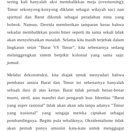
sering kali hanyalah aksi membalikkan meja (overturning):
Timur sekonyong-konyong diklaim sebagai wilayah suci nan
spiritual dan Barat dikutuk sebagai peradaban nista yang
bobrok. Namun, Derrida memberikan tamparan keras bahwa
sekadar membalikkan posisi biner seperti itu sama sekali tidak
akan menyelesaikan masalah. Selama kita masih terjebak dalam
lingkaran setan “Barat VS Timur”, kita sebenarnya sedang
melanggengkan sistem berpikir kolonial yang sama saja:
jumud
.
Melalui dekonstruksi, kita diajak untuk menyadari bahwa
pembatas antara Barat dan Timur ini sebenarnya hanyalah
sebuah ilusi di atas kertas. Barat tidak pernah benar-benar
murni, steril, atau mandiri dari pengaruh luar. Identitas “Barat
yang super rasional” tidak akan akan ada tanpa adanya “Timur
yang irasional” yang sengaja mereka ciptakan sebagai
pembandingnya. Begitu pula sebaliknya; Oksidentalisme tidak
akan pernah punya amunisi kata-kata untuk menggugat