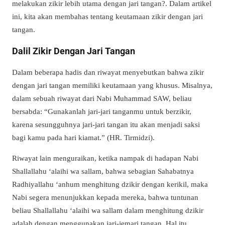
melakukan zikir lebih utama dengan jari tangan?. Dalam artikel
ini, kita akan membahas tentang keutamaan zikir dengan jari
tangan.
Dalil Zikir Dengan Jari Tangan
Dalam beberapa hadis dan riwayat menyebutkan bahwa zikir
dengan jari tangan memiliki keutamaan yang khusus. Misalnya,
dalam sebuah riwayat dari Nabi Muhammad SAW, beliau
bersabda: “Gunakanlah jari-jari tanganmu untuk berzikir,
karena sesungguhnya jari-jari tangan itu akan menjadi saksi
bagi kamu pada hari kiamat.” (HR. Tirmidzi).
Riwayat lain menguraikan, ketika nampak di hadapan Nabi
Shallallahu ‘alaihi wa sallam, bahwa sebagian Sahabatnya
Radhiyallahu ‘anhum menghitung dzikir dengan kerikil, maka
Nabi segera menunjukkan kepada mereka, bahwa tuntunan
beliau Shallallahu ‘alaihi wa sallam dalam menghitung dzikir
adalah dengan menggunakan jari-jemari tangan. Hal itu