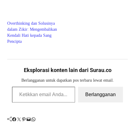
Overthinking dan Solusinya
dalam Zikir: Mengembalikan
Kendali Hati kepada Sang
Pencipta
Eksplorasi konten lain dari Surau.co
Berlangganan untuk dapatkan pos terbaru lewat email.
Ketikkan email Anda...
Berlangganan
Facebook
Twitter
Pinterest
Mail
WhatsApp