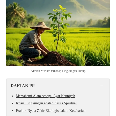
Akhlak Muslim terhadap Lingkungan Hidup
−
DAFTAR ISI
Memahami Alam sebagai Ayat Kauniyah
Krisis Lingkungan adalah Krisis Spiritual
Praktik Nyata Zikir Ekologis dalam Keseharian