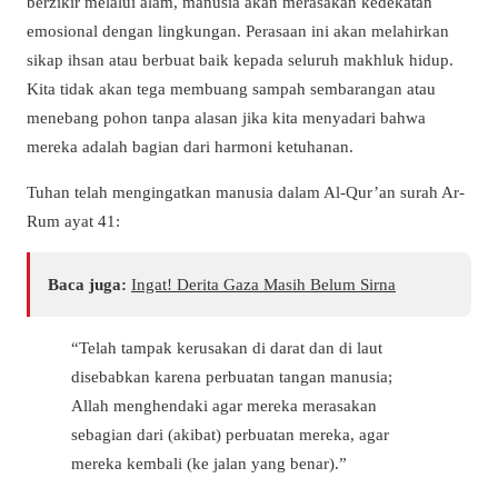
berzikir melalui alam, manusia akan merasakan kedekatan
emosional dengan lingkungan. Perasaan ini akan melahirkan
sikap
ihsan
atau berbuat baik kepada seluruh makhluk hidup.
Kita tidak akan tega membuang sampah sembarangan atau
menebang pohon tanpa alasan jika kita menyadari bahwa
mereka adalah bagian dari harmoni ketuhanan.
Tuhan telah mengingatkan manusia dalam Al-Qur’an surah Ar-
Rum ayat 41:
Baca juga:
Ingat! Derita Gaza Masih Belum Sirna
“Telah tampak kerusakan di darat dan di laut
disebabkan karena perbuatan tangan manusia;
Allah menghendaki agar mereka merasakan
sebagian dari (akibat) perbuatan mereka, agar
mereka kembali (ke jalan yang benar).”