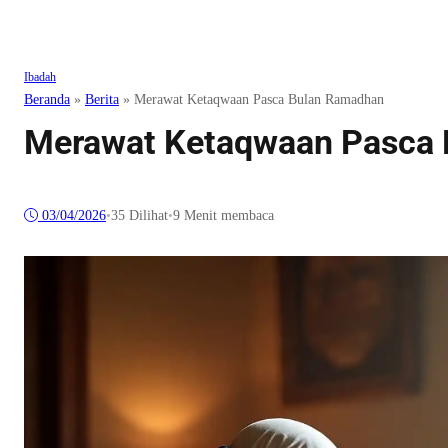
Ibadah
Beranda
»
Berita
»
Merawat Ketaqwaan Pasca Bulan Ramadhan
Merawat Ketaqwaan Pasca
03/04/2026
•
35
Dilihat
•
9 Menit membaca