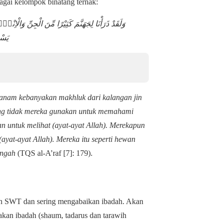
agai kelompok binatang ternak:
وَلَقَدْ ذَرَأْنَا لِجَهَنَّمَ كَثِيْرًا مِّنَ الْجِنِّ وَالْاِنْ
يَسْ
anam kebanyakan makhluk dari kalangan jin
ang tidak mereka gunakan untuk memahami
n untuk melihat (ayat-ayat Allah). Merekapun
ayat-ayat Allah). Mereka itu seperti hewan
engah
(TQS al-A’raf [7]: 179).
h SWT dan sering mengabaikan ibadah. Akan
kan ibadah (shaum, tadarus dan tarawih