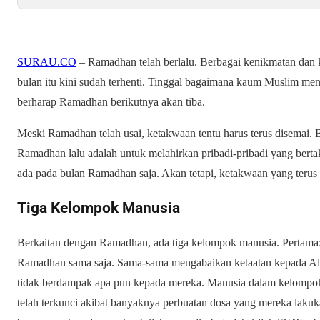
SURAU.CO
– Ramadhan telah berlalu. Berbagai kenikmatan dan
bulan itu kini sudah terhenti. Tinggal bagaimana kaum Muslim men
berharap Ramadhan berikutnya akan tiba.
Meski Ramadhan telah usai, ketakwaan tentu harus terus disemai.
Ramadhan lalu adalah untuk melahirkan pribadi-pribadi yang be
ada pada bulan Ramadhan saja. Akan tetapi, ketakwaan yang teru
Tiga Kelompok Manusia
Berkaitan dengan Ramadhan, ada tiga kelompok manusia. Pertam
Ramadhan sama saja. Sama-sama mengabaikan ketaatan kepada A
tidak berdampak apa pun kepada mereka. Manusia dalam kelompok 
telah terkunci akibat banyaknya perbuatan dosa yang mereka laku