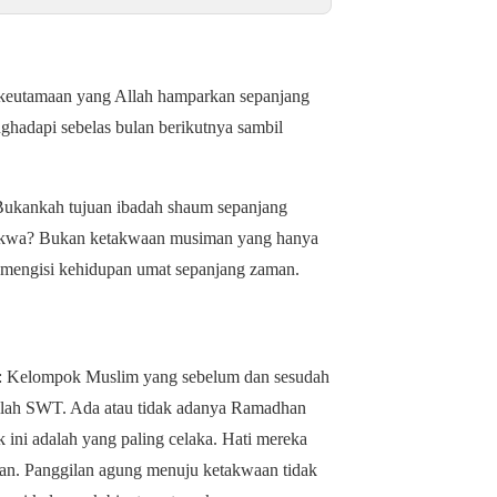
 keutamaan yang Allah hamparkan sepanjang
ghadapi sebelas bulan berikutnya sambil
 Bukankah tujuan ibadah shaum sepanjang
rtakwa? Bukan ketakwaan musiman yang hanya
s mengisi kehidupan umat sepanjang zaman.
a: Kelompok Muslim yang sebelum dan sesudah
llah SWT. Ada atau tidak adanya Ramadhan
ini adalah yang paling celaka. Hati mereka
kan. Panggilan agung menuju ketakwaan tidak