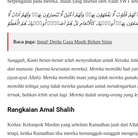
berpengaruh pada mereka. Inilah yang disebut oleh Allah SWT seb
سِۖ لَهُمْ قُلُوْبٌ لَّا يَفْقَهُوْنَ بِهَاۖ وَلَهُمْ اَعْيُنٌ لَّا يُبْصِرُوْنَ بِهَاۖ وَلَهُمْ اٰذَانٌ لَّا
مَعُوْنَ بِهَاۗ اُولٰۤىِٕكَ كَالْاَنْعَامِ بَلْ هُمْ اَضَلُّۗ اُولٰۤىِٕكَ هُمُ الْغٰفِلُوْ
Baca juga:
Ingat! Derita Gaza Masih Belum Sirna
Sungguh, Kami benar-benar telah menyediakan untuk Neraka Jah
dan manusia (karena kesesatan mereka). Mereka memiliki hati y
(ayat-ayat Allah). Mereka memiliki mata yang tidak mereka gunaka
memiliki telinga yang tidak mereka gunakan untuk mendengarkan (
ternak, bahkan lebih sesat lagi. Mereka itulah orang-orang yang l
Rangkaian Amal Shalih
Kedua: Kelompok Muslim yang sebelum Ramadhan jauh dari Alla
tetapi, ketika Ramadhan tiba mereka bersungguh-sungguh mengerja