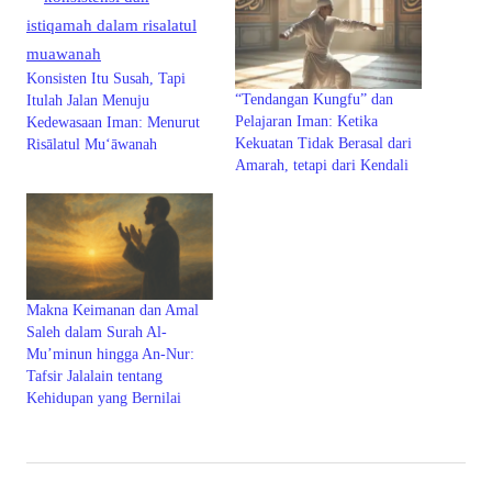
Konsisten Itu Susah, Tapi
“Tendangan Kungfu” dan
Itulah Jalan Menuju
Pelajaran Iman: Ketika
Kedewasaan Iman: Menurut
Kekuatan Tidak Berasal dari
Risālatul Mu‘āwanah
Amarah, tetapi dari Kendali
Makna Keimanan dan Amal
Saleh dalam Surah Al-
Mu’minun hingga An-Nur:
Tafsir Jalalain tentang
Kehidupan yang Bernilai