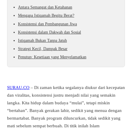
Antara Semangat dan Ketahanan
Mengapa Istiqamah Begitu Berat?
Konsistensi dan Pembangunan Jiwa
Konsistensi dalam Dakwah dan Sosial
Istiqamah Bukan Tanpa Jatuh
Strategi Kecil, Dampak Besar
Penutup: Kesetiaan yang Menyelamatkan
SURAU.CO
– Di zaman ketika segalanya diukur dari kecepatan
dan viralitas, konsistensi justru menjadi nilai yang semakin
langka. Kita hidup dalam budaya “mulai”, tetapi miskin
“bertahan”. Banyak gerakan lahir, sedikit yang menua dengan
bermartabat. Banyak program diluncurkan, tidak sedikit yang
mati sebelum sempat berbuah. Di titik inilah Islam