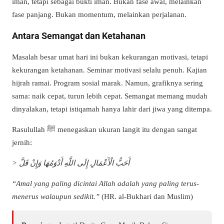
iman, tetapi sebagai bukti iman. Bukan fase awal, melainkan
fase panjang. Bukan momentum, melainkan perjalanan.
Antara Semangat dan Ketahanan
Masalah besar umat hari ini bukan kekurangan motivasi, tetapi
kekurangan ketahanan. Seminar motivasi selalu penuh. Kajian
hijrah ramai. Program sosial marak. Namun, grafiknya sering
sama: naik cepat, turun lebih cepat. Semangat memang mudah
dinyalakan, tetapi istiqamah hanya lahir dari jiwa yang ditempa.
Rasulullah ﷺ menegaskan ukuran langit itu dengan sangat
jernih:
> أَحَبُّ الْأَعْمَالِ إِلَى اللَّهِ أَدْوَمُهَا وَإِنْ قَلَّ
“Amal yang paling dicintai Allah adalah yang paling terus-
menerus walaupun sedikit.”
(HR. al-Bukhari dan Muslim)