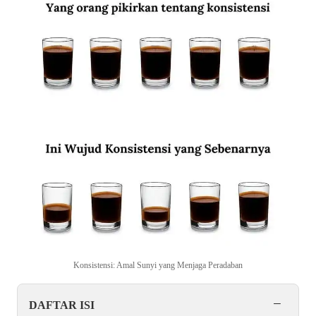
Konsistensi: Amal Sunyi yang Menjaga Peradaban
−
DAFTAR ISI