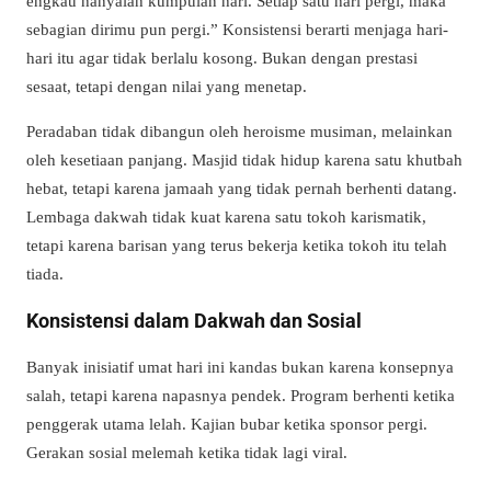
engkau hanyalah kumpulan hari. Setiap satu hari pergi, maka
sebagian dirimu pun pergi.” Konsistensi berarti menjaga hari-
hari itu agar tidak berlalu kosong. Bukan dengan prestasi
sesaat, tetapi dengan nilai yang menetap.
Peradaban tidak dibangun oleh heroisme musiman, melainkan
oleh kesetiaan panjang. Masjid tidak hidup karena satu khutbah
hebat, tetapi karena jamaah yang tidak pernah berhenti datang.
Lembaga dakwah tidak kuat karena satu tokoh karismatik,
tetapi karena barisan yang terus bekerja ketika tokoh itu telah
tiada.
Konsistensi dalam Dakwah dan Sosial
Banyak inisiatif umat hari ini kandas bukan karena konsepnya
salah, tetapi karena napasnya pendek. Program berhenti ketika
penggerak utama lelah. Kajian bubar ketika sponsor pergi.
Gerakan sosial melemah ketika tidak lagi viral.