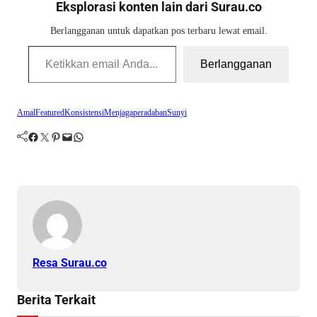
Eksplorasi konten lain dari Surau.co
Berlangganan untuk dapatkan pos terbaru lewat email.
Ketikkan email Anda...
Berlangganan
Amal
Featured
Konsistensi
Menjaga
peradaban
Sunyi
Facebook
Twitter
Pinterest
Mail
WhatsApp
Resa Surau.co
Berita Terkait