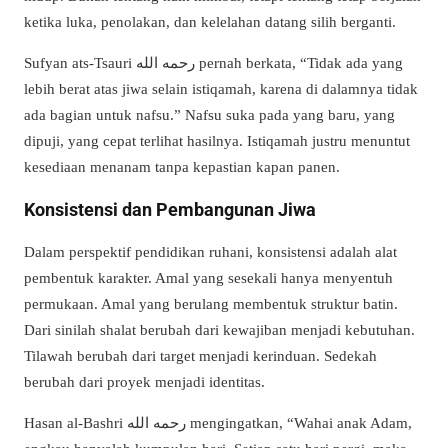
ketika luka, penolakan, dan kelelahan datang silih berganti.
Sufyan ats-Tsauri رحمه الله pernah berkata, “Tidak ada yang
lebih berat atas jiwa selain istiqamah, karena di dalamnya tidak
ada bagian untuk nafsu.” Nafsu suka pada yang baru, yang
dipuji, yang cepat terlihat hasilnya. Istiqamah justru menuntut
kesediaan menanam tanpa kepastian kapan panen.
Konsistensi dan Pembangunan Jiwa
Dalam perspektif pendidikan ruhani, konsistensi adalah alat
pembentuk karakter. Amal yang sesekali hanya menyentuh
permukaan. Amal yang berulang membentuk struktur batin.
Dari sinilah shalat berubah dari kewajiban menjadi kebutuhan.
Tilawah berubah dari target menjadi kerinduan. Sedekah
berubah dari proyek menjadi identitas.
Hasan al-Bashri رحمه الله mengingatkan, “Wahai anak Adam,