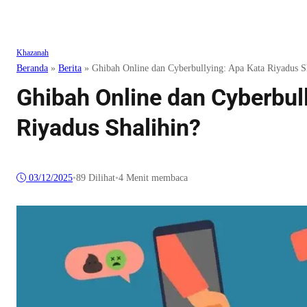
Khazanah
Beranda
»
Berita
»
Ghibah Online dan Cyberbullying: Apa Kata Riyadus S
Ghibah Online dan Cyberbul
Riyadus Shalihin?
03/12/2025
•
89
Dilihat
•
4 Menit membaca