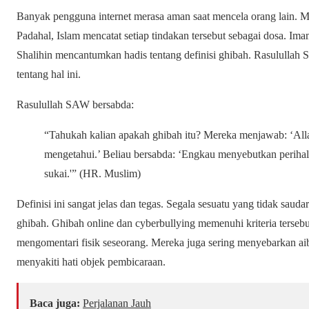
Banyak pengguna internet merasa aman saat mencela orang lain. M
Padahal, Islam mencatat setiap tindakan tersebut sebagai dosa.
Shalihin
mencantumkan hadis tentang definisi ghibah. Rasulullah 
tentang hal ini.
Rasulullah SAW bersabda:
“Tahukah kalian apakah ghibah itu? Mereka menjawab: ‘All
mengetahui.’ Beliau bersabda: ‘Engkau menyebutkan perihal
sukai.'”
(HR. Muslim)
Definisi ini sangat jelas dan tegas. Segala sesuatu yang tidak sauda
ghibah.
Ghibah online dan cyberbullying
memenuhi kriteria tersebu
mengomentari fisik seseorang. Mereka juga sering menyebarkan aib m
menyakiti hati objek pembicaraan.
Baca juga:
Perjalanan Jauh