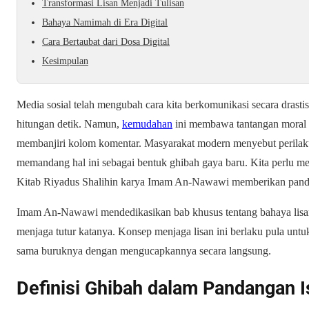
Transformasi Lisan Menjadi Tulisan
Bahaya Namimah di Era Digital
Cara Bertaubat dari Dosa Digital
Kesimpulan
Media sosial telah mengubah cara kita berkomunikasi secara drastis
hitungan detik. Namun,
kemudahan
ini membawa tantangan moral y
membanjiri kolom komentar. Masyarakat modern menyebut perilaku
memandang hal ini sebagai bentuk ghibah gaya baru. Kita perlu 
Kitab
Riyadus Shalihin
karya Imam An-Nawawi memberikan panduan
Imam An-Nawawi mendedikasikan bab khusus tentang bahaya lisan
menjaga tutur katanya. Konsep menjaga lisan ini berlaku pula untuk
sama buruknya dengan mengucapkannya secara langsung.
Definisi Ghibah dalam Pandangan 