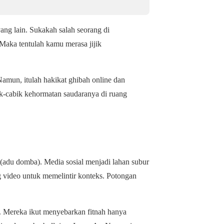
ng lain. Sukakah salah seorang di
aka tentulah kamu merasa jijik
Namun, itulah hakikat
ghibah online dan
-cabik kehormatan saudaranya di ruang
(adu domba). Media sosial menjadi lahan subur
video untuk memelintir konteks. Potongan
). Mereka ikut menyebarkan fitnah hanya