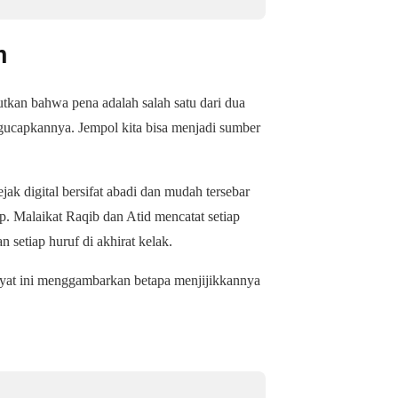
n
tkan bahwa pena adalah salah satu dari dua
ucapkannya. Jempol kita bisa menjadi sumber
ejak digital bersifat abadi dan mudah tersebar
p. Malaikat Raqib dan Atid mencatat setiap
 setiap huruf di akhirat kelak.
at ini menggambarkan betapa menjijikkannya