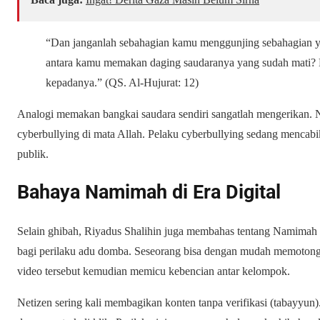
“Dan janganlah sebahagian kamu menggunjing sebahagian ya
antara kamu memakan daging saudaranya yang sudah mati? M
kepadanya.”
(QS. Al-Hujurat: 12)
Analogi memakan bangkai saudara sendiri sangatlah mengerikan. 
cyberbullying
di mata Allah. Pelaku
cyberbullying
sedang mencabik
publik.
Bahaya Namimah di Era Digital
Selain ghibah,
Riyadus Shalihin
juga membahas tentang
Namimah
bagi perilaku adu domba. Seseorang bisa dengan mudah memotong 
video tersebut kemudian memicu kebencian antar kelompok.
Netizen sering kali membagikan konten tanpa verifikasi (tabayyun