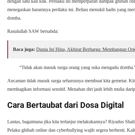
dengan satu kali klik. Perilaku ini memperparah dampak
ghibah onl
menegaskan haramnya perilaku ini. Beliau menukil hadis yang me
domba.
Rasulullah SAW bersabda:
Baca juga:
Dunia Ini Hina, Akhirat Berharga: Membangun Ori
“Tidak akan masuk surga orang yang suka mengadu domba.
Ancaman tidak masuk surga seharusnya membuat kita gemetar. Kita 
membagikan informasi sensitif. Menahan diri jauh lebih mulia dar
Cara Bertaubat dari Dosa Digital
Lantas, bagaimana jika kita terlanjur melakukannya?
Riyadus Shali
Pelaku
ghibah online dan cyberbullying
wajib segera berhenti. Ka