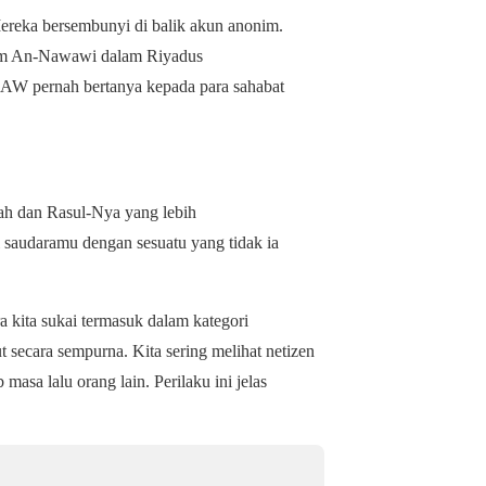
ereka bersembunyi di balik akun anonim.
 Imam An-Nawawi dalam
Riyadus
SAW pernah bertanya kepada para sahabat
ah dan Rasul-Nya yang lebih
 saudaramu dengan sesuatu yang tidak ia
ra kita sukai termasuk dalam kategori
t secara sempurna. Kita sering melihat netizen
asa lalu orang lain. Perilaku ini jelas