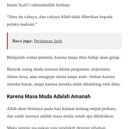
Imam Syafi’i rahimahullah berkata:
“Ilmu itu cahaya, dan cahaya Allah tidak diberikan kepada
pelaku maksiat.”
Baca juga:
Perjalanan Jauh
Belajarlah wahai pemuda, karena tanpa ilmu hidup akan gelap.
Banyak orang muda tersesat dalam pergaulan, terjerumus
dalam dosa, atau mengejar dunia tanpa arah—bukan karena
mereka buruk, tetapi karena mereka tidak dibimbing oleh ilmu.
Karena Masa Muda Adalah Amanah
Allah akan bertanya pada hari kiamat tentang empat perkara,
dan salah satunya adalah masa muda untuk apa dihabiskan.
Maka jangan sia-siakan usia produktif dengan rebahan,