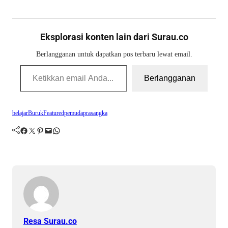
Eksplorasi konten lain dari Surau.co
Berlangganan untuk dapatkan pos terbaru lewat email.
Ketikkan email Anda...
Berlangganan
belajar
Buruk
Featured
pemuda
prasangka
Facebook
Twitter
Pinterest
Mail
WhatsApp
Resa Surau.co