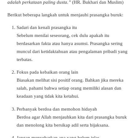
adalah perkataan paling dusta.”
(HR. Bukhari dan Muslim)
Berikut beberapa langkah untuk menjauhi prasangka buruk:
Sadari dan kenali prasangka itu
Sebelum menilai seseorang, cek dulu apakah itu
berdasarkan fakta atau hanya asumsi. Prasangka sering
muncul dari ketidaktahuan atau pengalaman pribadi yang
terbatas.
Fokus pada kebaikan orang lain
Biasakan melihat sisi positif orang. Bahkan jika mereka
salah, pahami bahwa setiap orang memiliki alasan dan
keadaan yang tidak kita ketahui.
Perbanyak berdoa dan memohon hidayah
Berdoa agar Allah menjauhkan kita dari prasangka buruk
dan menolong kita bersikap adil serta bijaksana.
Jangan menyebarkan apa yang belum jelas