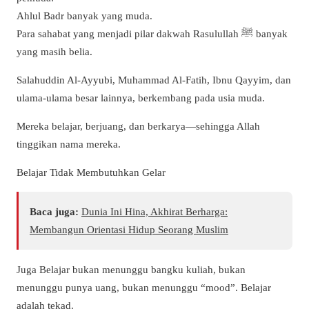
Ahlul Badr banyak yang muda.
Para sahabat yang menjadi pilar dakwah Rasulullah ﷺ banyak
yang masih belia.
Salahuddin Al-Ayyubi, Muhammad Al-Fatih, Ibnu Qayyim, dan
ulama-ulama besar lainnya, berkembang pada usia muda.
Mereka belajar, berjuang, dan berkarya—sehingga Allah
tinggikan nama mereka.
Belajar Tidak Membutuhkan Gelar
Baca juga:
Dunia Ini Hina, Akhirat Berharga:
Membangun Orientasi Hidup Seorang Muslim
Juga Belajar bukan menunggu bangku kuliah, bukan
menunggu punya uang, bukan menunggu “mood”. Belajar
adalah tekad.