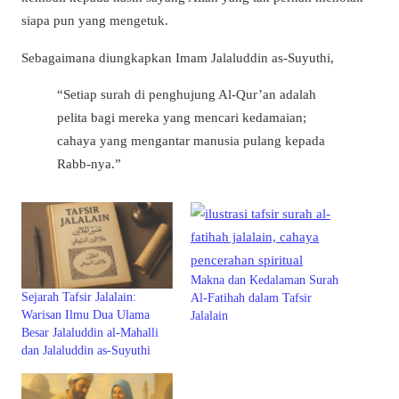
siapa pun yang mengetuk.
Sebagaimana diungkapkan Imam Jalaluddin as-Suyuthi,
“Setiap surah di penghujung Al-Qur’an adalah
pelita bagi mereka yang mencari kedamaian;
cahaya yang mengantar manusia pulang kepada
Rabb-nya.”
Makna dan Kedalaman Surah
Sejarah Tafsir Jalalain:
Al-Fatihah dalam Tafsir
Warisan Ilmu Dua Ulama
Jalalain
Besar Jalaluddin al-Mahalli
dan Jalaluddin as-Suyuthi