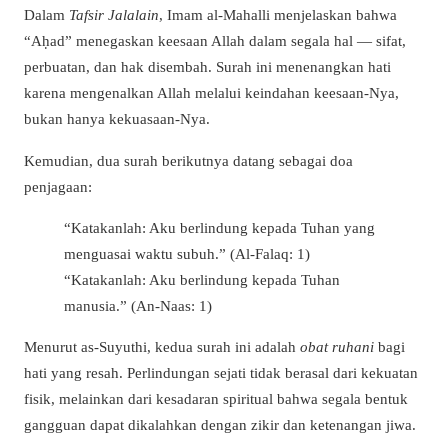
Dalam
Tafsir Jalalain
, Imam al-Mahalli menjelaskan bahwa
“Aḥad” menegaskan keesaan Allah dalam segala hal — sifat,
perbuatan, dan hak disembah. Surah ini menenangkan hati
karena mengenalkan Allah melalui keindahan keesaan-Nya,
bukan hanya kekuasaan-Nya.
Kemudian, dua surah berikutnya datang sebagai doa
penjagaan:
“Katakanlah: Aku berlindung kepada Tuhan yang
menguasai waktu subuh.” (Al-Falaq: 1)
“Katakanlah: Aku berlindung kepada Tuhan
manusia.” (An-Naas: 1)
Menurut as-Suyuthi, kedua surah ini adalah
obat ruhani
bagi
hati yang resah. Perlindungan sejati tidak berasal dari kekuatan
fisik, melainkan dari kesadaran spiritual bahwa segala bentuk
gangguan dapat dikalahkan dengan zikir dan ketenangan jiwa.