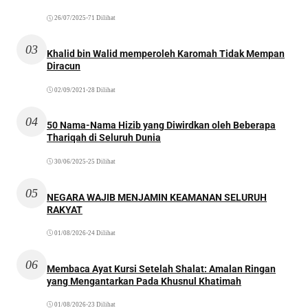
26/07/2025
•
71 Dilihat
03
Khalid bin Walid memperoleh Karomah Tidak Mempan
Diracun
02/09/2021
•
28 Dilihat
04
50 Nama-Nama Hizib yang Diwirdkan oleh Beberapa
Thariqah di Seluruh Dunia
30/06/2025
•
25 Dilihat
05
NEGARA WAJIB MENJAMIN KEAMANAN SELURUH
RAKYAT
01/08/2026
•
24 Dilihat
06
Membaca Ayat Kursi Setelah Shalat: Amalan Ringan
yang Mengantarkan Pada Khusnul Khatimah
01/08/2026
•
23 Dilihat