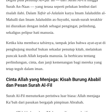
Surah An-Naas — yang terasa seperti pelukan lembut dari
risalah ilahi. Dalam
Tafsir al-Jalalain
karya Imam Jalaluddin al-
Mahalli dan Imam Jalaluddin as-Suyuthi, surah-surah terakhir
ini diuraikan dengan indah sebagai pengingat, pelindung,
sekaligus pelipur hati manusia.
Ketika kita membaca tafsirnya, tampak jelas bahwa ayat-ayat di
penghujung mushaf bukan sekadar penutup kitab, melainkan
puncak kasih Allah kepada manusia. Ia berbicara tentang
perlindungan, cinta, dan janji kemenangan bagi mereka yang
tetap teguh dalam iman.
Cinta Allah yang Menjaga: Kisah Burung Ababil
dan Pesan Surah Al-Fil
Surah Al-Fil menuturkan peristiwa luar biasa: Allah menjaga
Ka’bah dari pasukan bergajah pimpinan Abrahah.