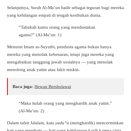
Selanjutnya, Surah Al-Ma’un hadir sebagai teguran bagi mereka
yang kehilangan empati di tengah kesibukan dunia.
“Tahukah kamu orang yang mendustakan
agama?” (Al-Ma’un: 1)
Menurut Imam as-Suyuthi, pendusta agama bukan hanya
mereka yang menolak kebenaran, tetapi juga mereka yang
mengabaikan tanggung jawab sosialnya — yang menolak
menolong anak yatim atau fakir miskin.
Baca juga:
Hewan Bersholawat
“Maka itulah orang yang menghardik anak yatim.”
(Al-Ma’un: 2)
Dalam tafsir Jalalain, kata
yadu‘‘u
(menghardik) mencerminkan
hati yang membatu — hati yang kehilangan kasih karena cinta