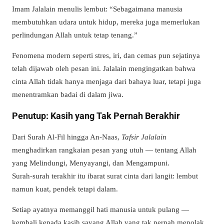
Imam Jalalain menulis lembut: “Sebagaimana manusia
membutuhkan udara untuk hidup, mereka juga memerlukan
perlindungan Allah untuk tetap tenang.”
Fenomena modern seperti stres, iri, dan cemas pun sejatinya
telah dijawab oleh pesan ini. Jalalain mengingatkan bahwa
cinta Allah tidak hanya menjaga dari bahaya luar, tetapi juga
menentramkan badai di dalam jiwa.
Penutup: Kasih yang Tak Pernah Berakhir
Dari Surah Al-Fil hingga An-Naas,
Tafsir Jalalain
menghadirkan rangkaian pesan yang utuh — tentang Allah
yang Melindungi, Menyayangi, dan Mengampuni.
Surah-surah terakhir itu ibarat surat cinta dari langit: lembut
namun kuat, pendek tetapi dalam.
Setiap ayatnya memanggil hati manusia untuk pulang —
kembali kepada kasih sayang Allah yang tak pernah menolak