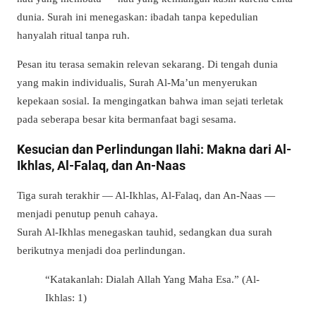
dunia. Surah ini menegaskan: ibadah tanpa kepedulian
hanyalah ritual tanpa ruh.
Pesan itu terasa semakin relevan sekarang. Di tengah dunia
yang makin individualis, Surah Al-Ma’un menyerukan
kepekaan sosial. Ia mengingatkan bahwa iman sejati terletak
pada seberapa besar kita bermanfaat bagi sesama.
Kesucian dan Perlindungan Ilahi: Makna dari Al-
Ikhlas, Al-Falaq, dan An-Naas
Tiga surah terakhir — Al-Ikhlas, Al-Falaq, dan An-Naas —
menjadi penutup penuh cahaya.
Surah Al-Ikhlas menegaskan tauhid, sedangkan dua surah
berikutnya menjadi doa perlindungan.
“Katakanlah: Dialah Allah Yang Maha Esa.” (Al-
Ikhlas: 1)