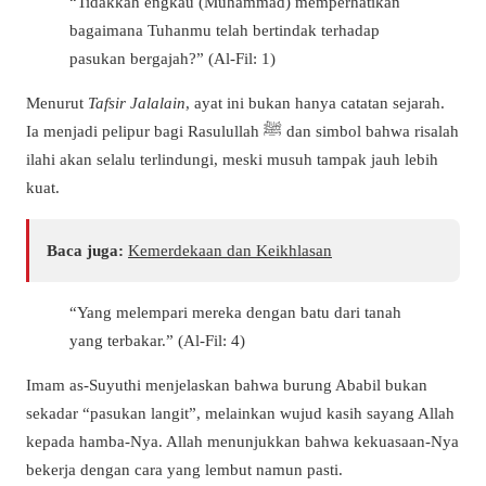
“Tidakkah engkau (Muhammad) memperhatikan
bagaimana Tuhanmu telah bertindak terhadap
pasukan bergajah?” (Al-Fil: 1)
Menurut
Tafsir Jalalain
, ayat ini bukan hanya catatan sejarah.
Ia menjadi pelipur bagi Rasulullah ﷺ dan simbol bahwa risalah
ilahi akan selalu terlindungi, meski musuh tampak jauh lebih
kuat.
Baca juga:
Kemerdekaan dan Keikhlasan
“Yang melempari mereka dengan batu dari tanah
yang terbakar.” (Al-Fil: 4)
Imam as-Suyuthi menjelaskan bahwa burung Ababil bukan
sekadar “pasukan langit”, melainkan wujud kasih sayang Allah
kepada hamba-Nya. Allah menunjukkan bahwa kekuasaan-Nya
bekerja dengan cara yang lembut namun pasti.