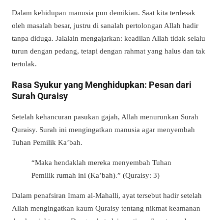
Dalam kehidupan manusia pun demikian. Saat kita terdesak
oleh masalah besar, justru di sanalah pertolongan Allah hadir
tanpa diduga. Jalalain mengajarkan: keadilan Allah tidak selalu
turun dengan pedang, tetapi dengan rahmat yang halus dan tak
tertolak.
Rasa Syukur yang Menghidupkan: Pesan dari
Surah Quraisy
Setelah kehancuran pasukan gajah, Allah menurunkan Surah
Quraisy. Surah ini mengingatkan manusia agar menyembah
Tuhan Pemilik Ka’bah.
“Maka hendaklah mereka menyembah Tuhan
Pemilik rumah ini (Ka’bah).” (Quraisy: 3)
Dalam penafsiran Imam al-Mahalli, ayat tersebut hadir setelah
Allah mengingatkan kaum Quraisy tentang nikmat keamanan