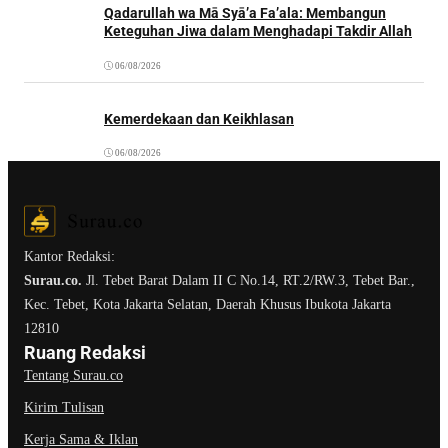
Qadarullah wa Mā Syā’a Fa’ala: Membangun
Keteguhan Jiwa dalam Menghadapi Takdir Allah
06/08/2026
Kemerdekaan dan Keikhlasan
06/08/2026
Kantor Redaksi:
Surau.co.
Jl. Tebet Barat Dalam II C No.14, RT.2/RW.3, Tebet Bar.,
Kec. Tebet, Kota Jakarta Selatan, Daerah Khusus Ibukota Jakarta
12810
Ruang Redaksi
Tentang Surau.co
Kirim Tulisan
Kerja Sama & Iklan