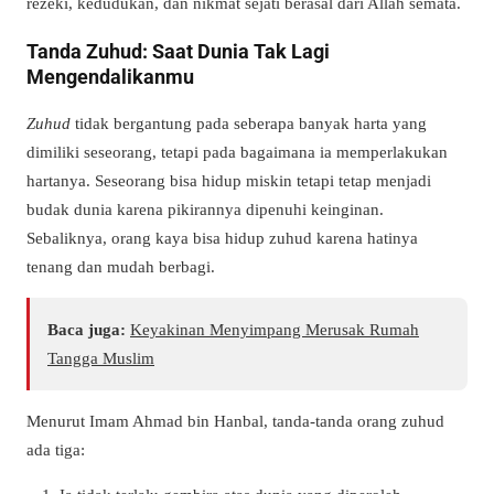
rezeki, kedudukan, dan nikmat sejati berasal dari Allah semata.
Tanda Zuhud: Saat Dunia Tak Lagi
Mengendalikanmu
Zuhud
tidak bergantung pada seberapa banyak harta yang
dimiliki seseorang, tetapi pada bagaimana ia memperlakukan
hartanya. Seseorang bisa hidup miskin tetapi tetap menjadi
budak dunia karena pikirannya dipenuhi keinginan.
Sebaliknya, orang kaya bisa hidup zuhud karena hatinya
tenang dan mudah berbagi.
Baca juga:
Keyakinan Menyimpang Merusak Rumah
Tangga Muslim
Menurut Imam Ahmad bin Hanbal, tanda-tanda orang zuhud
ada tiga: