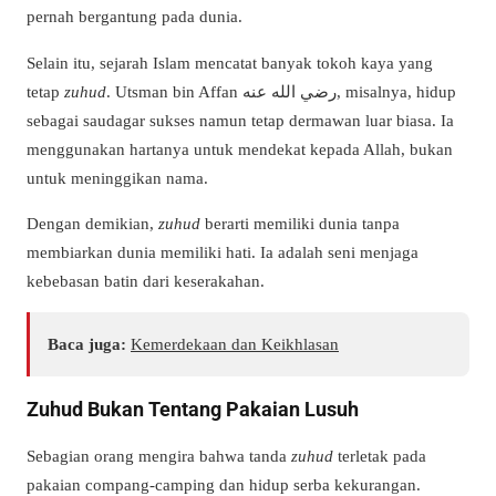
pernah bergantung pada dunia.
Selain itu, sejarah Islam mencatat banyak tokoh kaya yang
tetap
zuhud
. Utsman bin Affan رضي الله عنه, misalnya, hidup
sebagai saudagar sukses namun tetap dermawan luar biasa. Ia
menggunakan hartanya untuk mendekat kepada Allah, bukan
untuk meninggikan nama.
Dengan demikian,
zuhud
berarti memiliki dunia tanpa
membiarkan dunia memiliki hati. Ia adalah seni menjaga
kebebasan batin dari keserakahan.
Baca juga:
Kemerdekaan dan Keikhlasan
Zuhud Bukan Tentang Pakaian Lusuh
Sebagian orang mengira bahwa tanda
zuhud
terletak pada
pakaian compang-camping dan hidup serba kekurangan.