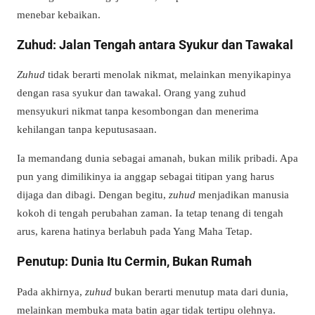
menebar kebaikan.
Zuhud: Jalan Tengah antara Syukur dan Tawakal
Zuhud
tidak berarti menolak nikmat, melainkan menyikapinya
dengan rasa syukur dan tawakal. Orang yang zuhud
mensyukuri nikmat tanpa kesombongan dan menerima
kehilangan tanpa keputusasaan.
Ia memandang dunia sebagai amanah, bukan milik pribadi. Apa
pun yang dimilikinya ia anggap sebagai titipan yang harus
dijaga dan dibagi. Dengan begitu,
zuhud
menjadikan manusia
kokoh di tengah perubahan zaman. Ia tetap tenang di tengah
arus, karena hatinya berlabuh pada Yang Maha Tetap.
Penutup: Dunia Itu Cermin, Bukan Rumah
Pada akhirnya,
zuhud
bukan berarti menutup mata dari dunia,
melainkan membuka mata batin agar tidak tertipu olehnya.