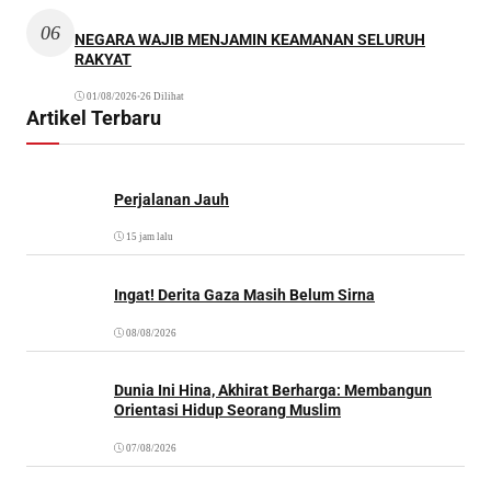
06
NEGARA WAJIB MENJAMIN KEAMANAN SELURUH
RAKYAT
01/08/2026
•
26 Dilihat
Artikel Terbaru
Perjalanan Jauh
15 jam lalu
Ingat! Derita Gaza Masih Belum Sirna
08/08/2026
Dunia Ini Hina, Akhirat Berharga: Membangun
Orientasi Hidup Seorang Muslim
07/08/2026