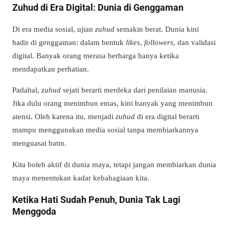
Zuhud di Era Digital: Dunia di Genggaman
Di era media sosial, ujian
zuhud
semakin berat. Dunia kini
hadir di genggaman: dalam bentuk
likes
,
followers
, dan validasi
digital. Banyak orang merasa berharga hanya ketika
mendapatkan perhatian.
Padahal,
zuhud
sejati berarti merdeka dari penilaian manusia.
Jika dulu orang menimbun emas, kini banyak yang menimbun
atensi. Oleh karena itu, menjadi
zuhud
di era digital berarti
mampu menggunakan media sosial tanpa membiarkannya
menguasai batin.
Kita boleh aktif di dunia maya, tetapi jangan membiarkan dunia
maya menentukan kadar kebahagiaan kita.
Ketika Hati Sudah Penuh, Dunia Tak Lagi
Menggoda