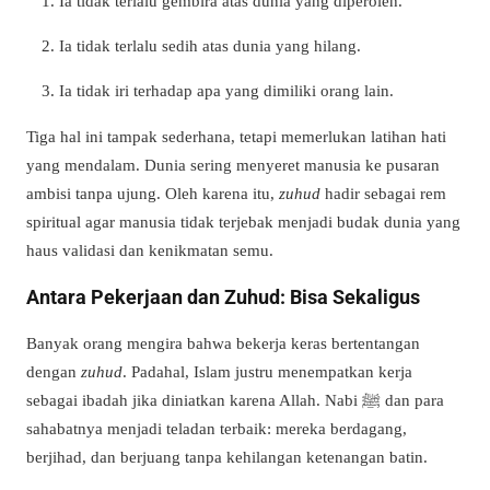
Ia tidak terlalu gembira atas dunia yang diperoleh.
Ia tidak terlalu sedih atas dunia yang hilang.
Ia tidak iri terhadap apa yang dimiliki orang lain.
Tiga hal ini tampak sederhana, tetapi memerlukan latihan hati
yang mendalam. Dunia sering menyeret manusia ke pusaran
ambisi tanpa ujung. Oleh karena itu,
zuhud
hadir sebagai rem
spiritual agar manusia tidak terjebak menjadi budak dunia yang
haus validasi dan kenikmatan semu.
Antara Pekerjaan dan Zuhud: Bisa Sekaligus
Banyak orang mengira bahwa bekerja keras bertentangan
dengan
zuhud
. Padahal, Islam justru menempatkan kerja
sebagai ibadah jika diniatkan karena Allah. Nabi ﷺ dan para
sahabatnya menjadi teladan terbaik: mereka berdagang,
berjihad, dan berjuang tanpa kehilangan ketenangan batin.