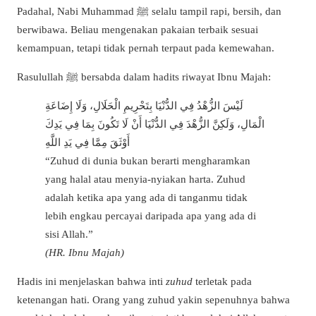
Padahal, Nabi Muhammad ﷺ selalu tampil rapi, bersih, dan
berwibawa. Beliau mengenakan pakaian terbaik sesuai
kemampuan, tetapi tidak pernah terpaut pada kemewahan.
Rasulullah ﷺ bersabda dalam hadits riwayat Ibnu Majah:
لَيْسَ الزُّهْدُ فِي الدُّنْيَا بِتَحْرِيمِ الْحَلَالِ، وَلَا إِضَاعَةِ
الْمَالِ، وَلَكِنَّ الزُّهْدَ فِي الدُّنْيَا أَنْ لَا تَكُونَ بِمَا فِي يَدِكَ
أَوْثَقَ مِمَّا فِي يَدِ اللَّهِ
“Zuhud di dunia bukan berarti mengharamkan
yang halal atau menyia-nyiakan harta. Zuhud
adalah ketika apa yang ada di tanganmu tidak
lebih engkau percayai daripada apa yang ada di
sisi Allah.”
(HR. Ibnu Majah)
Hadis ini menjelaskan bahwa inti
zuhud
terletak pada
ketenangan hati. Orang yang zuhud yakin sepenuhnya bahwa