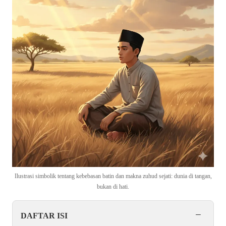
Ilustrasi simbolik tentang kebebasan batin dan makna zuhud sejati: dunia di tangan,
bukan di hati.
−
DAFTAR ISI