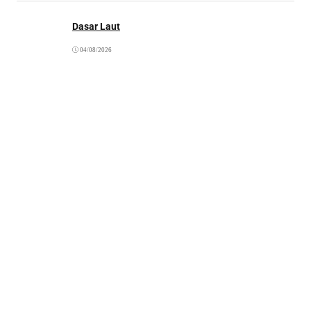
Dasar Laut
04/08/2026