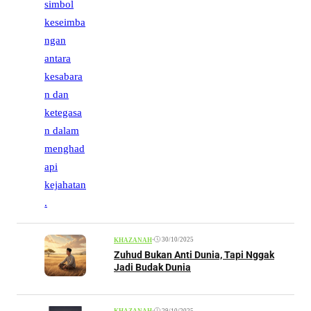
•
30/10/2025
KHAZANAH
Zuhud Bukan Anti Dunia, Tapi Nggak
Jadi Budak Dunia
•
29/10/2025