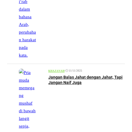
•
11/11/2025
KHAZANAH
Jangan Balas Jahat dengan Jahat, Tapi
Jangan Naif Juga