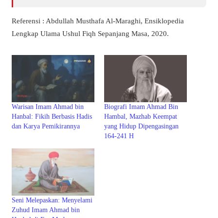
Referensi : Abdullah Musthafa Al-Maraghi, Ensiklopedia
Lengkap Ulama Ushul Fiqh Sepanjang Masa, 2020.
Warisan Imam Ahmad bin
Biografi Imam Ahmad Bin
Hanbal: Fikih Berbasis Hadis
Hambal, Mazhab Keempat
dan Karya Pemikirannya
yang Hidup Dipengasingan
164-241 H
Seni Melepaskan: Menyelami
Zuhud Imam Ahmad bin