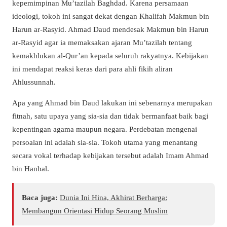
kepemimpinan Mu’tazilah Baghdad. Karena persamaan
ideologi, tokoh ini sangat dekat dengan Khalifah Makmun bin
Harun ar-Rasyid. Ahmad Daud mendesak Makmun bin Harun
ar-Rasyid agar ia memaksakan ajaran Mu’tazilah tentang
kemakhlukan al-Qur’an kepada seluruh rakyatnya. Kebijakan
ini mendapat reaksi keras dari para ahli fikih aliran
Ahlussunnah.
Apa yang Ahmad bin Daud lakukan ini sebenarnya merupakan
fitnah, satu upaya yang sia-sia dan tidak bermanfaat baik bagi
kepentingan agama maupun negara. Perdebatan mengenai
persoalan ini adalah sia-sia. Tokoh utama yang menantang
secara vokal terhadap kebijakan tersebut adalah Imam Ahmad
bin Hanbal.
Baca juga:
Dunia Ini Hina, Akhirat Berharga:
Membangun Orientasi Hidup Seorang Muslim