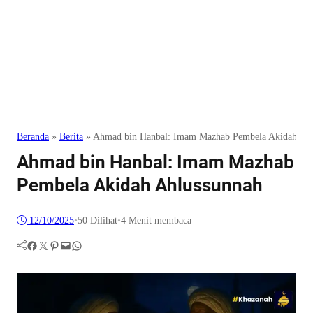
Beranda
»
Berita
»
Ahmad bin Hanbal: Imam Mazhab Pembela Akidah Ahl
Ahmad bin Hanbal: Imam Mazhab
Pembela Akidah Ahlussunnah
12/10/2025
•
50
Dilihat
•
4 Menit membaca
Facebook
Twitter
Pinterest
Mail
WhatsApp