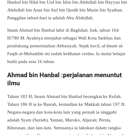
Hanbal bin Hilal bin Usd bin Idris bin Abdullah bin Hayyan bin
Abdullah bin Anas bin Auf bin Qasith bin Mazin bin Syaiban.
Panggilan sehari-hari ia adalah Abu Abdullah.
Imam Ahmad bin Hanbal lahir di Baghdad, Irak, tahun 164
H/780 M. Ayahnya menjabat sebagai Wali Kota Sarkhas dan
pendukung pemerintahan Abbasiyah. Sejak kecil, al-Imam al-
Faqih al-Muhaddits ini sudah kelihatan cerdas. Ia mulai belajar
hadis pada usia 16 tahun.
Ahmad bin Hanbal :perjalanan menuntut
ilmu
Tahun 183 H, Imam Ahmad bin Hanbal berangkat ke Kufah.
Tahun 186 H ia ke Basrah, kemudian ke Makkah tahun 197 H.
Negara-negara dan kota-kota lain yang pernah ia singgahi
adalah Syam (Suriah), Yaman, Maroko, Aljazair, Persia,
Khurasan, dan lain-lain. Semuanya ia lakukan dalam rangka