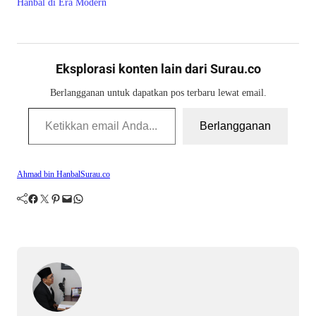
Hanbal di Era Modern
Eksplorasi konten lain dari Surau.co
Berlangganan untuk dapatkan pos terbaru lewat email.
Ketikkan email Anda...
Berlangganan
Ahmad bin Hanbal
Surau.co
Facebook
Twitter
Pinterest
Mail
WhatsApp