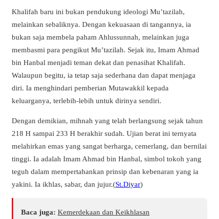
Khalifah baru ini bukan pendukung ideologi Mu’tazilah,
melainkan sebaliknya. Dengan kekuasaan di tangannya, ia
bukan saja membela paham Ahlussunnah, melainkan juga
membasmi para pengikut Mu’tazilah. Sejak itu, Imam Ahmad
bin Hanbal menjadi teman dekat dan penasihat Khalifah.
Walaupun begitu, ia tetap saja sederhana dan dapat menjaga
diri. Ia menghindari pemberian Mutawakkil kepada
keluarganya, terlebih-lebih untuk dirinya sendiri.
Dengan demikian, mihnah yang telah berlangsung sejak tahun
218 H sampai 233 H berakhir sudah. Ujian berat ini ternyata
melahirkan emas yang sangat berharga, cemerlang, dan bernilai
tinggi. Ia adalah Imam Ahmad bin Hanbal, simbol tokoh yang
teguh dalam mempertahankan prinsip dan kebenaran yang ia
yakini. Ia ikhlas, sabar, dan jujur.(
St.Diyar
)
Baca juga:
Kemerdekaan dan Keikhlasan