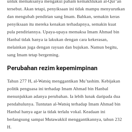
untuk memaksanya mengakui paham kemakhlukan al-Qur’an
tersebut. Akan tetapi, penyiksaan ini tidak mampu menyurutkan
dan mengubah pendirian sang Imam. Bahkan, semakin keras
penyiksaan itu mereka kenakan terhadapnya, semakin kuat
pula pendiriannya. Upaya-upaya memaksa Imam Ahmad bin
Hanbal tidak hanya ia lakukan dengan cara kekerasan,
melainkan juga dengan rayuan dan bujukan. Namun begitu,
sang Imam tetap bergeming.
Perubahan rezim kepemimpinan
Tahun 277 H, al-Watsiq menggantikan Mu’tashim. Kebijakan
politik penguasa ini terhadap Imam Ahmad bin Hanbal
menunjukkan adanya perubahan. Ia lebih lunak daripada dua
pendahulunya. Tuntutan al-Watsiq terhadap Imam Ahmad bin
Hanbal hanya agar ia tidak terlalu vokal. Keadaan ini
berlangsung sampai Mutawakkil menggantikannya, tahun 232
H.