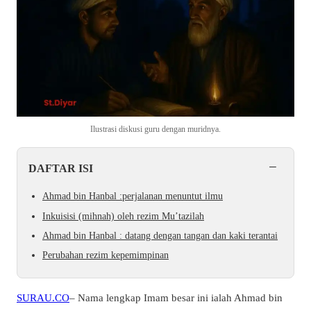
Ilustrasi diskusi guru dengan muridnya.
−
DAFTAR ISI
Ahmad bin Hanbal :perjalanan menuntut ilmu
Inkuisisi (mihnah) oleh rezim Mu’tazilah
Ahmad bin Hanbal : datang dengan tangan dan kaki terantai
Perubahan rezim kepemimpinan
SURAU.CO
– Nama lengkap Imam besar ini ialah Ahmad bin