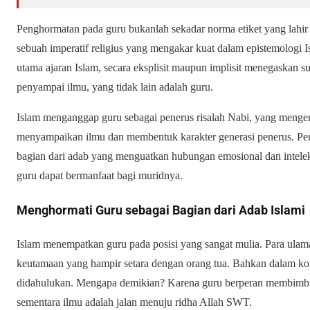
Penghormatan pada guru bukanlah sekadar norma etiket yang lahir d
sebuah imperatif religius yang mengakar kuat dalam epistemologi 
utama ajaran Islam, secara eksplisit maupun implisit menegaskan s
penyampai ilmu, yang tidak lain adalah guru.
Islam menganggap guru sebagai penerus risalah Nabi, yang meng
menyampaikan ilmu dan membentuk karakter generasi penerus. Pe
bagian dari adab yang menguatkan hubungan emosional dan intelekt
guru dapat bermanfaat bagi muridnya.
Menghormati Guru sebagai Bagian dari Adab Islami
Islam menempatkan guru pada posisi yang sangat mulia. Para ula
keutamaan yang hampir setara dengan orang tua. Bahkan dalam kont
didahulukan. Mengapa demikian? Karena guru berperan membimbi
sementara ilmu adalah jalan menuju ridha Allah SWT.