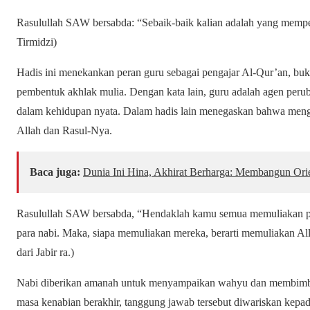
Rasulullah SAW bersabda: “Sebaik-baik kalian adalah yang memp
Tirmidzi)
Hadis ini menekankan peran guru sebagai pengajar Al-Qur’an, buk
pembentuk akhlak mulia. Dengan kata lain, guru adalah agen peru
dalam kehidupan nyata. Dalam hadis lain menegaskan bahwa meng
Allah dan Rasul-Nya.
Baca juga:
Dunia Ini Hina, Akhirat Berharga: Membangun Ori
Rasulullah SAW bersabda, “Hendaklah kamu semua memuliakan par
para nabi. Maka, siapa memuliakan mereka, berarti memuliakan A
dari Jabir ra.)
Nabi diberikan amanah untuk menyampaikan wahyu dan membimbi
masa kenabian berakhir, tanggung jawab tersebut diwariskan kep