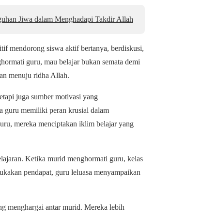
uhan Jiwa dalam Menghadapi Takdir Allah
if mendorong siswa aktif bertanya, berdiskusi,
hormati guru, mau belajar bukan semata demi
lan menuju ridha Allah.
etapi juga sumber motivasi yang
 guru memiliki peran krusial dalam
uru, mereka menciptakan iklim belajar yang
ajaran. Ketika murid menghormati guru, kelas
gemukakan pendapat, guru leluasa menyampaikan
ng menghargai antar murid. Mereka lebih