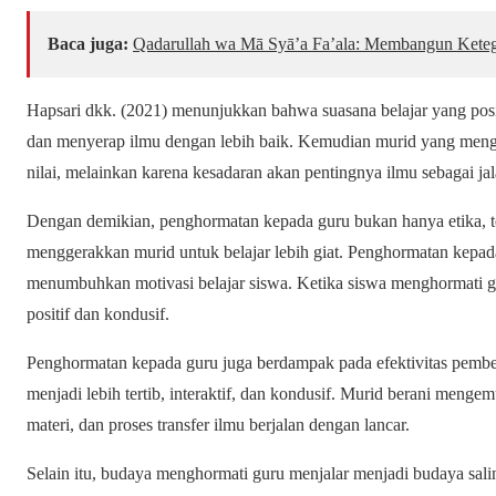
Baca juga:
Qadarullah wa Mā Syā’a Fa’ala: Membangun Keteg
Hapsari dkk. (2021) menunjukkan bahwa suasana belajar yang posit
dan menyerap ilmu dengan lebih baik. Kemudian murid yang meng
nilai, melainkan karena kesadaran akan pentingnya ilmu sebagai ja
Dengan demikian, penghormatan kepada guru bukan hanya etika, t
menggerakkan murid untuk belajar lebih giat. Penghormatan kepada
menumbuhkan motivasi belajar siswa. Ketika siswa menghormati g
positif dan kondusif.
Penghormatan kepada guru juga berdampak pada efektivitas pembel
menjadi lebih tertib, interaktif, dan kondusif. Murid berani men
materi, dan proses transfer ilmu berjalan dengan lancar.
Selain itu, budaya menghormati guru menjalar menjadi budaya sali