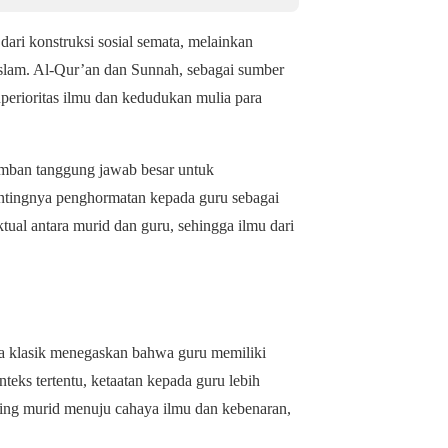
ari konstruksi sosial semata, melainkan
Islam. Al-Qur’an dan Sunnah, sebagai sumber
uperioritas ilmu dan kedudukan mulia para
emban tanggung jawab besar untuk
ntingnya penghormatan kepada guru sebagai
ual antara murid dan guru, sehingga ilmu dari
ma klasik menegaskan bahwa guru memiliki
eks tertentu, ketaatan kepada guru lebih
ng murid menuju cahaya ilmu dan kebenaran,