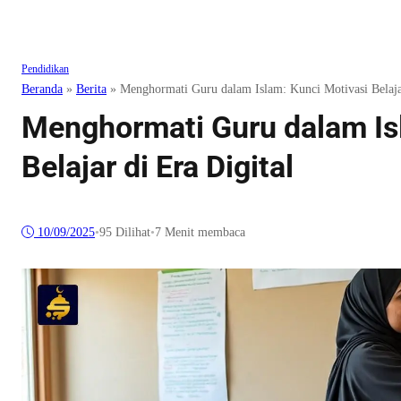
Pendidikan
Beranda
»
Berita
»
Menghormati Guru dalam Islam: Kunci Motivasi Belajar
Menghormati Guru dalam Is
Belajar di Era Digital
10/09/2025
•
95
Dilihat
•
7 Menit membaca