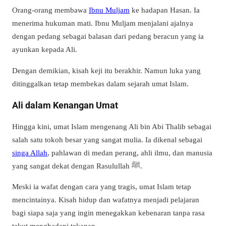
Orang-orang membawa
Ibnu Muljam
ke hadapan Hasan. Ia
menerima hukuman mati. Ibnu Muljam menjalani ajalnya
dengan pedang sebagai balasan dari pedang beracun yang ia
ayunkan kepada Ali.
Dengan demikian, kisah keji itu berakhir. Namun luka yang
ditinggalkan tetap membekas dalam sejarah umat Islam.
Ali dalam Kenangan Umat
Hingga kini, umat Islam mengenang Ali bin Abi Thalib sebagai
salah satu tokoh besar yang sangat mulia. Ia dikenal sebagai
singa Allah
, pahlawan di medan perang, ahli ilmu, dan manusia
yang sangat dekat dengan Rasulullah ﷺ.
Meski ia wafat dengan cara yang tragis, umat Islam tetap
mencintainya. Kisah hidup dan wafatnya menjadi pelajaran
bagi siapa saja yang ingin menegakkan kebenaran tanpa rasa
takut menghadapi tekanan.