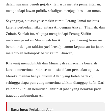
dalam suasana penuh gejolak. Ia harus menata pemerintahan,
menghadapi lawan politik, sekaligus menjaga kesatuan umat.
Sayangnya, situasinya semakin rumit. Perang Jamal meletus
karena perbedaan sikap antara Ali dengan Aisyah, Thalhah, dan
Zubair. Setelah itu, Ali juga menghadapi Perang Shiffin
melawan pasukan Muawiyah bin Abi Sufyan. Perang besar ini
berakhir dengan tahkim
(arbitrase),
namun keputusan itu justru
melahirkan kelompok baru: kaum Khawarij.
Khawarij menuduh Ali dan Muawiyah sama-sama bersalah
karena menerima arbitrase manusia dalam persoalan agama.
Mereka menilai hanya hukum Allah yang boleh berlaku,
sehingga siapa pun yang menerima tahkim dianggap kafir. Dari
kelompok inilah kemudian lahir niat jahat yang berakhir pada
tragedi pembunuhan Ali.
Baca juga:
Perjalanan Jauh