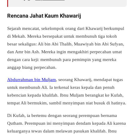
Rencana Jahat Kaum Khawarij
Sejarah mencatat, sekelompok orang dari Khawarij berkumpul
di Mekah. Mereka bersepakat untuk membunuh tiga tokoh
besar sekaligus: Ali bin Abi Thalib, Muawiyah bin Abi Sufyan,
dan Amr bin Ash. Mereka ingin mengakhiri perpecahan umat
dengan cara keji: membunuh para pemimpin yang mereka
anggap biang perpecahan.
Abdurrahman bin Muljam
, seorang Khawarij, mendapat tugas
untuk membunuh Ali. Ia terkenal keras kepala dan penuh
kebencian kepada khalifah. Ibnu Muljam berangkat ke Kufah,
tempat Ali bermukim, sambil menyimpan niat busuk di hatinya.
Di Kufah, ia bertemu dengan seorang perempuan bernama
Qutham. Perempuan ini menyimpan dendam kepada Ali karena
keluarganya tewas dalam melawan pasukan khalifah. Ibnu