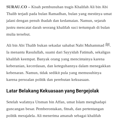
SURAU.CO –
Kisah pembunuhan tragis Khalifah Ali bin Abi
Thalib terjadi pada bulan Ramadhan, bulan yang mestinya umat
jalani dengan penuh ibadah dan kedamaian. Namun, sejarah
justru mencatat darah seorang khalifah suci tertumpah di bulan
mulia tersebut.
Ali bin Abi Thalib bukan sekadar sahabat Nabi Muhammad ﷺ.
Ia menantu Rasulullah, suami dari Sayyidah Fatimah, sekaligus
khalifah keempat. Banyak orang yang mencintainya karena
keberanian, kecerdasan, dan keteguhannya dalam menegakkan
kebenaran. Namun, tidak sedikit pula yang memusuhinya
karena persoalan politik dan perebutan kekuasaan.
Latar Belakang Kekuasaan yang Bergejolak
Setelah wafatnya Utsman bin Affan, umat Islam menghadapi
guncangan besar. Pemberontakan, fitnah, dan pertentangan
politik merajalela. Ali menerima amanah sebagai khalifah