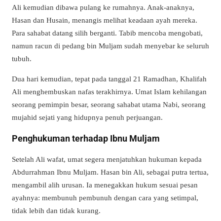
Ali kemudian dibawa pulang ke rumahnya. Anak-anaknya,
Hasan dan Husain, menangis melihat keadaan ayah mereka.
Para sahabat datang silih berganti. Tabib mencoba mengobati,
namun racun di pedang bin Muljam sudah menyebar ke seluruh
tubuh.
Dua hari kemudian, tepat pada tanggal 21 Ramadhan, Khalifah
Ali menghembuskan nafas terakhirnya. Umat ​​Islam kehilangan
seorang pemimpin besar, seorang sahabat utama Nabi, seorang
mujahid sejati yang hidupnya penuh perjuangan.
Penghukuman terhadap Ibnu Muljam
Setelah Ali wafat, umat segera menjatuhkan hukuman kepada
Abdurrahman Ibnu Muljam. Hasan bin Ali, sebagai putra tertua,
mengambil alih urusan. Ia menegakkan hukum sesuai pesan
ayahnya: membunuh pembunuh dengan cara yang setimpal,
tidak lebih dan tidak kurang.