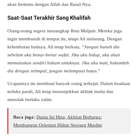
akan bertemu dengan Allah dan Rasul-Nya.
Saat-Saat Terakhir Sang Khalifah
Orang-orang segera menangkap Ibnu Muljam. Mereka juga
ingin membunuh di tempat itu, tetapi Ali melarang. Dengan
kelembutan hatinya, Ali tetap berkata,
“Jangan bunuh dia
sebelum aku benar-benar wafat. Jika aku hidup, aku akan
memutuskan sendiri hukum untuknya. Jika aku mati, hukumlah
dia dengan setimpal, jangan melampaui batas.
”
Ucapannya itu membuat banyak orang terkejut. Dalam keadaan
terluka parah, Ali tetap menunjukkan akhlak mulia dan
menolak berlaku zalim.
Baca juga:
Dunia Ini Hina, Akhirat Berharga:
Membangun Orientasi Hidup Seorang Muslim