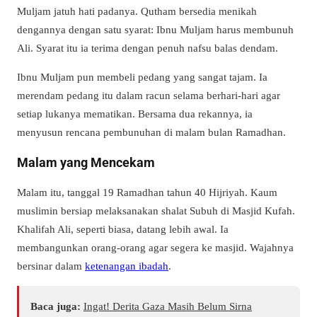
Muljam jatuh hati padanya. Qutham bersedia menikah
dengannya dengan satu syarat: Ibnu Muljam harus membunuh
Ali. Syarat itu ia terima dengan penuh nafsu balas dendam.
Ibnu Muljam pun membeli pedang yang sangat tajam. Ia
merendam pedang itu dalam racun selama berhari-hari agar
setiap lukanya mematikan. Bersama dua rekannya, ia
menyusun rencana pembunuhan di malam bulan Ramadhan.
Malam yang Mencekam
Malam itu, tanggal 19 Ramadhan tahun 40 Hijriyah. Kaum
muslimin bersiap melaksanakan shalat Subuh di Masjid Kufah.
Khalifah Ali, seperti biasa, datang lebih awal. Ia
membangunkan orang-orang agar segera ke masjid. Wajahnya
bersinar dalam
ketenangan ibadah
.
Baca juga:
Ingat! Derita Gaza Masih Belum Sirna