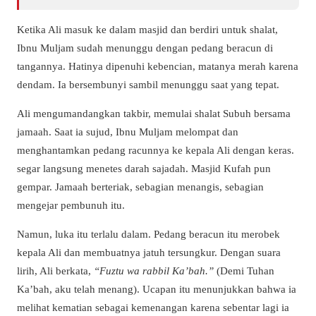
Ketika Ali masuk ke dalam masjid dan berdiri untuk shalat,
Ibnu Muljam sudah menunggu dengan pedang beracun di
tangannya. Hatinya dipenuhi kebencian, matanya merah karena
dendam. Ia bersembunyi sambil menunggu saat yang tepat.
Ali mengumandangkan takbir, memulai shalat Subuh bersama
jamaah. Saat ia sujud, Ibnu Muljam melompat dan
menghantamkan pedang racunnya ke kepala Ali dengan keras.
segar langsung menetes darah sajadah. Masjid Kufah pun
gempar. Jamaah berteriak, sebagian menangis, sebagian
mengejar pembunuh itu.
Namun, luka itu terlalu dalam. Pedang beracun itu merobek
kepala Ali dan membuatnya jatuh tersungkur. Dengan suara
lirih, Ali berkata,
“Fuztu wa rabbil Ka’bah.”
(Demi Tuhan
Ka’bah, aku telah menang). Ucapan itu menunjukkan bahwa ia
melihat kematian sebagai kemenangan karena sebentar lagi ia