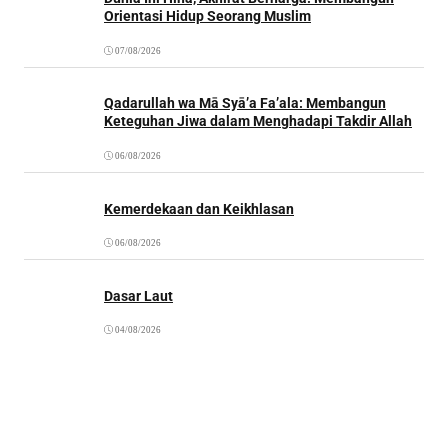
Orientasi Hidup Seorang Muslim
07/08/2026
Qadarullah wa Mā Syā’a Fa’ala: Membangun
Keteguhan Jiwa dalam Menghadapi Takdir Allah
06/08/2026
Kemerdekaan dan Keikhlasan
06/08/2026
Dasar Laut
04/08/2026