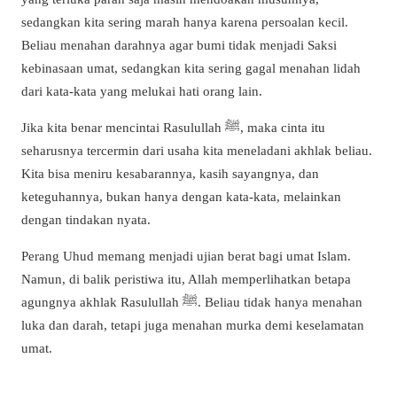
sedangkan kita sering marah hanya karena persoalan kecil.
Beliau menahan darahnya agar bumi tidak menjadi Saksi
kebinasaan umat, sedangkan kita sering gagal menahan lidah
dari kata-kata yang melukai hati orang lain.
Jika kita benar mencintai Rasulullah ﷺ, maka cinta itu
seharusnya tercermin dari usaha kita meneladani akhlak beliau.
Kita bisa meniru kesabarannya, kasih sayangnya, dan
keteguhannya, bukan hanya dengan kata-kata, melainkan
dengan tindakan nyata.
Perang Uhud memang menjadi ujian berat bagi umat Islam.
Namun, di balik peristiwa itu, Allah memperlihatkan betapa
agungnya akhlak Rasulullah ﷺ. Beliau tidak hanya menahan
luka dan darah, tetapi juga menahan murka demi keselamatan
umat.