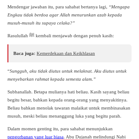
Mendengar jawaban itu, para sahabat bertanya lagi,
“Mengapa
Engkau tidak berdoa agar Allah menurunkan azab kepada
musuh-musuh itu supaya celaka?”
Rasulullah ﷺ kembali menjawab dengan penuh kasih:
Baca juga:
Kemerdekaan dan Keikhlasan
“
Sungguh, aku tidak diutus untuk melaknat. Aku diutus untuk
menyebarkan rahmat kepada semesta alam.”
Subhanallah. Betapa mulianya hati beliau. Kasih sayang beliau
begitu besar, bahkan kepada orang-orang yang menyakitinya.
Beliau bahkan menolak tawaran malaikat untuk membinasakan
musuh, meski beliau menanggung luka yang begitu parah.
Dalam momen genting itu, para sahabat menunjukkan
pengorbanan yang luar biasa
. Abu Dujanah melindungi Nabi