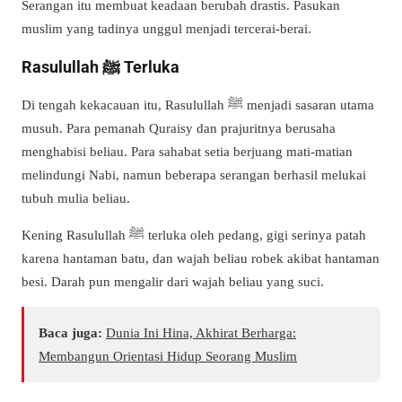
Serangan itu membuat keadaan berubah drastis. Pasukan
muslim yang tadinya unggul menjadi tercerai-berai.
Rasulullah ﷺ Terluka
Di tengah kekacauan itu, Rasulullah ﷺ menjadi sasaran utama
musuh. Para pemanah Quraisy dan prajuritnya berusaha
menghabisi beliau. Para sahabat setia berjuang mati-matian
melindungi Nabi, namun beberapa serangan berhasil melukai
tubuh mulia beliau.
Kening Rasulullah ﷺ terluka oleh pedang, gigi serinya patah
karena hantaman batu, dan wajah beliau robek akibat hantaman
besi. Darah pun mengalir dari wajah beliau yang suci.
Baca juga:
Dunia Ini Hina, Akhirat Berharga:
Membangun Orientasi Hidup Seorang Muslim