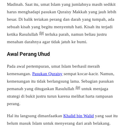
Madinah. Saat itu, umat Islam yang jumlahnya masih sedikit
harus menghadapi pasukan Quraisy Makkah yang jauh lebih
besar. Di balik teriakan perang dan darah yang tumpah, ada
sebuah kisah yang begitu menyentuh hati. Kisah itu terjadi
ketika Rasulullah ﷺ terluka parah, namun beliau justru
menahan darahnya agar tidak jatuh ke bumi.
Awal Perang Uhud
Pada awal pertempuran, umat Islam berhasil meraih
kemenangan.
Pasukan Quraisy
sempat kocar-kacir. Namun,
kemenangan itu tidak berlangsung lama. Sebagian pasukan
pemanah yang ditugaskan Rasulullah ﷺ untuk menjaga
strategi di bukit justru turun karena melihat harta rampasan
perang.
Hal itu langsung dimanfaatkan
Khalid bin Walid
yang saat itu
belum masuk Islam untuk menyerang dari arah belakang.