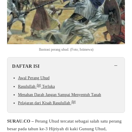
Ilustrasi perang uhud. (Foto; Istimewa)
−
DAFTAR ISI
Awal Perang Uhud
Rasulullah ﷺ Terluka
Menahan Darah Jangan Sampai Menyentuh Tanah
Pelajaran dari Kisah Rasulullah ﷺ
SURAU.CO –
Perang Uhud tercatat sebagai salah satu perang
besar pada tahun ke-3 Hijriyah di kaki Gunung Uhud,