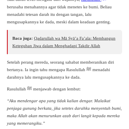
berusaha menahannya agar tidak menetes ke bumi. Beliau
menadahi tetesan darah itu dengan tangan, lalu
mengusapkannya ke dada, meski dalam keadaan genting.
Baca juga:
Qadarullah wa Mā Syā’a Fa’ala: Membangun
Keteguhan Jiwa dalam Menghadapi Takdir Allah
Setelah perang mereda, seorang sahabat memberanikan diri
bertanya. Ia ingin tahu mengapa Rasulullah ﷺ menadahi
darahnya lalu mengusapkannya ke dada.
Rasulullah ﷺ menjawab dengan lembut:
“Aku mendengar apa yang tidak kalian dengar. Malaikat
penjaga gunung berkata, jika setetes darahku menyentuh bumi,
maka Allah akan menurunkan azab dari langit kepada mereka
yang memerangiku.”