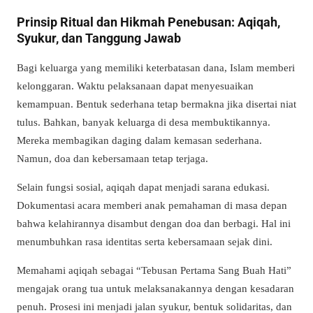
Prinsip Ritual dan Hikmah Penebusan: Aqiqah,
Syukur, dan Tanggung Jawab
Bagi keluarga yang memiliki keterbatasan dana, Islam memberi
kelonggaran. Waktu pelaksanaan dapat menyesuaikan
kemampuan. Bentuk sederhana tetap bermakna jika disertai niat
tulus. Bahkan, banyak keluarga di desa membuktikannya.
Mereka membagikan daging dalam kemasan sederhana.
Namun, doa dan kebersamaan tetap terjaga.
Selain fungsi sosial, aqiqah dapat menjadi sarana edukasi.
Dokumentasi acara memberi anak pemahaman di masa depan
bahwa kelahirannya disambut dengan doa dan berbagi. Hal ini
menumbuhkan rasa identitas serta kebersamaan sejak dini.
Memahami aqiqah sebagai “Tebusan Pertama Sang Buah Hati”
mengajak orang tua untuk melaksanakannya dengan kesadaran
penuh. Prosesi ini menjadi jalan syukur, bentuk solidaritas, dan