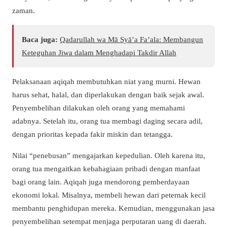
zaman.
Baca juga:
Qadarullah wa Mā Syā’a Fa’ala: Membangun
Keteguhan Jiwa dalam Menghadapi Takdir Allah
Pelaksanaan aqiqah membutuhkan niat yang murni. Hewan
harus sehat, halal, dan diperlakukan dengan baik sejak awal.
Penyembelihan dilakukan oleh orang yang memahami
adabnya. Setelah itu, orang tua membagi daging secara adil,
dengan prioritas kepada fakir miskin dan tetangga.
Nilai “penebusan” mengajarkan kepedulian. Oleh karena itu,
orang tua mengaitkan kebahagiaan pribadi dengan manfaat
bagi orang lain. Aqiqah juga mendorong pemberdayaan
ekonomi lokal. Misalnya, membeli hewan dari peternak kecil
membantu penghidupan mereka. Kemudian, menggunakan jasa
penyembelihan setempat menjaga perputaran uang di daerah.