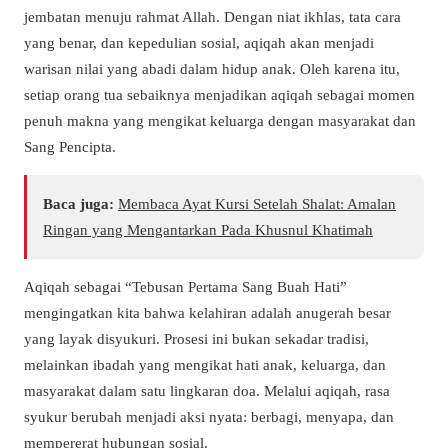
jembatan menuju rahmat Allah. Dengan niat ikhlas, tata cara
yang benar, dan kepedulian sosial, aqiqah akan menjadi
warisan nilai yang abadi dalam hidup anak. Oleh karena itu,
setiap orang tua sebaiknya menjadikan aqiqah sebagai momen
penuh makna yang mengikat keluarga dengan masyarakat dan
Sang Pencipta.
Baca juga:
Membaca Ayat Kursi Setelah Shalat: Amalan
Ringan yang Mengantarkan Pada Khusnul Khatimah
Aqiqah sebagai “Tebusan Pertama Sang Buah Hati”
mengingatkan kita bahwa kelahiran adalah anugerah besar
yang layak disyukuri. Prosesi ini bukan sekadar tradisi,
melainkan ibadah yang mengikat hati anak, keluarga, dan
masyarakat dalam satu lingkaran doa. Melalui aqiqah, rasa
syukur berubah menjadi aksi nyata: berbagi, menyapa, dan
mempererat hubungan sosial.