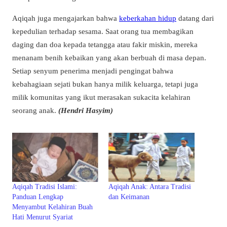
Aqiqah juga mengajarkan bahwa
keberkahan hidup
datang dari
kepedulian terhadap sesama. Saat orang tua membagikan
daging dan doa kepada tetangga atau fakir miskin, mereka
menanam benih kebaikan yang akan berbuah di masa depan.
Setiap senyum penerima menjadi pengingat bahwa
kebahagiaan sejati bukan hanya milik keluarga, tetapi juga
milik komunitas yang ikut merasakan sukacita kelahiran
seorang anak.
(Hendri Hasyim)
Aqiqah Tradisi Islami:
Aqiqah Anak: Antara Tradisi
Panduan Lengkap
dan Keimanan
Menyambut Kelahiran Buah
Hati Menurut Syariat