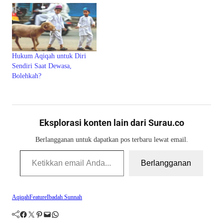
Hukum Aqiqah untuk Diri
Sendiri Saat Dewasa,
Bolehkah?
Eksplorasi konten lain dari Surau.co
Berlangganan untuk dapatkan pos terbaru lewat email.
Ketikkan email Anda...
Berlangganan
Aqiqah
Feature
Ibadah Sunnah
Facebook
Twitter
Pinterest
Mail
WhatsApp