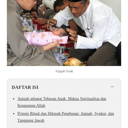
Aqiqah Anak
−
DAFTAR ISI
Aqiqah sebagai Tebusan Anak: Makna Spiritualitas dan
Keagungan Allah
Prinsip Ritual dan Hikmah Penebusan: Aqiqah, Syukur, dan
Tanggung Jawab