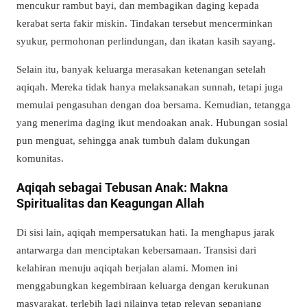
mencukur rambut bayi, dan membagikan daging kepada
kerabat serta fakir miskin. Tindakan tersebut mencerminkan
syukur, permohonan perlindungan, dan ikatan kasih sayang.
Selain itu, banyak keluarga merasakan ketenangan setelah
aqiqah. Mereka tidak hanya melaksanakan sunnah, tetapi juga
memulai pengasuhan dengan doa bersama. Kemudian, tetangga
yang menerima daging ikut mendoakan anak. Hubungan sosial
pun menguat, sehingga anak tumbuh dalam dukungan
komunitas.
Aqiqah sebagai Tebusan Anak: Makna
Spiritualitas dan Keagungan Allah
Di sisi lain, aqiqah mempersatukan hati. Ia menghapus jarak
antarwarga dan menciptakan kebersamaan. Transisi dari
kelahiran menuju aqiqah berjalan alami. Momen ini
menggabungkan kegembiraan keluarga dengan kerukunan
masyarakat, terlebih lagi nilainya tetap relevan sepanjang