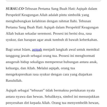
SURAU.CO-
Tebusan Pertama Sang Buah Hati: Aqiqah dalam
Perspektif Keagungan Allah adalah pintu simbolik yang
menghubungkan kelahiran dengan rahmat Ilahi. Tebusan
Pertama Sang Buah Hati: Aqiqah dalam Perspektif Keagungan
Allah bukan sekadar seremoni. Prosesi ini berisi doa, rasa
syukur, dan harapan agar anak tumbuh di bawah keberkahan.
Bagi umat Islam,
aqiqah
menjadi langkah awal untuk memikul
tanggung jawab sebagai orang tua. Prosesi ini menghormati
anugerah hidup sekaligus mempererat hubungan antara anak,
keluarga, dan Allah. Melalui aqiqah, orang tua
mengekspresikan rasa syukur dengan cara yang diajarkan
Rasulullah.
Aqiqah sebagai “tebusan” tidak bermakna pertukaran nyata
antara nyawa dan hewan. Sebaliknya, simbol ini menunjukkan
penyerahan diri kepada Allah. Orang tua menyembelih hewan,