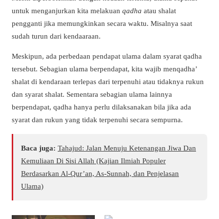
untuk menganjurkan kita melakuan
qadha
atau shalat
pengganti jika memungkinkan secara waktu. Misalnya saat
sudah turun dari kendaaraan.
Meskipun, ada perbedaan pendapat ulama dalam syarat qadha
tersebut. Sebagian ulama berpendapat, kita wajib menqadha’
shalat di kendaraan terlepas dari terpenuhi atau tidaknya rukun
dan syarat shalat. Sementara sebagian ulama lainnya
berpendapat, qadha hanya perlu dilaksanakan bila jika ada
syarat dan rukun yang tidak terpenuhi secara sempurna.
Baca juga:
Tahajud: Jalan Menuju Ketenangan Jiwa Dan
Kemuliaan Di Sisi Allah (Kajian Ilmiah Populer
Berdasarkan Al-Qur’an, As-Sunnah, dan Penjelasan
Ulama)