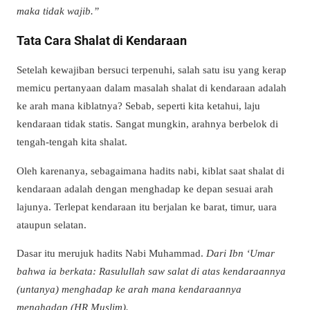
maka tidak wajib.”
Tata Cara Shalat di Kendaraan
Setelah kewajiban bersuci terpenuhi, salah satu isu yang kerap
memicu pertanyaan dalam masalah shalat di kendaraan adalah
ke arah mana kiblatnya? Sebab, seperti kita ketahui, laju
kendaraan tidak statis. Sangat mungkin, arahnya berbelok di
tengah-tengah kita shalat.
Oleh karenanya, sebagaimana hadits nabi, kiblat saat shalat di
kendaraan adalah dengan menghadap ke depan sesuai arah
lajunya. Terlepat kendaraan itu berjalan ke barat, timur, uara
ataupun selatan.
Dasar itu merujuk hadits Nabi Muhammad.
Dari Ibn ‘Umar
bahwa ia berkata: Rasulullah saw salat di atas kendaraannya
(untanya) menghadap ke arah mana kendaraannya
menghadap (HR Muslim).