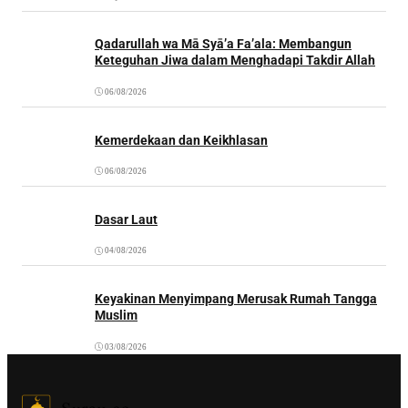
Qadarullah wa Mā Syā’a Fa’ala: Membangun
Keteguhan Jiwa dalam Menghadapi Takdir Allah
06/08/2026
Kemerdekaan dan Keikhlasan
06/08/2026
Dasar Laut
04/08/2026
Keyakinan Menyimpang Merusak Rumah Tangga
Muslim
03/08/2026