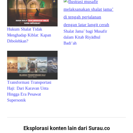
Hukum Shalat Tidak
Shalat Jama’ bagi Musafir
Menghadap Kiblat: Kapan
dalam Kitab Riyādhul
Dibolehkan?
Badi‘ah
Transformasi Transportasi
Haji: Dari Karavan Unta
Hingga Era Pesawat
Supersonik
Eksplorasi konten lain dari Surau.co