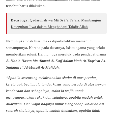
tersebut harus dilakukan.
Baca juga:
Qadarullah wa Mā Syā’a Fa’ala: Membangun
Keteguhan Jiwa dalam Menghadapi Takdir Allah
Namun jika tidak bisa, maka diperbolehkan memenuhi
semampunya. Karena pada dasarnya, Islam agama yang selalu
memberikan solusi. Hal itu, juga merujuk pada pendapat ulama
Al-Habib Hasan bin Ahmad Al-Kaff dalam kitab At-Taqrirat As-
Sadidah Fi Al-Masail Al-Mufidah.
“Apabila seseorang melaksanakan shalat di atas perahu,
kereta api, begitupula tandu, kasur yang berada di atas hewan
kendaraan dan sebagainya, maka ia wajib untuk
menyempurnakan rukuk dan sujudnya, apabila mudah untuk
dilakukan. Dan wajib baginya untuk menghadap kiblat dalam
seluruh shalatnya, apabila mudah dilakukan, apabila tidak