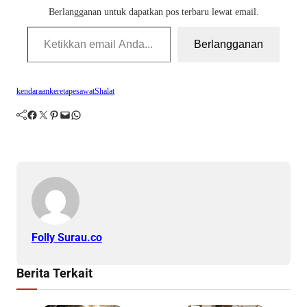
Berlangganan untuk dapatkan pos terbaru lewat email.
Ketikkan email Anda...
Berlangganan
kendaraan
kereta
pesawat
Shalat
Facebook
Twitter
Pinterest
Mail
WhatsApp
Folly Surau.co
Berita Terkait