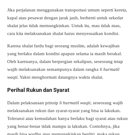
Jika perjalanan menggunakan transportasi umum seperti kereta,
kapal atau pesawat dengan jarak jauh, berhenti untuk sekedar
shalat jelas tidak memungkinkan. Untuk itu, mau tidak mau,
cara kita melaksanakan shalat harus menyesuaikan kondisi.
Karena shalat fardu bagi seorang muslim, adalah kewajiban
yang berlaku dalam kondisi apapun selama ia masih berakal.
Oleh karenanya, dalam berpergian sekalipun, seseorang tetap
wajib melaksanakan semampunya dalam rangka
li hurmatil
waqti.
Yakni menghormati datangnya waktu shalat.
Perihal Rukun dan Syarat
Dalam pelaksanaan prinsip
li hurmatil waqti
, seseorang wajib
melaksanakan rukun dan syarat-syarat yang bisa ia lakukan.
Toleransi atau kemudahan hanya berlaku bagi syarat atau rukun
yang benar-benar tidak mampu ia lakukan. Contohnya, jika
masih bisa wudhu atau memungkinkan berdiri, maka rukun