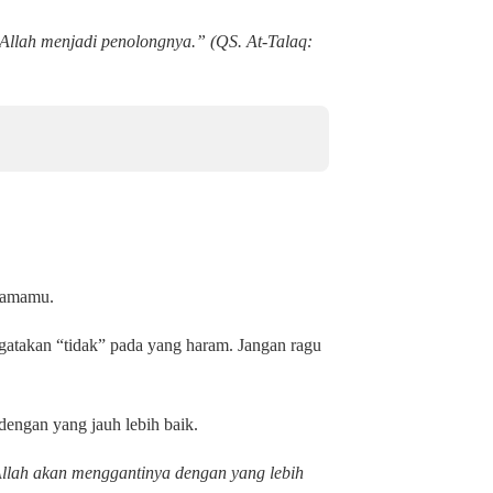
 Allah menjadi penolongnya.”
(QS. At-Talaq:
rsamamu.
gatakan “tidak” pada yang haram. Jangan ragu
dengan yang jauh lebih baik.
Allah akan menggantinya dengan yang lebih