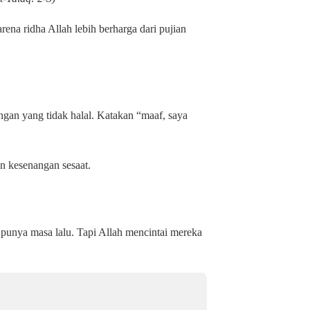
ena ridha Allah lebih berharga dari pujian
gan yang tidak halal. Katakan “maaf, saya
an kesenangan sesaat.
punya masa lalu. Tapi Allah mencintai mereka