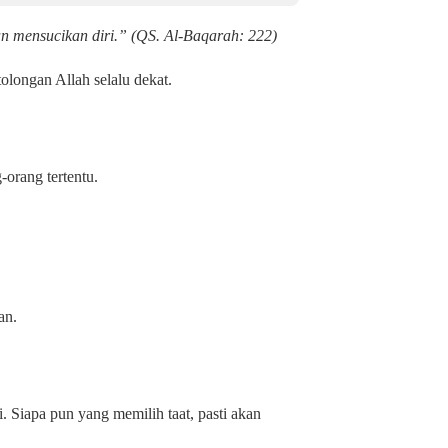
n mensucikan diri.” (QS. Al-Baqarah: 222)
tolongan Allah selalu dekat.
-orang tertentu.
an.
 Siapa pun yang memilih taat, pasti akan