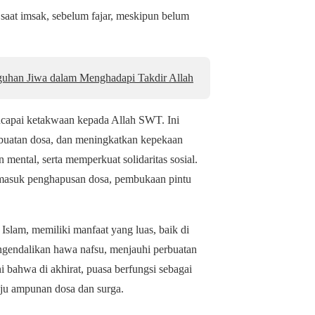
saat imsak, sebelum fajar, meskipun belum
uhan Jiwa dalam Menghadapi Takdir Allah
capai ketakwaan kepada Allah SWT. Ini
erbuatan dosa, dan meningkatkan kepekaan
n mental, serta memperkuat solidaritas sosial.
rmasuk penghapusan dosa, pembukaan pintu
slam, memiliki manfaat yang luas, baik di
ngendalikan hawa nafsu, menjauhi perbuatan
 bahwa di akhirat, puasa berfungsi sebagai
uju ampunan dosa dan surga.