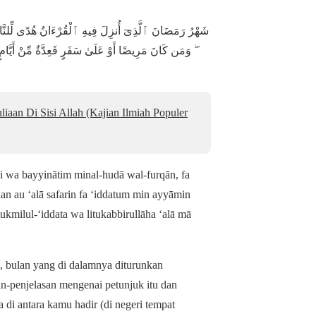
شَهْرُ رَمَضَانَ ٱلَّذِىٓ أُنزِلَ فِيهِ ٱلْقُرْءَانُ هُدًى لِّلنَّ
وَمَن كَانَ مَرِيضًا أَوْ عَلَىٰ سَفَرٍ فَعِدَّةٌ مِّنْ أَيَّامٍ أ
aan Di Sisi Allah (Kajian Ilmiah Populer
si wa bayyinātim minal-hudā wal-furqān, fa
 au ‘alā safarin fa ‘iddatum min ayyāmin
ukmilul-‘iddata wa litukabbirullāha ‘alā mā
n, bulan yang di dalamnya diturunkan
n-penjelasan mengenai petunjuk itu dan
 di antara kamu hadir (di negeri tempat