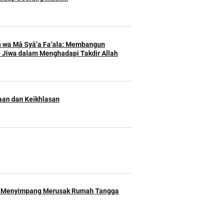
h wa Mā Syā’a Fa’ala: Membangun
 Jiwa dalam Menghadapi Takdir Allah
an dan Keikhlasan
 Menyimpang Merusak Rumah Tangga