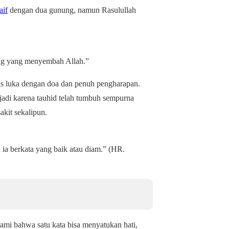
aif
dengan dua gunung, namun Rasulullah
ang yang menyembah Allah.”
as luka dengan doa dan penuh pengharapan.
jadi karena tauhid telah tumbuh sempurna
akit sekalipun.
 ia berkata yang baik atau diam.” (HR.
ami bahwa satu kata bisa menyatukan hati,