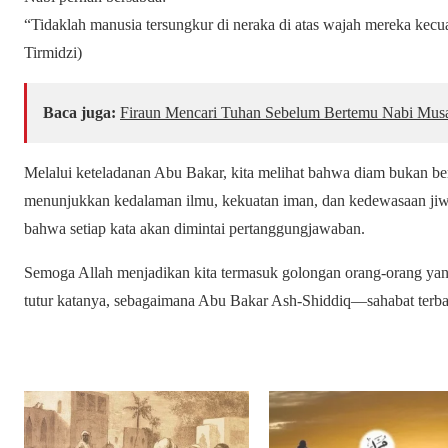
“Tidaklah manusia tersungkur di neraka di atas wajah mereka kecual
Tirmidzi)
Baca juga:
Firaun Mencari Tuhan Sebelum Bertemu Nabi Mus
Melalui keteladanan Abu Bakar, kita melihat bahwa diam bukan berar
menunjukkan kedalaman ilmu, kekuatan iman, dan kedewasaan jiw
bahwa setiap kata akan dimintai pertanggungjawaban.
Semoga Allah menjadikan kita termasuk golongan orang-orang yang
tutur katanya, sebagaimana Abu Bakar Ash-Shiddiq—sahabat terb