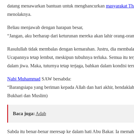
datang menawarkan bantuan untuk menghancurkan
masyarakat Th
menolaknya.
Beliau menjawab dengan harapan besar,
“Jangan, aku berharap dari keturunan mereka akan lahir orang-or
Rasulullah tidak membalas dengan kemarahan. Justru, dia membal
Ucapannya tetap lembut, meskipun tubuhnya terluka. Semua itu ter
dalam jiwa. Maka, tuturnya tetap terjaga, bahkan dalam kondisi ters
Nabi Muhammad
SAW bersabda:
“Barangsiapa yang beriman kepada Allah dan hari akhir, hendaklah
Bukhari dan Muslim)
Baca juga:
Adab
Sabda itu benar-benar meresap ke dalam hati Abu Bakar. Ia memah