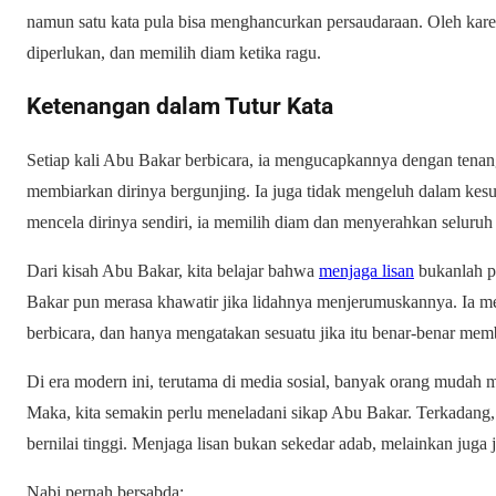
namun satu kata pula bisa menghancurkan persaudaraan. Oleh karen
diperlukan, dan memilih diam ketika ragu.
Ketenangan dalam Tutur Kata
Setiap kali Abu Bakar berbicara, ia mengucapkannya dengan tenang
membiarkan dirinya bergunjing. Ia juga tidak mengeluh dalam kesu
mencela dirinya sendiri, ia memilih diam dan menyerahkan seluruh
Dari kisah Abu Bakar, kita belajar bahwa
menjaga lisan
bukanlah p
Bakar pun merasa khawatir jika lidahnya menjerumuskannya. Ia m
berbicara, dan hanya mengatakan sesuatu jika itu benar-benar me
Di era modern ini, terutama di media sosial, banyak orang mudah 
Maka, kita semakin perlu meneladani sikap Abu Bakar. Terkadang,
bernilai tinggi. Menjaga lisan bukan sekedar adab, melainkan juga
Nabi pernah bersabda: