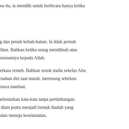
a itu, ia memilih untuk berbicara hanya ketika
 dan penuh kehati-hatian. Ia tidak pernah
litan. Bahkan ketika orang memfitnah atau
 urusannya kepada Allah.
erkara remeh. Bahkan sosok mulia sekelas Abu
enahan diri saat marah, merenung sebelum
mbawa manfaat.
melontarkan kata-kata tanpa pertimbangan.
 diam justru menjadi bentuk ibadah yang
 jalan menuju keselamatan.