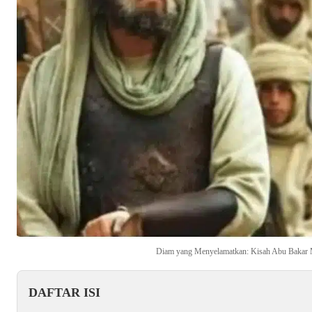
Diam yang Menyelamatkan: Kisah Abu Bakar 
DAFTAR ISI