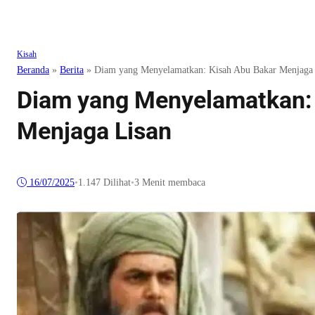
Kisah
Beranda
»
Berita
»
Diam yang Menyelamatkan: Kisah Abu Bakar Menjaga 
Diam yang Menyelamatkan: 
Menjaga Lisan
16/07/2025
•
1.147
Dilihat
•
3 Menit membaca