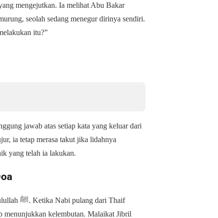
ng mengejutkan. Ia melihat Abu Bakar
urung, seolah sedang menegur dirinya sendiri.
melakukan itu?”
gung jawab atas setiap kata yang keluar dari
r, ia tetap merasa takut jika lidahnya
ik yang telah ia lakukan.
Doa
dari Thaif
ap menunjukkan kelembutan. Malaikat Jibril