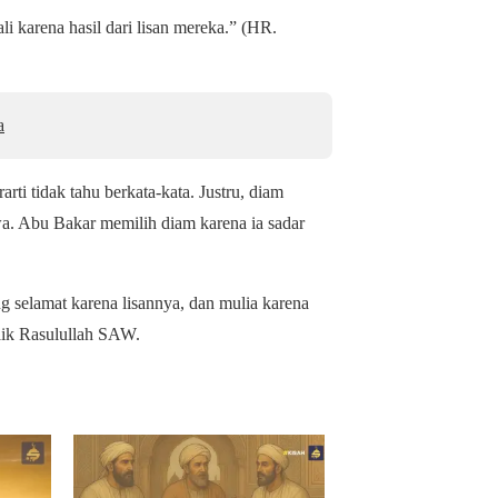
i karena hasil dari lisan mereka.” (HR.
a
ti tidak tahu berkata-kata. Justru, diam
a. Abu Bakar memilih diam karena ia sadar
 selamat karena lisannya, dan mulia karena
aik Rasulullah SAW.