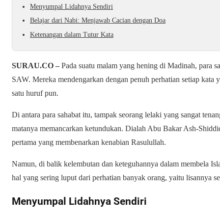
Menyumpal Lidahnya Sendiri
Belajar dari Nabi: Menjawab Cacian dengan Doa
Ketenangan dalam Tutur Kata
SURAU.CO –
Pada suatu malam yang hening di Madinah, para s
SAW. Mereka mendengarkan dengan penuh perhatian setiap kata y
satu huruf pun.
Di antara para sahabat itu, tampak seorang lelaki yang sangat tena
matanya memancarkan ketundukan. Dialah Abu Bakar Ash-Shiddiq,
pertama yang membenarkan kenabian Rasulullah.
Namun, di balik kelembutan dan keteguhannya dalam membela Isla
hal yang sering luput dari perhatian banyak orang, yaitu lisannya se
Menyumpal Lidahnya Sendiri