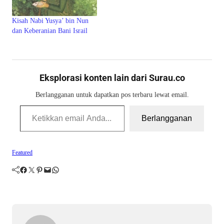
Kisah Nabi Yusya’ bin Nun
dan Keberanian Bani Israil
Eksplorasi konten lain dari Surau.co
Berlangganan untuk dapatkan pos terbaru lewat email.
Ketikkan email Anda...
Berlangganan
Featured
Facebook
Twitter
Pinterest
Mail
WhatsApp