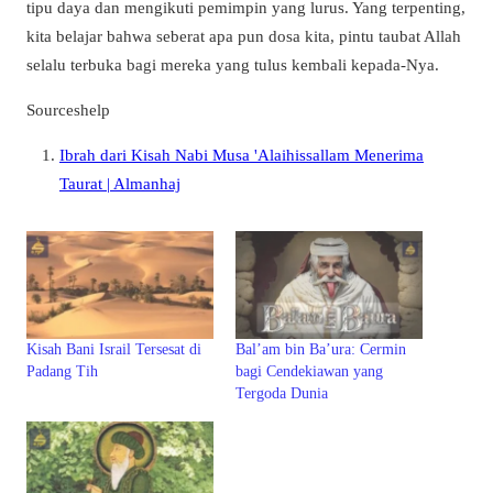
tipu daya dan mengikuti pemimpin yang lurus. Yang terpenting,
kita belajar bahwa seberat apa pun dosa kita, pintu taubat Allah
selalu terbuka bagi mereka yang tulus kembali kepada-Nya.
Sources
help
Ibrah dari Kisah Nabi Musa 'Alaihissallam Menerima
Taurat | Almanhaj
Kisah Bani Israil Tersesat di
Bal’am bin Ba’ura: Cermin
Padang Tih
bagi Cendekiawan yang
Tergoda Dunia