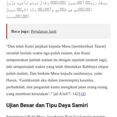
مِيقَٰتُ رَبِّهِۦٓ أَرۡبَعِينَ لَيۡلَةٗۚ وَقَالَ مُوسَىٰ لِأَخِيهِ هَٰرُونَ
ٱخۡلُفۡنِي فِي قَوۡمِي وَأَصۡلِحۡ وَلَا تَتَّبِعۡ سَبِيلَ
ٱلۡمُفۡسِدِينَ
Baca juga:
Perjalanan Jauh
“Dan telah Kami janjikan kepada Musa (memberikan Taurat)
sesudah berlalu waktu tiga puluh malam, dan Kami
sempurnakan jumlah malam itu dengan sepuluh (malam lagi),
lalu sempurnalah waktu yang telah ditentukan Rabbnya empat
puluh malam. Dan berkata Musa kepada saudaranya, yaitu
Harun, ‘Gantikanlah aku dalam (memimpin) kaumku,
perbaikilah, dan janganlah kamu mengikuti jalan orang-orang
yang membuat kerusakan’.” [al-A’raf/7: 142].[
1
]
Ujian Besar dan Tipu Daya Samiri
Sepeninggal Nabi Musa, kesabaran Bani Israil mulai menipis.