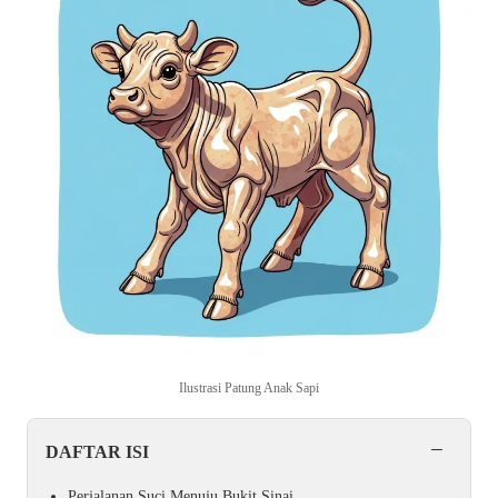
Ilustrasi Patung Anak Sapi
−
DAFTAR ISI
Perjalanan Suci Menuju Bukit Sinai