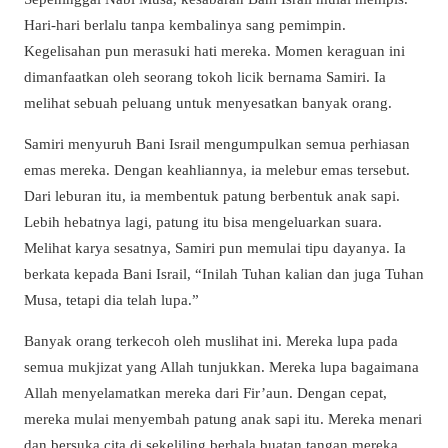
Hari-hari berlalu tanpa kembalinya sang pemimpin.
Kegelisahan pun merasuki hati mereka. Momen keraguan ini
dimanfaatkan oleh seorang tokoh licik bernama Samiri. Ia
melihat sebuah peluang untuk menyesatkan banyak orang.
Samiri menyuruh Bani Israil mengumpulkan semua perhiasan
emas mereka. Dengan keahliannya, ia melebur emas tersebut.
Dari leburan itu, ia membentuk patung berbentuk anak sapi.
Lebih hebatnya lagi, patung itu bisa mengeluarkan suara.
Melihat karya sesatnya, Samiri pun memulai tipu dayanya. Ia
berkata kepada Bani Israil, “Inilah Tuhan kalian dan juga Tuhan
Musa, tetapi dia telah lupa.”
Banyak orang terkecoh oleh muslihat ini. Mereka lupa pada
semua mukjizat yang Allah tunjukkan. Mereka lupa bagaimana
Allah menyelamatkan mereka dari Fir’aun. Dengan cepat,
mereka mulai menyembah patung anak sapi itu. Mereka menari
dan bersuka cita di sekeliling berhala buatan tangan mereka