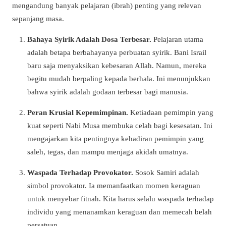
mengandung banyak pelajaran (
ibrah
) penting yang relevan
sepanjang masa.
Bahaya Syirik Adalah Dosa Terbesar.
Pelajaran utama
adalah betapa berbahayanya perbuatan syirik. Bani Israil
baru saja menyaksikan kebesaran Allah. Namun, mereka
begitu mudah berpaling kepada berhala. Ini menunjukkan
bahwa syirik adalah godaan terbesar bagi manusia.
Peran Krusial Kepemimpinan.
Ketiadaan pemimpin yang
kuat seperti Nabi Musa membuka celah bagi kesesatan. Ini
mengajarkan kita pentingnya kehadiran pemimpin yang
saleh, tegas, dan mampu menjaga akidah umatnya.
Waspada Terhadap Provokator.
Sosok Samiri adalah
simbol provokator. Ia memanfaatkan momen keraguan
untuk menyebar fitnah. Kita harus selalu waspada terhadap
individu yang menanamkan keraguan dan memecah belah
persatuan.