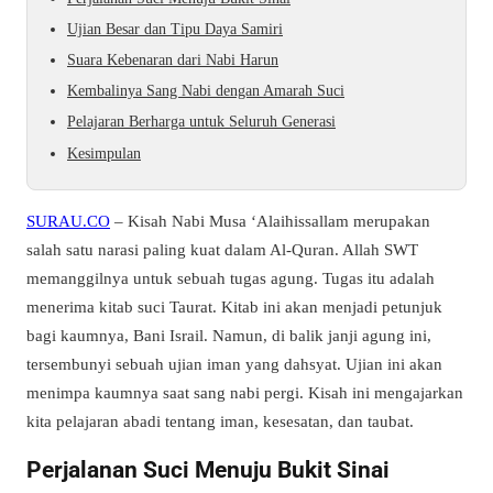
Ujian Besar dan Tipu Daya Samiri
Suara Kebenaran dari Nabi Harun
Kembalinya Sang Nabi dengan Amarah Suci
Pelajaran Berharga untuk Seluruh Generasi
Kesimpulan
SURAU.CO
– Kisah Nabi Musa ‘Alaihissallam merupakan
salah satu narasi paling kuat dalam Al-Quran. Allah SWT
memanggilnya untuk sebuah tugas agung. Tugas itu adalah
menerima kitab suci Taurat. Kitab ini akan menjadi petunjuk
bagi kaumnya, Bani Israil. Namun, di balik janji agung ini,
tersembunyi sebuah ujian iman yang dahsyat. Ujian ini akan
menimpa kaumnya saat sang nabi pergi. Kisah ini mengajarkan
kita pelajaran abadi tentang iman, kesesatan, dan taubat.
Perjalanan Suci Menuju Bukit Sinai