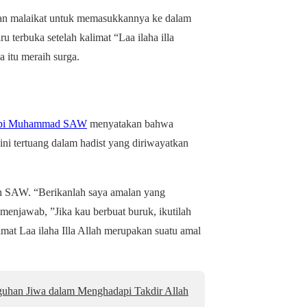
hkan malaikat untuk memasukkannya ke dalam
ru terbuka setelah kalimat “Laa ilaha illa
 itu meraih surga.
bi Muhammad SAW
menyatakan bahwa
ini tertuang dalam hadist yang diriwayatkan
lah SAW. “Berikanlah saya amalan yang
menjawab, ”Jika kau berbuat buruk, ikutilah
mat Laa ilaha Illa Allah merupakan suatu amal
uhan Jiwa dalam Menghadapi Takdir Allah