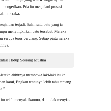
 mengerikan. Pria itu menjalani prosesi
dalam neraka.
jaiban terjadi. Salah satu batu yang ia
mampu menyingkirkan batu tersebut. Mereka
 serupa terus berulang. Setiap pintu neraka
annya.
entasi Hidup Seorang Muslim
 Mereka akhirnya membawa laki-laki itu ke
an kami, Engkau tentunya lebih tahu tentang
ka.”
 itu telah menyaksikanmu, dan tidak menyia-