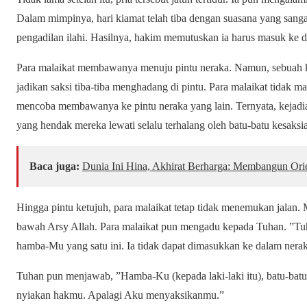
Dalam mimpinya, hari kiamat telah tiba dengan suasana yang sangat
pengadilan ilahi. Hasilnya, hakim memutuskan ia harus masuk ke 
Para malaikat membawanya menuju pintu neraka. Namun, sebuah kea
jadikan saksi tiba-tiba menghadang di pintu. Para malaikat tidak 
mencoba membawanya ke pintu neraka yang lain. Ternyata, kejadian
yang hendak mereka lewati selalu terhalang oleh batu-batu kesaksi
Baca juga:
Dunia Ini Hina, Akhirat Berharga: Membangun Ori
Hingga pintu ketujuh, para malaikat tetap tidak menemukan jalan.
bawah Arsy Allah. Para malaikat pun mengadu kepada Tuhan. ”Tuh
hamba-Mu yang satu ini. Ia tidak dapat dimasukkan ke dalam nera
Tuhan pun menjawab, ”Hamba-Ku (kepada laki-laki itu), batu-batu
nyiakan hakmu. Apalagi Aku menyaksikanmu.”