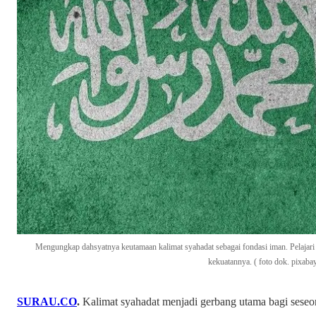
Mengungkap dahsyatnya keutamaan kalimat syahadat sebagai fondasi iman. Pelajari 
kekuatannya. ( foto dok. pixaba
SURAU.CO
.
Kalimat syahadat menjadi gerbang utama bagi seseo