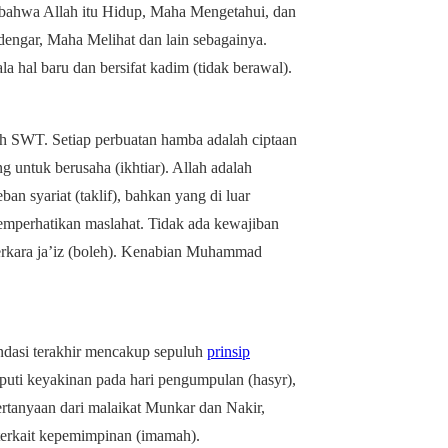
 bahwa Allah itu Hidup, Maha Mengetahui, dan
engar, Maha Melihat dan lain sebagainya.
la hal baru dan bersifat kadim (tidak berawal).
h SWT. Setiap perbuatan hamba adalah ciptaan
g untuk berusaha (ikhtiar). Allah adalah
n syariat (taklif), bahkan yang di luar
mperhatikan maslahat. Tidak ada kewajiban
 perkara ja’iz (boleh). Kenabian Muhammad
ondasi terakhir mencakup sepuluh
prinsip
liputi keyakinan pada hari pengumpulan (hasyr),
ertanyaan dari malaikat Munkar dan Nakir,
erkait kepemimpinan (imamah).