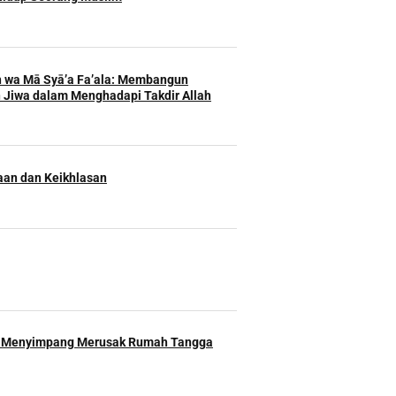
h wa Mā Syā’a Fa’ala: Membangun
 Jiwa dalam Menghadapi Takdir Allah
an dan Keikhlasan
 Menyimpang Merusak Rumah Tangga