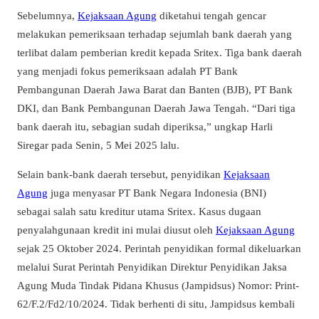
Sebelumnya,
Kejaksaan Agung
diketahui tengah gencar
melakukan pemeriksaan terhadap sejumlah bank daerah yang
terlibat dalam pemberian kredit kepada Sritex. Tiga bank daerah
yang menjadi fokus pemeriksaan adalah PT Bank
Pembangunan Daerah Jawa Barat dan Banten (BJB), PT Bank
DKI, dan Bank Pembangunan Daerah Jawa Tengah. “Dari tiga
bank daerah itu, sebagian sudah diperiksa,” ungkap Harli
Siregar pada Senin, 5 Mei 2025 lalu.
Selain bank-bank daerah tersebut, penyidikan
Kejaksaan
Agung
juga menyasar PT Bank Negara Indonesia (BNI)
sebagai salah satu kreditur utama Sritex. Kasus dugaan
penyalahgunaan kredit ini mulai diusut oleh
Kejaksaan Agung
sejak 25 Oktober 2024. Perintah penyidikan formal dikeluarkan
melalui Surat Perintah Penyidikan Direktur Penyidikan Jaksa
Agung Muda Tindak Pidana Khusus (Jampidsus) Nomor: Print-
62/F.2/Fd2/10/2024. Tidak berhenti di situ, Jampidsus kembali