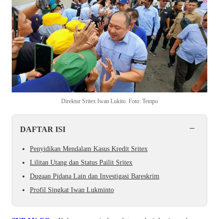
Direktur Sritex Iwan Lukito. Foto: Tempo
−
DAFTAR ISI
Penyidikan Mendalam Kasus Kredit Sritex
Lilitan Utang dan Status Pailit Sritex
Dugaan Pidana Lain dan Investigasi Bareskrim
Profil Singkat Iwan Lukminto