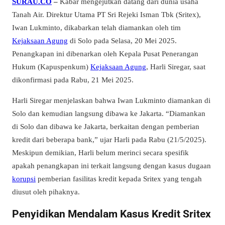
SURAU.CO
–
Kabar mengejutkan datang dari dunia usaha
Tanah Air. Direktur Utama PT Sri Rejeki Isman Tbk (Sritex),
Iwan Lukminto, dikabarkan telah diamankan oleh tim
Kejaksaan Agung
di Solo pada Selasa, 20 Mei 2025.
Penangkapan ini dibenarkan oleh Kepala Pusat Penerangan
Hukum (Kapuspenkum)
Kejaksaan Agung
, Harli Siregar, saat
dikonfirmasi pada Rabu, 21 Mei 2025.
Harli Siregar menjelaskan bahwa Iwan Lukminto diamankan di
Solo dan kemudian langsung dibawa ke Jakarta. “Diamankan
di Solo dan dibawa ke Jakarta, berkaitan dengan pemberian
kredit dari beberapa bank,” ujar Harli pada Rabu (21/5/2025).
Meskipun demikian, Harli belum merinci secara spesifik
apakah penangkapan ini terkait langsung dengan kasus dugaan
korupsi
pemberian fasilitas kredit kepada Sritex yang tengah
diusut oleh pihaknya.
Penyidikan Mendalam Kasus Kredit Sritex