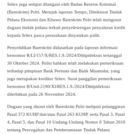
Sritex juga sempat ditangani oleh Badan Reserse Kriminal
(Bareskrim) Polri. Merujuk laporan Tempo, Direktorat Tindak
Pidana Ekonomi dan Khusus Bareskrim Polri telah mengusut
dugaan tindak pidana terkait penyelewengan penyaluran kredit
kepada Sritex pasca perusahaan dinyatakan pailit.
Penyelidikan Bareskrim didasarkan pada laporan informasi
bernomor R/LI/157/X/RES.1.9./2024/Dittipideksus tertanggal
30 Oktober 2024. Polisi bahkan telah melakukan pemeriksaan
terhadap pimpinan Bank Permata dan Bank Muamalat, yang
juga merupakan kreditur Sritex. Surat panggilan pemeriksaan
bernomor B/Und-2190/XI/RES.1.9./2024/Dittipideksus
diterbitkan pada 26 November 2024.
Dugaan yang diusut oleh Bareskrim Polri meliputi pelanggaran
Pasal 372 KUHP dan/atau Pasal 263 KUHP, serta Pasal 3, Pasal
4, Pasal 5, dan Pasal 10 Undang-Undang Nomor 8 Tahun 2010
tentang Pencegahan dan Pemberantasan Tindak Pidana