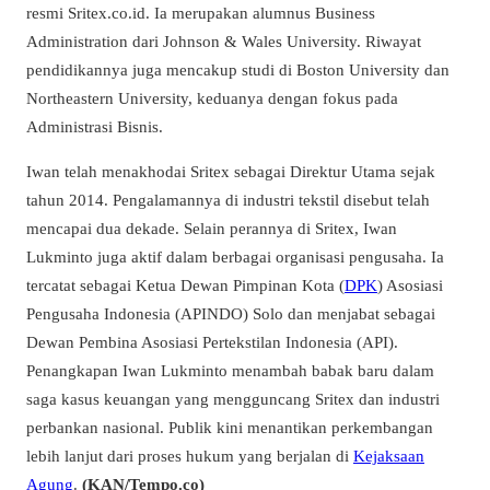
resmi Sritex.co.id. Ia merupakan alumnus Business
Administration dari Johnson & Wales University. Riwayat
pendidikannya juga mencakup studi di Boston University dan
Northeastern University, keduanya dengan fokus pada
Administrasi Bisnis.
Iwan telah menakhodai Sritex sebagai Direktur Utama sejak
tahun 2014. Pengalamannya di industri tekstil disebut telah
mencapai dua dekade. Selain perannya di Sritex, Iwan
Lukminto juga aktif dalam berbagai organisasi pengusaha. Ia
tercatat sebagai Ketua Dewan Pimpinan Kota (
DPK
) Asosiasi
Pengusaha Indonesia (APINDO) Solo dan menjabat sebagai
Dewan Pembina Asosiasi Pertekstilan Indonesia (API).
Penangkapan Iwan Lukminto menambah babak baru dalam
saga kasus keuangan yang mengguncang Sritex dan industri
perbankan nasional. Publik kini menantikan perkembangan
lebih lanjut dari proses hukum yang berjalan di
Kejaksaan
Agung
.
(KAN/Tempo.co)