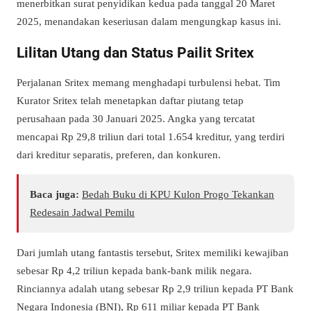
menerbitkan surat penyidikan kedua pada tanggal 20 Maret
2025, menandakan keseriusan dalam mengungkap kasus ini.
Lilitan Utang dan Status Pailit Sritex
Perjalanan Sritex memang menghadapi turbulensi hebat. Tim
Kurator Sritex telah menetapkan daftar piutang tetap
perusahaan pada 30 Januari 2025. Angka yang tercatat
mencapai Rp 29,8 triliun dari total 1.654 kreditur, yang terdiri
dari kreditur separatis, preferen, dan konkuren.
Baca juga:
Bedah Buku di KPU Kulon Progo Tekankan
Redesain Jadwal Pemilu
Dari jumlah utang fantastis tersebut, Sritex memiliki kewajiban
sebesar Rp 4,2 triliun kepada bank-bank milik negara.
Rinciannya adalah utang sebesar Rp 2,9 triliun kepada PT Bank
Negara Indonesia (BNI), Rp 611 miliar kepada PT Bank