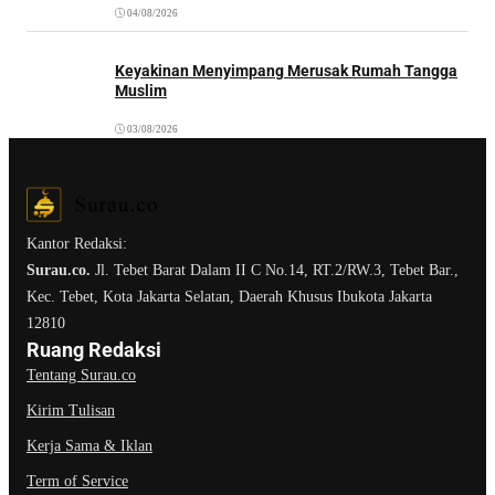
04/08/2026
Keyakinan Menyimpang Merusak Rumah Tangga
Muslim
03/08/2026
Kantor Redaksi:
Surau.co.
Jl. Tebet Barat Dalam II C No.14, RT.2/RW.3, Tebet Bar.,
Kec. Tebet, Kota Jakarta Selatan, Daerah Khusus Ibukota Jakarta
12810
Ruang Redaksi
Tentang Surau.co
Kirim Tulisan
Kerja Sama & Iklan
Term of Service