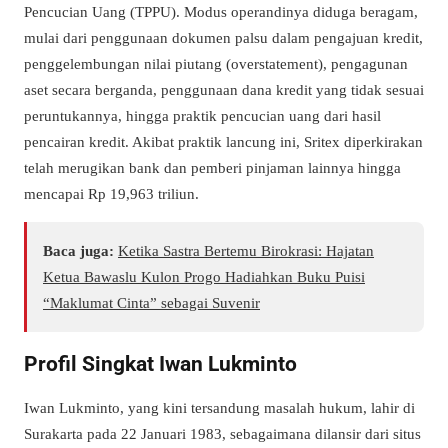
Pencucian Uang (TPPU). Modus operandinya diduga beragam,
mulai dari penggunaan dokumen palsu dalam pengajuan kredit,
penggelembungan nilai piutang (overstatement), pengagunan
aset secara berganda, penggunaan dana kredit yang tidak sesuai
peruntukannya, hingga praktik pencucian uang dari hasil
pencairan kredit. Akibat praktik lancung ini, Sritex diperkirakan
telah merugikan bank dan pemberi pinjaman lainnya hingga
mencapai Rp 19,963 triliun.
Baca juga:
Ketika Sastra Bertemu Birokrasi: Hajatan
Ketua Bawaslu Kulon Progo Hadiahkan Buku Puisi
“Maklumat Cinta” sebagai Suvenir
Profil Singkat Iwan Lukminto
Iwan Lukminto, yang kini tersandung masalah hukum, lahir di
Surakarta pada 22 Januari 1983, sebagaimana dilansir dari situs