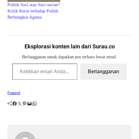
Politik Suci atau Suci-sucian?
Kritik Keras terhadap Politik
Berbungkus Agama
Eksplorasi konten lain dari Surau.co
Berlangganan untuk dapatkan pos terbaru lewat email.
Ketikkan email Anda...
Berlangganan
Featured
Facebook
Twitter
Pinterest
Mail
WhatsApp