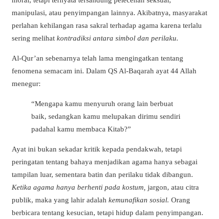
manipulasi, atau penyimpangan lainnya. Akibatnya, masyarakat
perlahan kehilangan rasa sakral terhadap agama karena terlalu
sering melihat
kontradiksi antara simbol dan perilaku.
Al-Qur’an sebenarnya telah lama mengingatkan tentang
fenomena semacam ini. Dalam QS Al-Baqarah ayat 44 Allah
menegur:
“Mengapa kamu menyuruh orang lain berbuat
baik, sedangkan kamu melupakan dirimu sendiri
padahal kamu membaca Kitab?”
Ayat ini bukan sekadar kritik kepada pendakwah, tetapi
peringatan tentang bahaya menjadikan agama hanya sebagai
tampilan luar, sementara batin dan perilaku tidak dibangun.
Ketika agama hanya berhenti pada kostum,
jargon, atau citra
publik, maka yang lahir adalah
kemunafikan sosial.
Orang
berbicara tentang kesucian, tetapi hidup dalam penyimpangan.