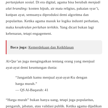
pertunjukan sosial.
Di era digital, agama bisa berubah
menjadi
alat branding:
konten hijrah, air mata religius, pakaian syar’i,
kutipan ayat, semuanya diproduksi demi algoritma dan
popularitas. Ketika agama masuk ke logika industri perhatian,
maka
kesakralan perlahan terkikis.
Yang dicari bukan lagi
kebenaran, tetapi engagement.
Baca juga:
Kemerdekaan dan Keikhlasan
Al-Qur’an juga mengingatkan tentang orang yang menjual
ayat-ayat demi keuntungan dunia:
“Janganlah kamu menjual ayat-ayat-Ku dengan
harga murah.”
— QS Al-Baqarah: 41
“Harga murah” bukan hanya uang, tetapi juga popularitas,
pengaruh, jabatan, atau validasi publik. Ketika agama dijadikan