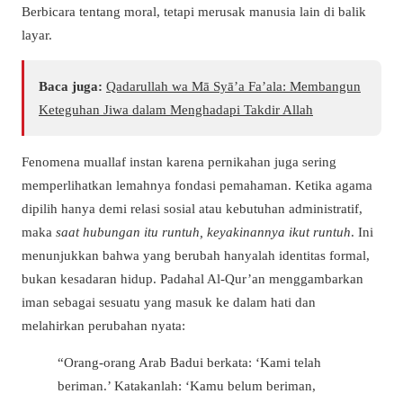
Berbicara tentang moral, tetapi merusak manusia lain di balik
layar.
Baca juga:
Qadarullah wa Mā Syā’a Fa’ala: Membangun
Keteguhan Jiwa dalam Menghadapi Takdir Allah
Fenomena muallaf instan karena pernikahan juga sering
memperlihatkan lemahnya fondasi pemahaman. Ketika agama
dipilih hanya demi relasi sosial atau kebutuhan administratif,
maka
saat hubungan itu runtuh, keyakinannya ikut runtuh
. Ini
menunjukkan bahwa yang berubah hanyalah identitas formal,
bukan kesadaran hidup. Padahal Al-Qur’an menggambarkan
iman sebagai sesuatu yang masuk ke dalam hati dan
melahirkan perubahan nyata:
“Orang-orang Arab Badui berkata: ‘Kami telah
beriman.’ Katakanlah: ‘Kamu belum beriman,