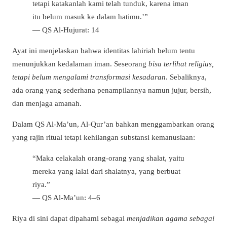
tetapi katakanlah kami telah tunduk, karena iman
itu belum masuk ke dalam hatimu.’”
— QS Al-Hujurat: 14
Ayat ini menjelaskan bahwa identitas lahiriah belum tentu
menunjukkan kedalaman iman. Seseorang
bisa terlihat religius,
tetapi belum mengalami transformasi kesadaran
. Sebaliknya,
ada orang yang sederhana penampilannya namun jujur, bersih,
dan menjaga amanah.
Dalam QS Al-Ma’un, Al-Qur’an bahkan menggambarkan orang
yang rajin ritual tetapi kehilangan substansi kemanusiaan:
“Maka celakalah orang-orang yang shalat, yaitu
mereka yang lalai dari shalatnya, yang berbuat
riya.”
— QS Al-Ma’un: 4–6
Riya di sini dapat dipahami sebagai
menjadikan agama sebagai