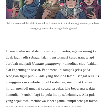
Media sosial adalah alat di mana kita bisa memilih untuk menggunakannya sebagai
panggung narsis atau sebagai ladang amal.
Di era media sosial dan industri popularitas, agama sering kali
tidak lagi hadir sebagai jalan transformasi kesadaran, tetapi
berubah menjadi
identitas panggung,
komoditas citra, bahkan
alat kepentingan sesaat. Fenomena ini tampak jelas pada
sebagian figur publik: ada yang tiba-tiba tampil sangat religius,
menggunakan simbol-simbol keislaman, membuat konten
hijrah, menjadi muallaf secara terbuka, lalu beberapa waktu
kemudian kembali lagi ke pola hidup sebelumnya. Ada pula
yang sejak awal membawa label agama, tampil sebagai tokoh
moral, tetapi ternyata tersandung pelecehan seksual,