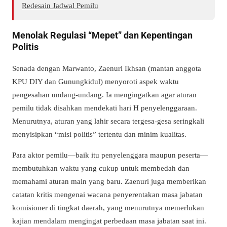
Redesain Jadwal Pemilu
Menolak Regulasi “Mepet” dan Kepentingan
Politis
Senada dengan Marwanto, Zaenuri Ikhsan (mantan anggota
KPU DIY dan Gunungkidul) menyoroti aspek waktu
pengesahan undang-undang. Ia mengingatkan agar aturan
pemilu tidak disahkan mendekati hari H penyelenggaraan.
Menurutnya, aturan yang lahir secara tergesa-gesa seringkali
menyisipkan “misi politis” tertentu dan minim kualitas.
Para aktor pemilu—baik itu penyelenggara maupun peserta—
membutuhkan waktu yang cukup untuk membedah dan
memahami aturan main yang baru. Zaenuri juga memberikan
catatan kritis mengenai wacana penyerentakan masa jabatan
komisioner di tingkat daerah, yang menurutnya memerlukan
kajian mendalam mengingat perbedaan masa jabatan saat ini.