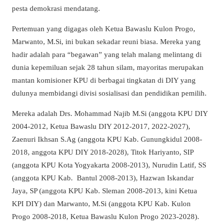
pesta demokrasi mendatang.
Pertemuan yang digagas oleh Ketua Bawaslu Kulon Progo,
Marwanto, M.Si, ini bukan sekadar reuni biasa. Mereka yang
hadir adalah para “begawan” yang telah malang melintang di
dunia kepemiluan sejak 28 tahun silam, mayoritas merupakan
mantan komisioner KPU di berbagai tingkatan di DIY yang
dulunya membidangi divisi sosialisasi dan pendidikan pemilih.
Mereka adalah Drs. Mohammad Najib M.Si (anggota KPU DIY
2004-2012, Ketua Bawaslu DIY 2012-2017, 2022-2027),
Zaenuri Ikhsan S.Ag (anggota KPU Kab. Gunungkidul 2008-
2018, anggota KPU DIY 2018-2028), Titok Hariyanto, SIP
(anggota KPU Kota Yogyakarta 2008-2013), Nurudin Latif, SS
(anggota KPU Kab. Bantul 2008-2013), Hazwan Iskandar
Jaya, SP (anggota KPU Kab. Sleman 2008-2013, kini Ketua
KPI DIY) dan Marwanto, M.Si (anggota KPU Kab. Kulon
Progo 2008-2018, Ketua Bawaslu Kulon Progo 2023-2028).