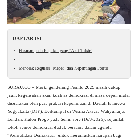
−
DAFTAR ISI
Harapan pada Regulasi yang “Anti-Tafsir”
Menolak Regulasi “Mepet” dan Kepentingan Politis
SURAU.CO – Meski genderang Pemilu 2029 masih cukup
jauh, kegelisahan akan kualitas demokrasi di masa depan mulai
disuarakan oleh para praktisi kepemiluan di Daerah Istimewa
Yogyakarta (DIY). Berkumpul di Wisma Aksara Wahyuharjo,
Lendah, Kulon Progo pada Senin sore (16/3/2026), sejumlah
tokoh senior demokrasi duduk bersama dalam agenda
“Konsolidasi Demokrasi” untuk merumuskan harapan bagi