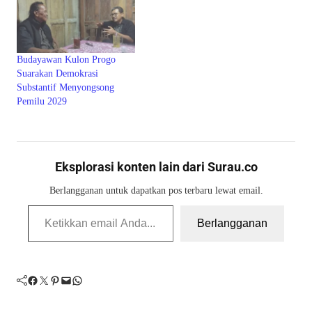
Budayawan Kulon Progo
Suarakan Demokrasi
Substantif Menyongsong
Pemilu 2029
Eksplorasi konten lain dari Surau.co
Berlangganan untuk dapatkan pos terbaru lewat email.
Ketikkan email Anda...
Berlangganan
Facebook
Twitter
Pinterest
Mail
WhatsApp