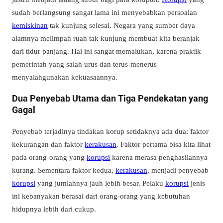
sudah berlangsung sangat lama ini menyebabkan persoalan
kemiskinan
tak kunjung selesai. Negara yang sumber daya
alamnya melimpah ruah tak kunjung membuat kita beranjak
dari tidur panjang. Hal ini sangat memalukan, karena praktik
pemerintah yang salah urus dan terus-menerus
menyalahgunakan kekuasaannya.
Dua Penyebab Utama dan Tiga Pendekatan yang
Gagal
Penyebab terjadinya tindakan korup setidaknya ada dua: faktor
kekurangan dan faktor
kerakusan
. Faktor pertama bisa kita lihat
pada orang-orang yang
korupsi
karena merasa penghasilannya
kurang. Sementara faktor kedua,
kerakusan
, menjadi penyebab
korupsi
yang jumlahnya jauh lebih besar. Pelaku
korupsi
jenis
ini kebanyakan berasal dari orang-orang yang kebutuhan
hidupnya lebih dari cukup.