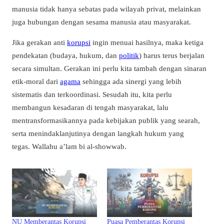
manusia tidak hanya sebatas pada wilayah privat, melainkan
juga hubungan dengan sesama manusia atau masyarakat.
Jika gerakan anti
korupsi
ingin menuai hasilnya, maka ketiga
pendekatan (budaya, hukum, dan
politik
) harus terus berjalan
secara simultan. Gerakan ini perlu kita tambah dengan sinaran
etik-moral dari
agama
sehingga ada sinergi yang lebih
sistematis dan terkoordinasi. Sesudah itu, kita perlu
membangun kesadaran di tengah masyarakat, lalu
mentransformasikannya pada kebijakan publik yang searah,
serta menindaklanjutinya dengan langkah hukum yang
tegas.
Wallahu a’lam bi al-showwab
.
NU Memberantas Korupsi
Puasa Pemberantas Korupsi