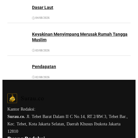
Dasar Laut
04/08/2026
Keyakinan Menyimpang Merusak Rumah Tangga
Muslim
03/08/2026
Pendapatan
02/08/2026
Kantor Redaksi:
Surau.co.
Jl. Tebet Barat Dalam II C No.14, RT.2/RW.3, Tebet Bar.,
Kec. Tebet, Kota Jakarta Selatan, Daerah Khusus Ibukota Jakarta
12810