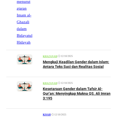
•
12/10/2025
KHAZANAH
Mengkaji Keadilan Gender dalam Islam:
Antara Teks Suci dan Realitas Sosial
•
12/10/2025
KHAZANAH
Kesetaraan Gender dalam Tafsir Al-
Qur’an: Menyingkap Makna QS. Ali Imran
3:195
•
12/10/2025
KISAH