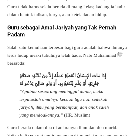
Guru tidak harus selalu berada di ruang kelas; kadang ia hadir
dalam bentuk tulisan, karya, atau keteladanan hidup.
Guru sebagai Amal Jariyah yang Tak Pernah
Padam
Salah satu kemuliaan terbesar bagi guru adalah bahwa ilmunya
terus hidup meski tubuhnya telah tiada. Nabi Muhammad ﷺ
bersabda:
إِذَا مَاتَ الإِنسَانُ انْقَطَعَ عَمَلُهُ إِلاَّ مِنْ ثَلاَثَةٍ: صَدَقَةٍ
جَارِيَةٍ، أَوْ عِلْمٍ يُنْتَفَعُ بِهِ، أَوْ وَلَدٍ صَالِحٍ يَدْعُو لَهُ
“Apabila seseorang meninggal dunia, maka
terputuslah amalnya kecuali tiga hal: sedekah
jariyah, ilmu yang bermanfaat, dan anak saleh
yang mendoakannya.”
(HR. Muslim)
Guru berada dalam dua di antaranya: ilmu dan doa murid.
Setiap kali seorang murid mengamalkan pelajaran yang pernah