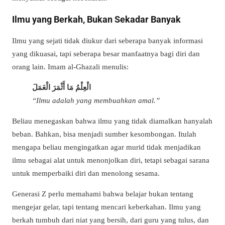
Ilmu yang Berkah, Bukan Sekadar Banyak
Ilmu yang sejati tidak diukur dari seberapa banyak informasi
yang dikuasai, tapi seberapa besar manfaatnya bagi diri dan
orang lain. Imam al-Ghazali menulis:
الْعِلْمُ مَا أَثْمَرَ الْعَمَلَ
“Ilmu adalah yang membuahkan amal.”
Beliau menegaskan bahwa ilmu yang tidak diamalkan hanyalah
beban. Bahkan, bisa menjadi sumber kesombongan. Itulah
mengapa beliau mengingatkan agar murid tidak menjadikan
ilmu sebagai alat untuk menonjolkan diri, tetapi sebagai sarana
untuk memperbaiki diri dan menolong sesama.
Generasi Z perlu memahami bahwa belajar bukan tentang
mengejar gelar, tapi tentang mencari keberkahan. Ilmu yang
berkah tumbuh dari niat yang bersih, dari guru yang tulus, dan