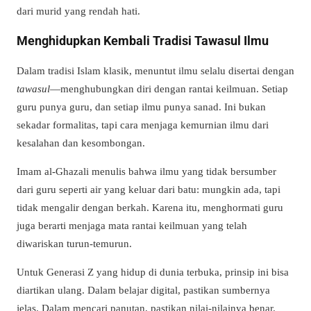
dari murid yang rendah hati.
Menghidupkan Kembali Tradisi Tawasul Ilmu
Dalam tradisi Islam klasik, menuntut ilmu selalu disertai dengan
tawasul
—menghubungkan diri dengan rantai keilmuan. Setiap
guru punya guru, dan setiap ilmu punya sanad. Ini bukan
sekadar formalitas, tapi cara menjaga kemurnian ilmu dari
kesalahan dan kesombongan.
Imam al-Ghazali menulis bahwa ilmu yang tidak bersumber
dari guru seperti air yang keluar dari batu: mungkin ada, tapi
tidak mengalir dengan berkah. Karena itu, menghormati guru
juga berarti menjaga mata rantai keilmuan yang telah
diwariskan turun-temurun.
Untuk Generasi Z yang hidup di dunia terbuka, prinsip ini bisa
diartikan ulang. Dalam belajar digital, pastikan sumbernya
jelas. Dalam mencari panutan, pastikan nilai-nilainya benar.