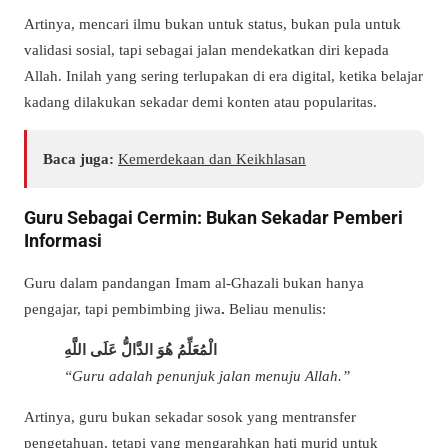
Artinya, mencari ilmu bukan untuk status, bukan pula untuk
validasi sosial, tapi sebagai jalan mendekatkan diri kepada
Allah. Inilah yang sering terlupakan di era digital, ketika belajar
kadang dilakukan sekadar demi konten atau popularitas.
Baca juga:
Kemerdekaan dan Keikhlasan
Guru Sebagai Cermin: Bukan Sekadar Pemberi
Informasi
Guru dalam pandangan Imam al-Ghazali bukan hanya
pengajar, tapi pembimbing jiwa
.
Beliau menulis:
الْمُعَلِّمُ هُوَ الدَّالُّ عَلَى اللَّهِ
“Guru adalah penunjuk jalan menuju Allah.”
Artinya, guru bukan sekadar sosok yang mentransfer
pengetahuan, tetapi yang mengarahkan hati murid untuk