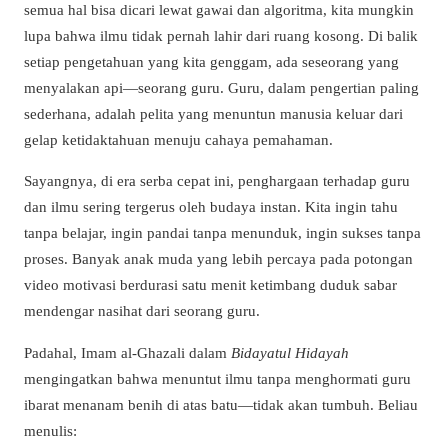
semua hal bisa dicari lewat gawai dan algoritma, kita mungkin
lupa bahwa ilmu tidak pernah lahir dari ruang kosong. Di balik
setiap pengetahuan yang kita genggam, ada seseorang yang
menyalakan api—seorang guru. Guru, dalam pengertian paling
sederhana, adalah pelita yang menuntun manusia keluar dari
gelap ketidaktahuan menuju cahaya pemahaman.
Sayangnya, di era serba cepat ini, penghargaan terhadap guru
dan ilmu sering tergerus oleh budaya instan. Kita ingin tahu
tanpa belajar, ingin pandai tanpa menunduk, ingin sukses tanpa
proses. Banyak anak muda yang lebih percaya pada potongan
video motivasi berdurasi satu menit ketimbang duduk sabar
mendengar nasihat dari seorang guru.
Padahal, Imam al-Ghazali dalam
Bidayatul Hidayah
mengingatkan bahwa menuntut ilmu tanpa menghormati guru
ibarat menanam benih di atas batu—tidak akan tumbuh. Beliau
menulis: