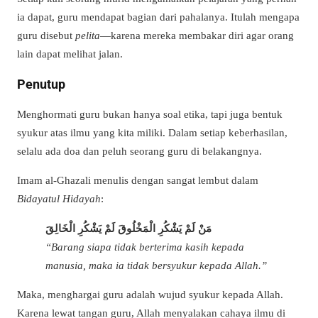
ia dapat, guru mendapat bagian dari pahalanya. Itulah mengapa
guru disebut
pelita
—karena mereka membakar diri agar orang
lain dapat melihat jalan.
Penutup
Menghormati guru bukan hanya soal etika, tapi juga bentuk
syukur atas ilmu yang kita miliki. Dalam setiap keberhasilan,
selalu ada doa dan peluh seorang guru di belakangnya.
Imam al-Ghazali menulis dengan sangat lembut dalam
Bidayatul Hidayah
:
مَنْ لَمْ يَشْكُرِ الْمَخْلُوقَ لَمْ يَشْكُرِ الْخَالِقَ
“Barang siapa tidak berterima kasih kepada
manusia, maka ia tidak bersyukur kepada Allah.”
Maka, menghargai guru adalah wujud syukur kepada Allah.
Karena lewat tangan guru, Allah menyalakan cahaya ilmu di