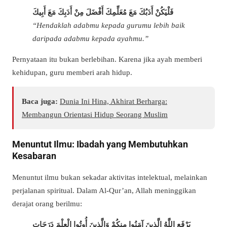
فَلْيَكُنْ أَدَبُكَ مَعَ مُعَلِّمِكَ أَفْضَلَ مِنْ أَدَبِكَ مَعَ أَبِيكَ
“Hendaklah adabmu kepada gurumu lebih baik
daripada adabmu kepada ayahmu.”
Pernyataan itu bukan berlebihan. Karena jika ayah memberi
kehidupan, guru memberi arah hidup.
Baca juga:
Dunia Ini Hina, Akhirat Berharga:
Membangun Orientasi Hidup Seorang Muslim
Menuntut Ilmu: Ibadah yang Membutuhkan
Kesabaran
Menuntut ilmu bukan sekadar aktivitas intelektual, melainkan
perjalanan spiritual. Dalam Al-Qur’an, Allah meninggikan
derajat orang berilmu:
يَرْفَعِ اللَّهُ الَّذِينَ آمَنُوا مِنكُمْ وَالَّذِينَ أُوتُوا الْعِلْمَ دَرَجَاتٍ