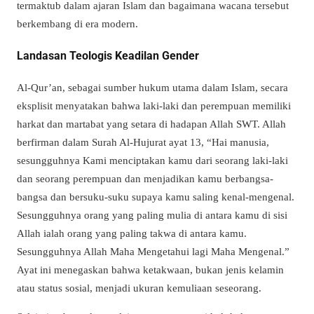
termaktub dalam ajaran Islam dan bagaimana wacana tersebut
berkembang di era modern.
Landasan Teologis Keadilan Gender
Al-Qur’an, sebagai sumber hukum utama dalam Islam, secara
eksplisit menyatakan bahwa laki-laki dan perempuan memiliki
harkat dan martabat yang setara di hadapan Allah SWT. Allah
berfirman dalam Surah Al-Hujurat ayat 13, “Hai manusia,
sesungguhnya Kami menciptakan kamu dari seorang laki-laki
dan seorang perempuan dan menjadikan kamu berbangsa-
bangsa dan bersuku-suku supaya kamu saling kenal-mengenal.
Sesungguhnya orang yang paling mulia di antara kamu di sisi
Allah ialah orang yang paling takwa di antara kamu.
Sesungguhnya Allah Maha Mengetahui lagi Maha Mengenal.”
Ayat ini menegaskan bahwa ketakwaan, bukan jenis kelamin
atau status sosial, menjadi ukuran kemuliaan seseorang.