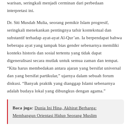
warisan, seringkali menjadi cerminan dari perbedaan
interpretasi ini.
Dr. Siti Musdah Mulia, seorang pemikir Islam progresif,
seringkali menekankan pentingnya tafsir kontekstual dan
substantif terhadap ayat-ayat Al-Qur’an. Ia berpendapat bahwa
beberapa ayat yang tampak bias gender sebenarnya memiliki
konteks historis dan sosial tertentu yang tidak dapat
digeneralisasi secara mutlak untuk semua zaman dan tempat.
“Kita harus membedakan antara ajaran yang bersifat universal
dan yang bersifat partikular,” ujarnya dalam sebuah forum
diskusi. “Banyak praktik yang dianggap Islami sebenarnya
adalah budaya lokal yang dibungkus dengan agama.”
Baca juga:
Dunia Ini Hina, Akhirat Berharga:
Membangun Orientasi Hidup Seorang Muslim