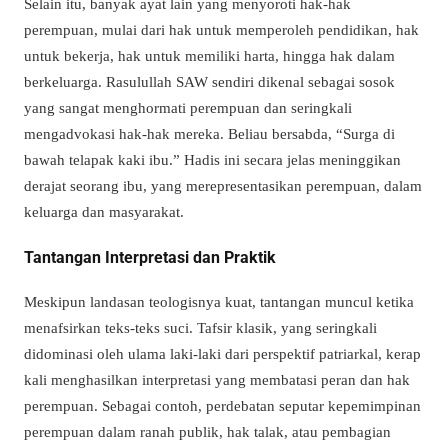
Selain itu, banyak ayat lain yang menyoroti hak-hak
perempuan, mulai dari hak untuk memperoleh pendidikan, hak
untuk bekerja, hak untuk memiliki harta, hingga hak dalam
berkeluarga. Rasulullah SAW sendiri dikenal sebagai sosok
yang sangat menghormati perempuan dan seringkali
mengadvokasi hak-hak mereka. Beliau bersabda, “Surga di
bawah telapak kaki ibu.” Hadis ini secara jelas meninggikan
derajat seorang ibu, yang merepresentasikan perempuan, dalam
keluarga dan masyarakat.
Tantangan Interpretasi dan Praktik
Meskipun landasan teologisnya kuat, tantangan muncul ketika
menafsirkan teks-teks suci. Tafsir klasik, yang seringkali
didominasi oleh ulama laki-laki dari perspektif patriarkal, kerap
kali menghasilkan interpretasi yang membatasi peran dan hak
perempuan. Sebagai contoh, perdebatan seputar kepemimpinan
perempuan dalam ranah publik, hak talak, atau pembagian