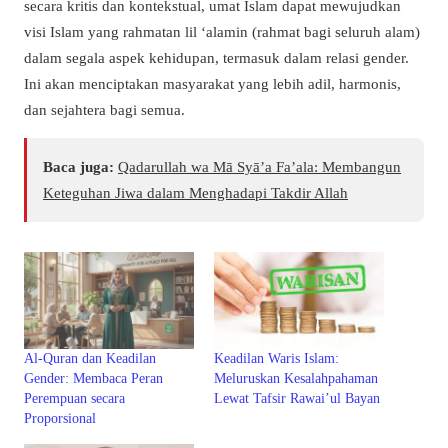
secara kritis dan kontekstual, umat Islam dapat mewujudkan
visi Islam yang rahmatan lil ‘alamin (rahmat bagi seluruh alam)
dalam segala aspek kehidupan, termasuk dalam relasi gender.
Ini akan menciptakan masyarakat yang lebih adil, harmonis,
dan sejahtera bagi semua.
Baca juga:
Qadarullah wa Mā Syā’a Fa’ala: Membangun
Keteguhan Jiwa dalam Menghadapi Takdir Allah
Al-Quran dan Keadilan
Keadilan Waris Islam:
Gender: Membaca Peran
Meluruskan Kesalahpahaman
Perempuan secara
Lewat Tafsir Rawai’ul Bayan
Proporsional