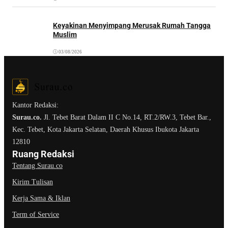
Keyakinan Menyimpang Merusak Rumah Tangga
Muslim
03/08/2026
Kantor Redaksi:
Surau.co.
Jl. Tebet Barat Dalam II C No.14, RT.2/RW.3, Tebet Bar.,
Kec. Tebet, Kota Jakarta Selatan, Daerah Khusus Ibukota Jakarta
12810
Ruang Redaksi
Tentang Surau.co
Kirim Tulisan
Kerja Sama & Iklan
Term of Service