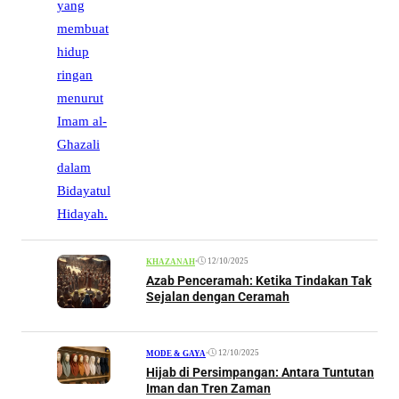
•
12/10/2025
KHAZANAH
Azab Penceramah: Ketika Tindakan Tak
Sejalan dengan Ceramah
•
12/10/2025
MODE & GAYA
Hijab di Persimpangan: Antara Tuntutan
Iman dan Tren Zaman