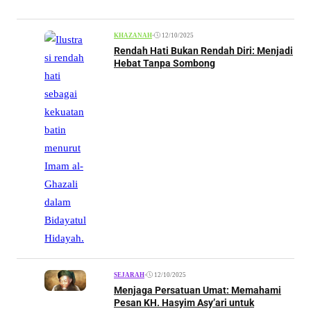
•
12/10/2025
KHAZANAH
Rendah Hati Bukan Rendah Diri: Menjadi
Hebat Tanpa Sombong
•
12/10/2025
SEJARAH
Menjaga Persatuan Umat: Memahami
Pesan KH. Hasyim Asy’ari untuk