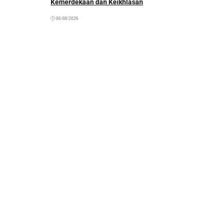
Kemerdekaan dan Keikhlasan
06/08/2026