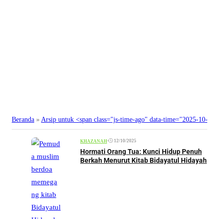
Beranda
»
Arsip untuk <span class="js-time-ago" data-time="2025-10-1
•
12/10/2025
KHAZANAH
Hormati Orang Tua: Kunci Hidup Penuh
Berkah Menurut Kitab Bidayatul Hidayah