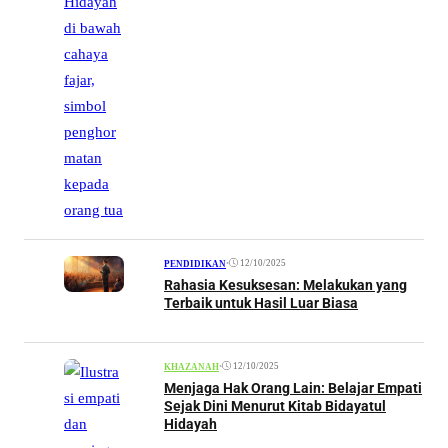
•
12/10/2025
PENDIDIKAN
Rahasia Kesuksesan: Melakukan yang
Terbaik untuk Hasil Luar Biasa
•
12/10/2025
KHAZANAH
Menjaga Hak Orang Lain: Belajar Empati
Sejak Dini Menurut Kitab Bidayatul
Hidayah