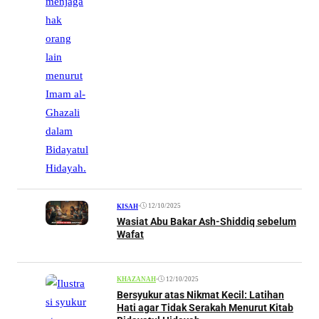
•
12/10/2025
KISAH
Wasiat Abu Bakar Ash-Shiddiq sebelum
Wafat
•
12/10/2025
KHAZANAH
Bersyukur atas Nikmat Kecil: Latihan
Hati agar Tidak Serakah Menurut Kitab