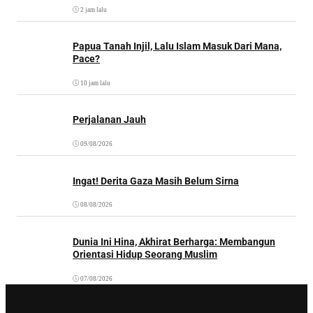
2 jam lalu
Papua Tanah Injil, Lalu Islam Masuk Dari Mana,
Pace?
10 jam lalu
Perjalanan Jauh
09/08/2026
Ingat! Derita Gaza Masih Belum Sirna
08/08/2026
Dunia Ini Hina, Akhirat Berharga: Membangun
Orientasi Hidup Seorang Muslim
07/08/2026