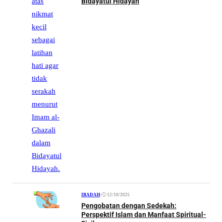
Bidayatul Hidayah
•
12/10/2025
IBADAH
Pengobatan dengan Sedekah:
Perspektif Islam dan Manfaat Spiritual-