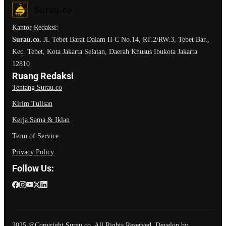
Kantor Redaksi:
Surau.co.
Jl. Tebet Barat Dalam II C No.14, RT.2/RW.3, Tebet Bar.,
Kec. Tebet, Kota Jakarta Selatan, Daerah Khusus Ibukota Jakarta
12810
Ruang Redaksi
Tentang Surau.co
Kirim Tulisan
Kerja Sama & Iklan
Term of Service
Privacy Policy
Follow Us:
2025 @Copyright Surau.co. All Rights Reserved. Develop by