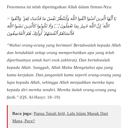
Fenomena ini telah diperingatkan Allah dalam firman-Nya:
> يَا أَيُّهَا الَّذِينَ آمَنُوا اتَّقُوا اللَّهَ وَلْتَنْظُرْ نَفْسٌ مَا قَدَّمَتْ لِغَدٍ ۖ وَاتَّقُوا
اللَّهَ ۚ إِنَّ اللَّهَ خَبِيرٌ بِمَا تَعْمَلُونَ ۝ وَلَا تَكُونُوا كَالَّذِينَ نَسُوا اللَّهَ
فَأَنْسَاهُمْ أَنْفُسَهُمْ ۚ أُولَٰئِكَ هُمُ الْفَاسِقُونَ
“Wahai orang-orang yang beriman! Bertakwalah kepada Allah
dan hendaklah setiap orang memperhatikan apa yang telah
diperbuatnya untuk hari esok (akhirat). Dan bertakwalah
kepada Allah. Sungguh, Allah Maha Mengetahui apa yang
kamu kerjakan. Dan janganlah kamu seperti orang-orang yang
lupa kepada Allah, sehingga Allah menjadikan mereka lupa
kepada diri mereka sendiri. Mereka itulah orang-orang yang
fasik.”
(QS. Al-Hasyr: 18–19)
Baca juga:
Papua Tanah Injil, Lalu Islam Masuk Dari
Mana, Pace?