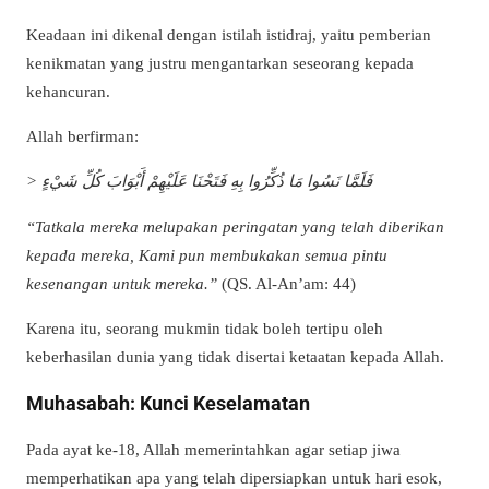
Keadaan ini dikenal dengan istilah istidraj, yaitu pemberian
kenikmatan yang justru mengantarkan seseorang kepada
kehancuran.
Allah berfirman:
> فَلَمَّا نَسُوا مَا ذُكِّرُوا بِهِ فَتَحْنَا عَلَيْهِمْ أَبْوَابَ كُلِّ شَيْءٍ
“Tatkala mereka melupakan peringatan yang telah diberikan
kepada mereka, Kami pun membukakan semua pintu
kesenangan untuk mereka.”
(QS. Al-An’am: 44)
Karena itu, seorang mukmin tidak boleh tertipu oleh
keberhasilan dunia yang tidak disertai ketaatan kepada Allah.
Muhasabah: Kunci Keselamatan
Pada ayat ke-18, Allah memerintahkan agar setiap jiwa
memperhatikan apa yang telah dipersiapkan untuk hari esok,