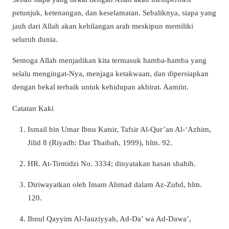
petunjuk, ketenangan, dan keselamatan. Sebaliknya, siapa yang
jauh dari Allah akan kehilangan arah meskipun memiliki
seluruh dunia.
Semoga Allah menjadikan kita termasuk hamba-hamba yang
selalu mengingat-Nya, menjaga ketakwaan, dan dipersiapkan
dengan bekal terbaik untuk kehidupan akhirat. Aamiin.
Catatan Kaki
Ismail bin Umar Ibnu Katsir, Tafsir Al-Qur’an Al-‘Azhim,
Jilid 8 (Riyadh: Dar Thaibah, 1999), hlm. 92.
HR. At-Tirmidzi No. 3334; dinyatakan hasan shahih.
Diriwayatkan oleh Imam Ahmad dalam Az-Zuhd, hlm.
120.
Ibnul Qayyim Al-Jauziyyah, Ad-Da’ wa Ad-Dawa’,