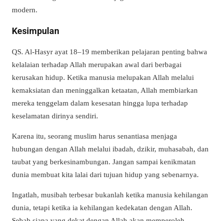
modern.
Kesimpulan
QS. Al-Hasyr ayat 18–19 memberikan pelajaran penting bahwa
kelalaian terhadap Allah merupakan awal dari berbagai
kerusakan hidup. Ketika manusia melupakan Allah melalui
kemaksiatan dan meninggalkan ketaatan, Allah membiarkan
mereka tenggelam dalam kesesatan hingga lupa terhadap
keselamatan dirinya sendiri.
Karena itu, seorang muslim harus senantiasa menjaga
hubungan dengan Allah melalui ibadah, dzikir, muhasabah, dan
taubat yang berkesinambungan. Jangan sampai kenikmatan
dunia membuat kita lalai dari tujuan hidup yang sebenarnya.
Ingatlah, musibah terbesar bukanlah ketika manusia kehilangan
dunia, tetapi ketika ia kehilangan kedekatan dengan Allah.
Sebab siapa yang dekat dengan Allah akan memperoleh