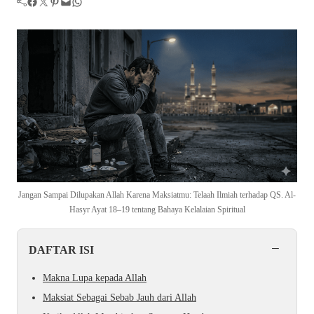
Facebook
Twitter
Pinterest
Mail
WhatsApp
Jangan Sampai Dilupakan Allah Karena Maksiatmu: Telaah Ilmiah terhadap QS. Al-
Hasyr Ayat 18–19 tentang Bahaya Kelalaian Spiritual
−
DAFTAR ISI
Makna Lupa kepada Allah
Maksiat Sebagai Sebab Jauh dari Allah