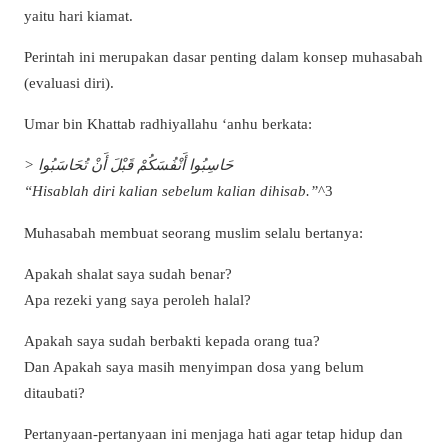
yaitu hari kiamat.
Perintah ini merupakan dasar penting dalam konsep muhasabah
(evaluasi diri).
Umar bin Khattab radhiyallahu ‘anhu berkata:
> حَاسِبُوا أَنْفُسَكُمْ قَبْلَ أَنْ تُحَاسَبُوا
“Hisablah diri kalian sebelum kalian dihisab.”
^3
Muhasabah membuat seorang muslim selalu bertanya:
Apakah shalat saya sudah benar?
Apa rezeki yang saya peroleh halal?
Apakah saya sudah berbakti kepada orang tua?
Dan Apakah saya masih menyimpan dosa yang belum
ditaubati?
Pertanyaan-pertanyaan ini menjaga hati agar tetap hidup dan