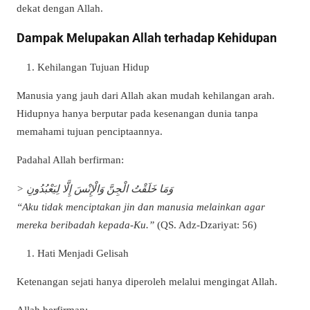
dekat dengan Allah.
Dampak Melupakan Allah terhadap Kehidupan
Kehilangan Tujuan Hidup
Manusia yang jauh dari Allah akan mudah kehilangan arah.
Hidupnya hanya berputar pada kesenangan dunia tanpa
memahami tujuan penciptaannya.
Padahal Allah berfirman:
> وَمَا خَلَقْتُ الْجِنَّ وَالْإِنْسَ إِلَّا لِيَعْبُدُونِ
“Aku tidak menciptakan jin dan manusia melainkan agar
mereka beribadah kepada-Ku.”
(QS. Adz-Dzariyat: 56)
Hati Menjadi Gelisah
Ketenangan sejati hanya diperoleh melalui mengingat Allah.
Allah berfirman: