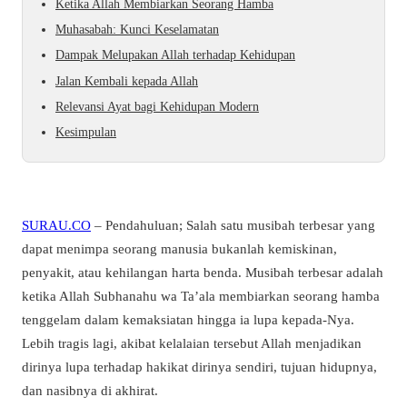
Ketika Allah Membiarkan Seorang Hamba
Muhasabah: Kunci Keselamatan
Dampak Melupakan Allah terhadap Kehidupan
Jalan Kembali kepada Allah
Relevansi Ayat bagi Kehidupan Modern
Kesimpulan
SURAU.CO
– Pendahuluan; Salah satu musibah terbesar yang
dapat menimpa seorang manusia bukanlah kemiskinan,
penyakit, atau kehilangan harta benda. Musibah terbesar adalah
ketika Allah Subhanahu wa Ta’ala membiarkan seorang hamba
tenggelam dalam kemaksiatan hingga ia lupa kepada-Nya.
Lebih tragis lagi, akibat kelalaian tersebut Allah menjadikan
dirinya lupa terhadap hakikat dirinya sendiri, tujuan hidupnya,
dan nasibnya di akhirat.