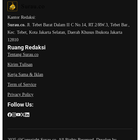
Kantor Redaksi:
Surau.co.
Jl. Tebet Barat Dalam II C No.14, RT.2/RW.3, Tebet Bar.,
Kec. Tebet, Kota Jakarta Selatan, Daerah Khusus Ibukota Jakarta
12810
Ruang Redaksi
Tentang Surau.co
Kirim Tulisan
Kerja Sama & Iklan
Term of Service
Privacy Policy
Follow Us:
2025 @Copyright Surau.co. All Rights Reserved. Develop by