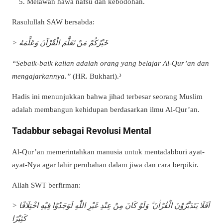
Melawan hawa nafsu dan kebodohan.
Rasulullah SAW bersabda:
> خَيْرُكُمْ مَنْ تَعَلَّمَ الْقُرْآنَ وَعَلَّمَهُ
“Sebaik-baik kalian adalah orang yang belajar Al-Qur’an dan
mengajarkannya.”
(HR. Bukhari).³
Hadis ini menunjukkan bahwa jihad terbesar seorang Muslim
adalah membangun kehidupan berdasarkan ilmu Al-Qur’an.
Tadabbur sebagai Revolusi Mental
Al-Qur’an memerintahkan manusia untuk mentadabburi ayat-
ayat-Nya agar lahir perubahan dalam jiwa dan cara berpikir.
Allah SWT berfirman:
> اَفَلَا يَتَدَبَّرُوْنَ الْقُرْاٰنَ ۗ وَلَوْ كَانَ مِنْ عِنْدِ غَيْرِ اللّٰهِ لَوَجَدُوْا فِيْهِ اخْتِلَافًا
كَثِيْرًا