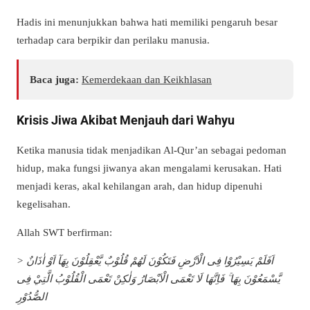
Hadis ini menunjukkan bahwa hati memiliki pengaruh besar
terhadap cara berpikir dan perilaku manusia.
Baca juga:
Kemerdekaan dan Keikhlasan
Krisis Jiwa Akibat Menjauh dari Wahyu
Ketika manusia tidak menjadikan Al-Qur’an sebagai pedoman
hidup, maka fungsi jiwanya akan mengalami kerusakan. Hati
menjadi keras, akal kehilangan arah, dan hidup dipenuhi
kegelisahan.
Allah SWT berfirman:
> اَفَلَمْ يَسِيْرُوْا فِى الْاَرْضِ فَتَكُوْنَ لَهُمْ قُلُوْبٌ يَّعْقِلُوْنَ بِهَآ اَوْ اٰذَانٌ
يَّسْمَعُوْنَ بِهَا ۚ فَاِنَّهَا لَا تَعْمَى الْاَبْصَارُ وَلٰكِنْ تَعْمَى الْقُلُوْبُ الَّتِيْ فِى
الصُّدُوْرِ