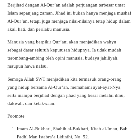
Berjihad dengan Al-Qur’an adalah perjuangan terbesar umat
Islam sepanjang zaman. Jihad ini bukan hanya menjaga mushaf
Al-Qur’an, tetapi juga menjaga nilai-nilainya tetap hidup dalam
akal, hati, dan perilaku manusia.
Manusia yang berpikir Qur’ani akan menjadikan wahyu
sebagai dasar seluruh keputusan hidupnya. Ia tidak mudah
terombang-ambing oleh opini manusia, budaya jahiliyah,
maupun hawa nafsu.
Semoga Allah SWT menjadikan kita termasuk orang-orang
yang hidup bersama Al-Qur’an, memahami ayat-ayat-Nya,
serta mampu berjihad dengan jihad yang besar melalui ilmu,
dakwah, dan ketakwaan.
Footnote
Imam Al-Bukhari, Shahih al-Bukhari, Kitab al-Iman, Bab
Fadhl Man Istabra’a Lidinihi, No. 52.