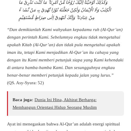
وَكَذٰلِكَ اَوْحَيْنَآ اِلَيْكَ رُوْحًا مِّنْ اَمْرِنَا ۗ مَا كُنْتَ تَدْرِيْ مَا
الْكِتٰبُ وَلَا الْاِيْمَانُ وَلٰكِنْ جَعَلْنٰهُ نُوْرًا نَّهْدِيْ بِهٖ مَنْ نَّشَاۤءُ
مِنْ عِبَادِنَا ۗ وَاِنَّكَ لَتَهْدِيْٓ اِلٰى صِرَاطٍ مُّسْتَقِيْمٍ
“Dan demikianlah Kami wahyukan kepadamu ruh (Al-Qur’an)
dengan perintah Kami. Sebelumnya engkau tidak mengetahui
apakah Kitab (Al-Qur’an) dan tidak pula mengetahui apakah
iman itu, tetapi Kami menjadikan Al-Qur’an itu cahaya yang
dengan itu Kami memberi petunjuk siapa yang Kami kehendaki
di antara hamba-hamba Kami. Dan sesungguhnya engkau
benar-benar memberi petunjuk kepada jalan yang lurus.”
(QS. Asy-Syura: 52)
Baca juga:
Dunia Ini Hina, Akhirat Berharga:
Membangun Orientasi Hidup Seorang Muslim
Ayat ini menegaskan bahwa Al-Qur’an adalah energi spiritual