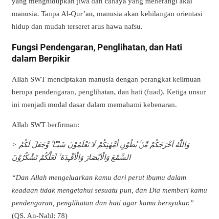
yang menghidupkan jiwa dan cahaya yang menerangi akal
manusia. Tanpa Al-Qur’an, manusia akan kehilangan orientasi
hidup dan mudah terseret arus hawa nafsu.
Fungsi Pendengaran, Penglihatan, dan Hati
dalam Berpikir
Allah SWT menciptakan manusia dengan perangkat keilmuan
berupa pendengaran, penglihatan, dan hati (fuad). Ketiga unsur
ini menjadi modal dasar dalam memahami kebenaran.
Allah SWT berfirman:
> وَاللّٰهُ اَخْرَجَكُمْ مِّنْۢ بُطُوْنِ اُمَّهٰتِكُمْ لَا تَعْلَمُوْنَ شَيْـًٔا ۙ وَّجَعَلَ لَكُمُ
السَّمْعَ وَالْاَبْصَارَ وَالْاَفْـِٕدَةَ ۙ لَعَلَّكُمْ تَشْكُرُوْنَ
“Dan Allah mengeluarkan kamu dari perut ibumu dalam
keadaan tidak mengetahui sesuatu pun, dan Dia memberi kamu
pendengaran, penglihatan dan hati agar kamu bersyukur.”
(QS. An-Nahl: 78)