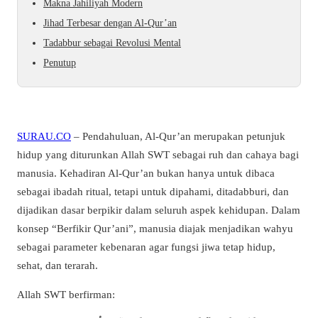
Makna Jahiliyah Modern
Jihad Terbesar dengan Al-Qur’an
Tadabbur sebagai Revolusi Mental
Penutup
SURAU.CO
– Pendahuluan, Al-Qur’an merupakan petunjuk
hidup yang diturunkan Allah SWT sebagai ruh dan cahaya bagi
manusia. Kehadiran Al-Qur’an bukan hanya untuk dibaca
sebagai ibadah ritual, tetapi untuk dipahami, ditadabburi, dan
dijadikan dasar berpikir dalam seluruh aspek kehidupan. Dalam
konsep “Berfikir Qur’ani”, manusia diajak menjadikan wahyu
sebagai parameter kebenaran agar fungsi jiwa tetap hidup,
sehat, dan terarah.
Allah SWT berfirman: