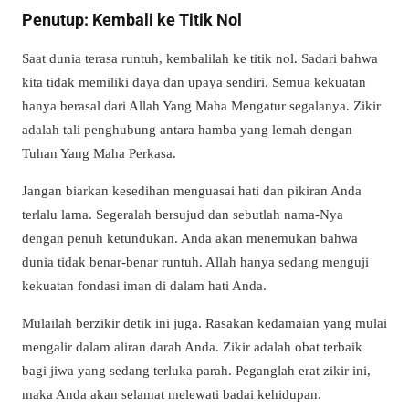
Penutup: Kembali ke Titik Nol
Saat dunia terasa runtuh, kembalilah ke titik nol. Sadari bahwa
kita tidak memiliki daya dan upaya sendiri. Semua kekuatan
hanya berasal dari Allah Yang Maha Mengatur segalanya. Zikir
adalah tali penghubung antara hamba yang lemah dengan
Tuhan Yang Maha Perkasa.
Jangan biarkan kesedihan menguasai hati dan pikiran Anda
terlalu lama. Segeralah bersujud dan sebutlah nama-Nya
dengan penuh ketundukan. Anda akan menemukan bahwa
dunia tidak benar-benar runtuh. Allah hanya sedang menguji
kekuatan fondasi iman di dalam hati Anda.
Mulailah berzikir detik ini juga. Rasakan kedamaian yang mulai
mengalir dalam aliran darah Anda. Zikir adalah obat terbaik
bagi jiwa yang sedang terluka parah. Peganglah erat zikir ini,
maka Anda akan selamat melewati badai kehidupan.