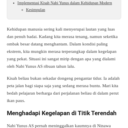
Implementasi Kisah Nabi Yunus dalam Kehidupan Modern
Kesimpulan
Kehidupan manusia sering kali menyerupai lautan yang luas
dan penuh badai. Kadang kita merasa tenang, namun seketika
ombak besar datang menghantam. Dalam kondisi paling
ekstrem, kita mungkin merasa terperangkap dalam kegelapan
yang pekat. Situasi ini sangat mirip dengan apa yang dialami
oleh Nabi Yunus AS ribuan tahun lalu.
Kisah beliau bukan sekadar dongeng pengantar tidur. Ia adalah
peta jalan bagi siapa saja yang sedang merasa buntu. Mari kita
bedah pelajaran berharga dari perjalanan beliau di dalam perut
ikan paus.
Menghadapi Kegelapan di Titik Terendah
Nabi Yunus AS pernah meninggalkan kaumnya di Ninawa