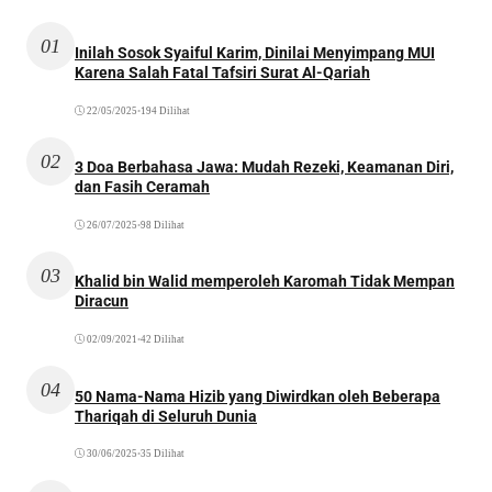
01
Inilah Sosok Syaiful Karim, Dinilai Menyimpang MUI
Karena Salah Fatal Tafsiri Surat Al-Qariah
22/05/2025
•
194 Dilihat
02
3 Doa Berbahasa Jawa: Mudah Rezeki, Keamanan Diri,
dan Fasih Ceramah
26/07/2025
•
98 Dilihat
03
Khalid bin Walid memperoleh Karomah Tidak Mempan
Diracun
02/09/2021
•
42 Dilihat
04
50 Nama-Nama Hizib yang Diwirdkan oleh Beberapa
Thariqah di Seluruh Dunia
30/06/2025
•
35 Dilihat