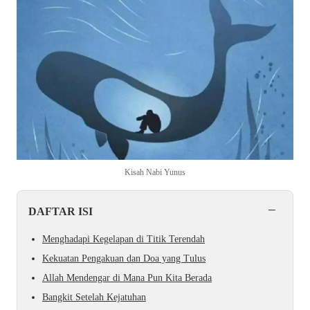
Kisah Nabi Yunus
−
DAFTAR ISI
Menghadapi Kegelapan di Titik Terendah
Kekuatan Pengakuan dan Doa yang Tulus
Allah Mendengar di Mana Pun Kita Berada
Bangkit Setelah Kejatuhan