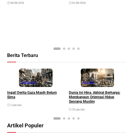
06/08/2026
01/08/2026
P
Berita Terbaru
Internasional
Khazanah
Ingat! Derita Gaza Masih Belum
Dunia Ini Hina, Akhirat Berharga:
Q
Sirna
Membangun Orientasi Hidup
M
Seorang Muslim
M
2 jam lalu
20 jam lalu
Artikel Populer