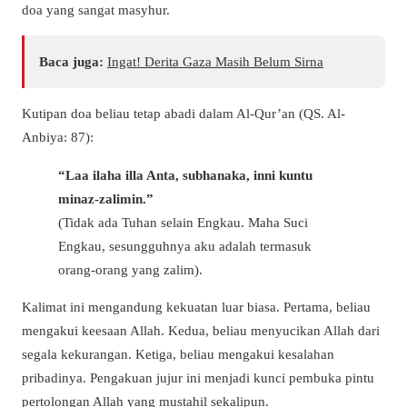
doa yang sangat masyhur.
Baca juga:
Ingat! Derita Gaza Masih Belum Sirna
Kutipan doa beliau tetap abadi dalam Al-Qur’an (QS. Al-
Anbiya: 87):
“Laa ilaha illa Anta, subhanaka, inni kuntu
minaz-zalimin.”
(Tidak ada Tuhan selain Engkau. Maha Suci
Engkau, sesungguhnya aku adalah termasuk
orang-orang yang zalim).
Kalimat ini mengandung kekuatan luar biasa. Pertama, beliau
mengakui keesaan Allah. Kedua, beliau menyucikan Allah dari
segala kekurangan. Ketiga, beliau mengakui kesalahan
pribadinya. Pengakuan jujur ini menjadi kunci pembuka pintu
pertolongan Allah yang mustahil sekalipun.