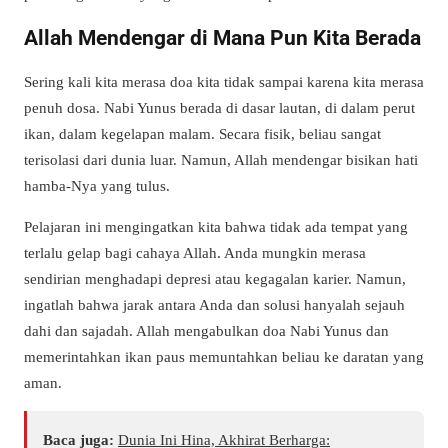
Allah Mendengar di Mana Pun Kita Berada
Sering kali kita merasa doa kita tidak sampai karena kita merasa
penuh dosa. Nabi Yunus berada di dasar lautan, di dalam perut
ikan, dalam kegelapan malam. Secara fisik, beliau sangat
terisolasi dari dunia luar. Namun, Allah mendengar bisikan hati
hamba-Nya yang tulus.
Pelajaran ini mengingatkan kita bahwa tidak ada tempat yang
terlalu gelap bagi cahaya Allah. Anda mungkin merasa
sendirian menghadapi depresi atau kegagalan karier. Namun,
ingatlah bahwa jarak antara Anda dan solusi hanyalah sejauh
dahi dan sajadah. Allah mengabulkan doa Nabi Yunus dan
memerintahkan ikan paus memuntahkan beliau ke daratan yang
aman.
Baca juga:
Dunia Ini Hina, Akhirat Berharga: