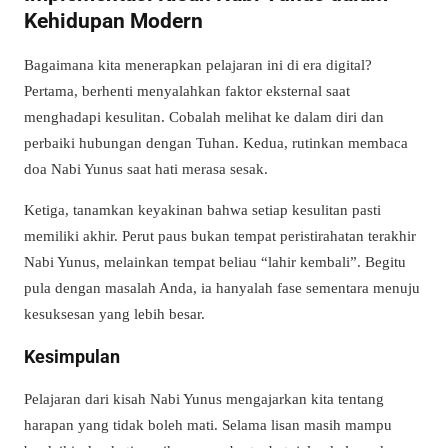
Kehidupan Modern
Bagaimana kita menerapkan pelajaran ini di era digital?
Pertama, berhenti menyalahkan faktor eksternal saat
menghadapi kesulitan. Cobalah melihat ke dalam diri dan
perbaiki hubungan dengan Tuhan. Kedua, rutinkan membaca
doa Nabi Yunus saat hati merasa sesak.
Ketiga, tanamkan keyakinan bahwa setiap kesulitan pasti
memiliki akhir. Perut paus bukan tempat peristirahatan terakhir
Nabi Yunus, melainkan tempat beliau “lahir kembali”. Begitu
pula dengan masalah Anda, ia hanyalah fase sementara menuju
kesuksesan yang lebih besar.
Kesimpulan
Pelajaran dari kisah Nabi Yunus mengajarkan kita tentang
harapan yang tidak boleh mati. Selama lisan masih mampu