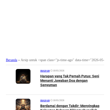
Beranda
»
Arsip untuk <span class="js-time-ago" data-time="2026-05-1
•
18/05/2026
IBADAH
Harapan yang Tak Pernah Putus: Seni
Menanti Jawaban Doa dengan
Senyuman
•
18/05/2026
IBADAH
Berdamai dengan Takdir: Menyingkap