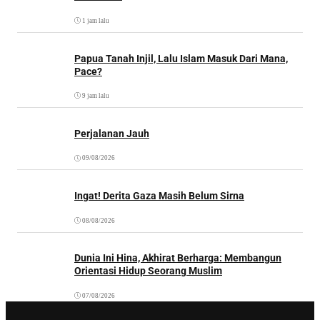
1 jam lalu
Papua Tanah Injil, Lalu Islam Masuk Dari Mana,
Pace?
9 jam lalu
Perjalanan Jauh
09/08/2026
Ingat! Derita Gaza Masih Belum Sirna
08/08/2026
Dunia Ini Hina, Akhirat Berharga: Membangun
Orientasi Hidup Seorang Muslim
07/08/2026