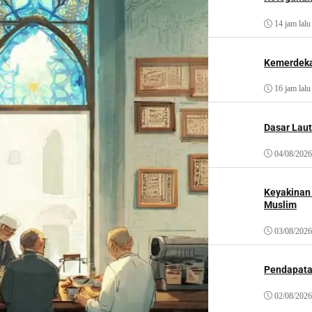
14 jam lalu
Kemerdeka
16 jam lalu
Dasar Laut
04/08/2026
Keyakinan
Muslim
03/08/2026
Pendapat
02/08/2026