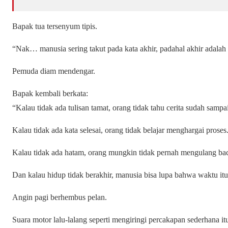
Bapak tua tersenyum tipis.
“Nak… manusia sering takut pada kata akhir, padahal akhir adalah
Pemuda diam mendengar.
Bapak kembali berkata:
“Kalau tidak ada tulisan tamat, orang tidak tahu cerita sudah sampai
Kalau tidak ada kata selesai, orang tidak belajar menghargai proses
Kalau tidak ada hatam, orang mungkin tidak pernah mengulang ba
Dan kalau hidup tidak berakhir, manusia bisa lupa bahwa waktu it
Angin pagi berhembus pelan.
Suara motor lalu-lalang seperti mengiringi percakapan sederhana it