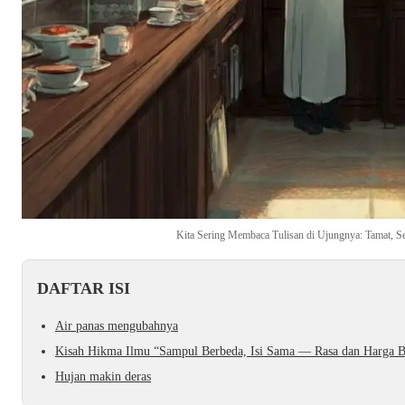
Kita Sering Membaca Tulisan di Ujungnya: Tamat, Se
DAFTAR ISI
Air panas mengubahnya
Kisah Hikma Ilmu “Sampul Berbeda, Isi Sama — Rasa dan Harga B
Hujan makin deras