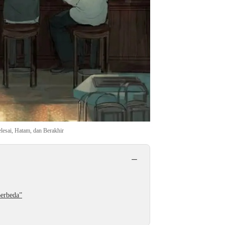
lesai, Hatam, dan Berakhir
−
erbeda”