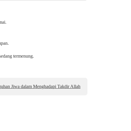
mai.
upan.
sedang termenung.
uhan Jiwa dalam Menghadapi Takdir Allah