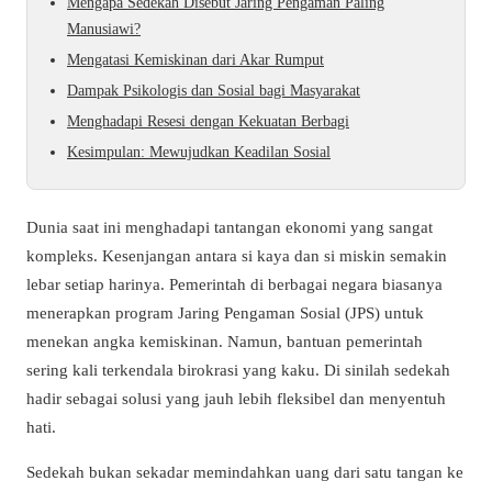
Mengapa Sedekah Disebut Jaring Pengaman Paling
Manusiawi?
Mengatasi Kemiskinan dari Akar Rumput
Dampak Psikologis dan Sosial bagi Masyarakat
Menghadapi Resesi dengan Kekuatan Berbagi
Kesimpulan: Mewujudkan Keadilan Sosial
Dunia saat ini menghadapi tantangan ekonomi yang sangat
kompleks. Kesenjangan antara si kaya dan si miskin semakin
lebar setiap harinya. Pemerintah di berbagai negara biasanya
menerapkan program Jaring Pengaman Sosial (JPS) untuk
menekan angka kemiskinan. Namun, bantuan pemerintah
sering kali terkendala birokrasi yang kaku. Di sinilah sedekah
hadir sebagai solusi yang jauh lebih fleksibel dan menyentuh
hati.
Sedekah bukan sekadar memindahkan uang dari satu tangan ke