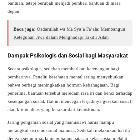
bantuan, tetapi berubah menjadi pemberi bantuan di masa
depan.
Baca juga:
Qadarullah wa Mā Syā’a Fa’ala: Membangun
Keteguhan Jiwa dalam Menghadapi Takdir Allah
Dampak Psikologis dan Sosial bagi Masyarakat
Secara psikologis, sedekah memberikan ketenangan bagi
pemberinya. Peneliti kesehatan mental sering menyebutkan
bahwa berbagi meningkatkan hormon kebahagiaan. Bagi
penerima, bantuan tersebut meredam rasa iri dan benci terhadap
kesenjangan sosial. Hal ini mencegah terjadinya gesekan sosial
atau kriminalitas yang berakar dari kemiskinan.
Jaring pengaman sosial yang manusiawi harus mampu
merangkul sisi emosional manusia. Sedekah melakukan hal itu
dengan sempurna. Ia menghapus batasan kelas sosial melalui