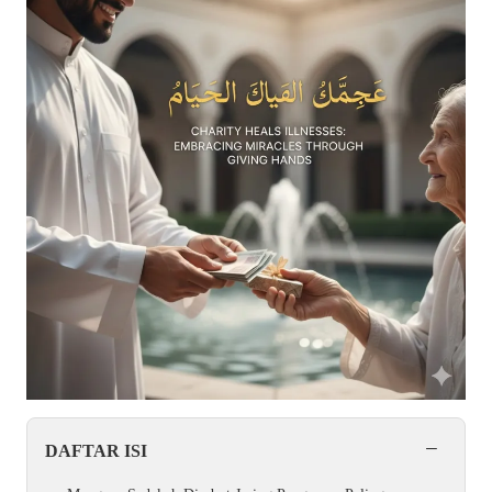
−
DAFTAR ISI