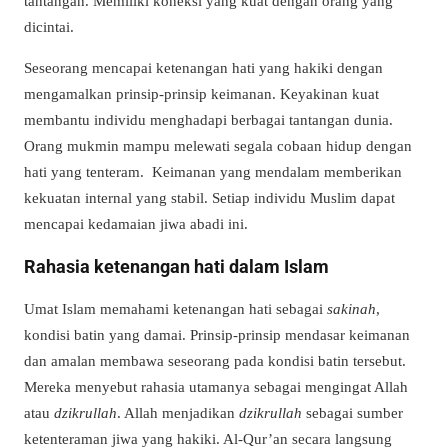
tantangan. Memiliki koneksi yang kuat dengan orang yang
dicintai.
Seseorang mencapai ketenangan hati yang hakiki dengan
mengamalkan prinsip-prinsip keimanan. Keyakinan kuat
membantu individu menghadapi berbagai tantangan dunia.
Orang mukmin mampu melewati segala cobaan hidup dengan
hati yang tenteram. Keimanan yang mendalam memberikan
kekuatan internal yang stabil. Setiap individu Muslim dapat
mencapai kedamaian jiwa abadi ini.
Rahasia ketenangan hati dalam Islam
Umat Islam memahami ketenangan hati sebagai
sakinah
,
kondisi batin yang damai. Prinsip-prinsip mendasar keimanan
dan amalan membawa seseorang pada kondisi batin tersebut.
Mereka menyebut rahasia utamanya sebagai mengingat Allah
atau
dzikrullah
. Allah menjadikan
dzikrullah
sebagai sumber
ketenteraman jiwa yang hakiki. Al-Qur’an secara langsung