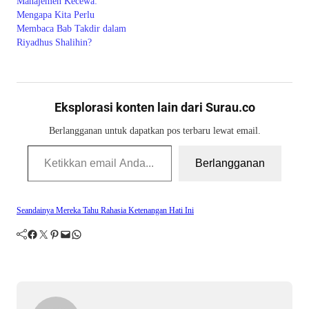
Manajemen Kecewa:
Mengapa Kita Perlu
Membaca Bab Takdir dalam
Riyadhus Shalihin?
Eksplorasi konten lain dari Surau.co
Berlangganan untuk dapatkan pos terbaru lewat email.
Ketikkan email Anda...
Berlangganan
Seandainya Mereka Tahu Rahasia Ketenangan Hati Ini
Facebook
Twitter
Pinterest
Mail
WhatsApp