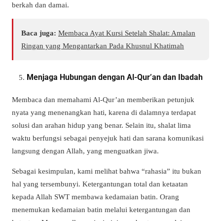
berkah dan damai.
Baca juga:
Membaca Ayat Kursi Setelah Shalat: Amalan
Ringan yang Mengantarkan Pada Khusnul Khatimah
Menjaga Hubungan dengan Al-Qur’an dan Ibadah
Membaca dan memahami Al-Qur’an memberikan petunjuk
nyata yang menenangkan hati, karena di dalamnya terdapat
solusi dan arahan hidup yang benar. Selain itu, shalat lima
waktu berfungsi sebagai penyejuk hati dan sarana komunikasi
langsung dengan Allah, yang menguatkan jiwa.
Sebagai kesimpulan, kami melihat bahwa “rahasia” itu bukan
hal yang tersembunyi. Ketergantungan total dan ketaatan
kepada Allah SWT membawa kedamaian batin. Orang
menemukan kedamaian batin melalui ketergantungan dan