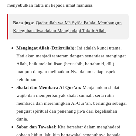
menyebutkan fakta ini kepada umat manusia.
Baca juga:
Qadarullah wa Mā Syā’a Fa’ala: Membangun
Keteguhan Jiwa dalam Menghadapi Takdir Allah
Mengingat Allah (Dzikrullah):
Ini adalah kunci utama.
Hati akan menjadi tenteram dengan senantiasa mengingat
Allah, baik melalui lisan (bertasbih, bertahmid, dll.)
maupun dengan melibatkan-Nya dalam setiap aspek
kehidupan.
Shalat dan Membaca Al-Qur’an:
Menjalankan shalat
wajib dan memperbanyak shalat sunnah, serta rutin
membaca dan merenungkan Al-Qur’an, berfungsi sebagai
penguat spiritual dan penenang jiwa dari kegelisahan
dunia.
Sabar dan Tawakal:
Kita bersabar dalam menghadapi
cobaan hidup, lalu kita bertawakal sepenuhnya kepada