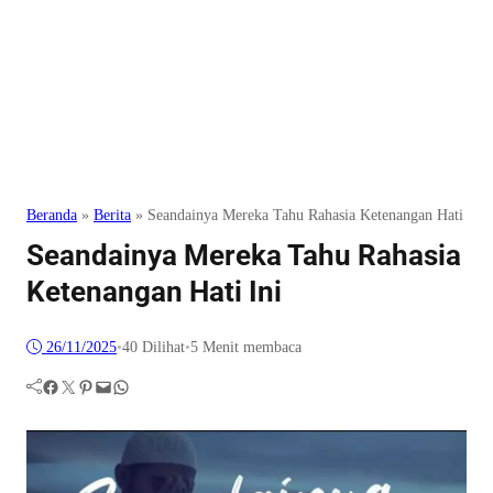
Beranda
»
Berita
»
Seandainya Mereka Tahu Rahasia Ketenangan Hati Ini
Seandainya Mereka Tahu Rahasia
Ketenangan Hati Ini
26/11/2025
•
40
Dilihat
•
5 Menit membaca
Facebook
Twitter
Pinterest
Mail
WhatsApp