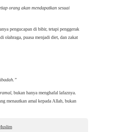
etiap orang akan mendapatkan sesuai
nya pengucapan di bibir, tetapi penggerak
di olahraga, puasa menjadi diet, dan zakat
 ibadah.”
eramal
, bukan hanya menghafal lafaznya.
yang menautkan amal kepada Allah, bukan
Muslim