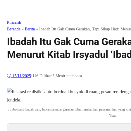
Khazanah
Beranda
»
Berita
»
Ibadah Itu Gak Cuma Gerakan, Tapi Sikap Hati: Menuru
Ibadah Itu Gak Cuma Gerakan
Menurut Kitab Irsyadul ‘Iba
15/11/2025
•
116
Dilihat
•
5 Menit membaca
Simbolisasi ibadah yang bukan sekadar gerakan tubuh, melainkan pancaran hati yang khu
‘Ibad