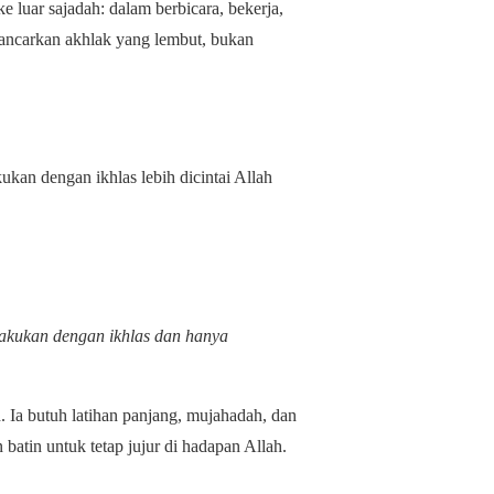
luar sajadah: dalam berbicara, bekerja,
ancarkan akhlak yang lembut, bukan
kukan dengan ikhlas lebih dicintai Allah
lakukan dengan ikhlas dan hanya
 Ia butuh latihan panjang, mujahadah, dan
 batin untuk tetap jujur di hadapan Allah.