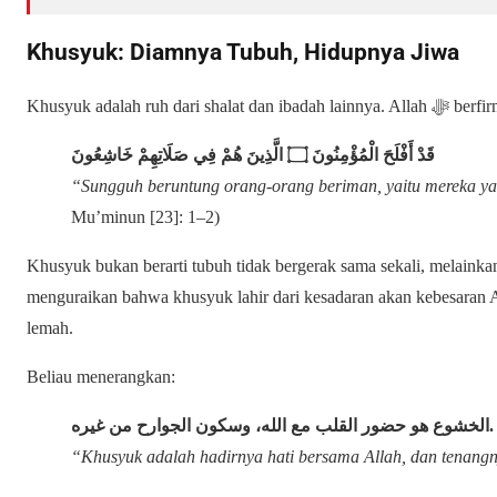
Khusyuk: Diamnya Tubuh, Hidupnya Jiwa
Khusyuk adalah ruh dari shalat dan ibadah l
قَدْ أَفْلَحَ الْمُؤْمِنُونَ ۝ الَّذِينَ هُمْ فِي صَلَاتِهِمْ خَاشِعُونَ
“Sungguh beruntung orang-orang beriman, yaitu mereka ya
Mu’minun [23]: 1–2)
Khusyuk bukan berarti tubuh tidak bergerak sama sekali, melainka
menguraikan bahwa khusyuk lahir dari kesadaran akan kebesaran A
lemah.
Beliau menerangkan:
الخشوع هو حضور القلب مع الله، وسكون الجوارح من غيره
.
“Khusyuk adalah hadirnya hati bersama Allah, dan tenangn