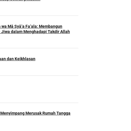
h wa Mā Syā’a Fa’ala: Membangun
 Jiwa dalam Menghadapi Takdir Allah
an dan Keikhlasan
 Menyimpang Merusak Rumah Tangga