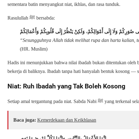
sementara batin menyangkut niat, ikhlas, dan rasa tunduk.
Rasulullah ﷺ bersabda:
إِلَى صُوَرِكُمْ وَلَا إِلَى أَمْوَالِكُمْ، وَلَكِنْ يَنْظُرُ إِلَى قُلُوبِكُمْ وَأَعْمَالِكُمْ
“Sesungguhnya Allah tidak melihat rupa dan harta kalian, t
(HR. Muslim)
Hadis ini menunjukkan bahwa nilai ibadah bukan ditentukan oleh b
bekerja di baliknya. Ibadah tanpa hati hanyalah bentuk kosong — s
Niat: Ruh Ibadah yang Tak Boleh Kosong
Setiap amal tergantung pada niat. Sa
Baca juga:
Kemerdekaan dan Keikhlasan
إِنَّمَا الأَعْمَالُ بِالنِّيَّاتِ، وَإِنَّمَا لِكُلِّ امْرِئٍ مَا نَوَى
.