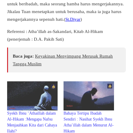
untuk beribadah, maka seorang hamba harus mengerjakannya.
Jikalau Tuan menetapkan untuk berusaha, maka ia juga harus
mengerjakannya sepenuh hati.(
St.Diyar
)
Referensi : Atha’illah as-Sakandari, Kitab Al-Hikam
(penerjemah : D.A. Pakih Sati)
Baca juga:
Keyakinan Menyimpang Merusak Rumah
Tangga Muslim
Syekh Ibnu ‘Athaillah dalam
Bahaya Tertipu Ibadah
Al-Hikam :Mengapa Nafsu
Sendiri : Nasihat Syekh Ibnu
Menjauhkan Kita dari Cahaya
Atha’illah dalam Menurut Al-
Ilahi?
Hikam