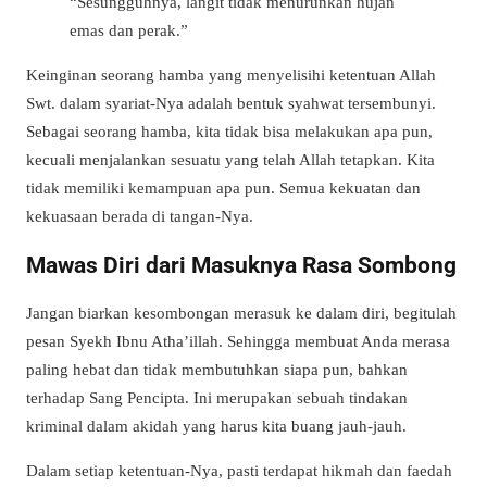
“Sesungguhnya, langit tidak menurunkan hujan
emas dan perak.”
Keinginan seorang hamba yang menyelisihi ketentuan Allah
Swt. dalam syariat-Nya adalah bentuk syahwat tersembunyi.
Sebagai seorang hamba, kita tidak bisa melakukan apa pun,
kecuali menjalankan sesuatu yang telah Allah tetapkan. Kita
tidak memiliki kemampuan apa pun. Semua kekuatan dan
kekuasaan berada di tangan-Nya.
Mawas Diri dari Masuknya Rasa Sombong
Jangan biarkan kesombongan merasuk ke dalam diri, begitulah
pesan Syekh Ibnu Atha’illah. Sehingga membuat Anda merasa
paling hebat dan tidak membutuhkan siapa pun, bahkan
terhadap Sang Pencipta. Ini merupakan sebuah tindakan
kriminal dalam akidah yang harus kita buang jauh-jauh.
Dalam setiap ketentuan-Nya, pasti terdapat hikmah dan faedah