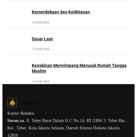
Kemerdekaan dan Keikhlasan
06/08/2026
Dasar Laut
04/08/2026
Keyakinan Menyimpang Merusak Rumah Tangga
Muslim
03/08/2026
Kantor Redaksi:
Surau.co.
Jl. Tebet Barat Dalam II C No.14, RT.2/RW.3, Tebet Bar.,
Kec. Tebet, Kota Jakarta Selatan, Daerah Khusus Ibukota Jakarta
12810